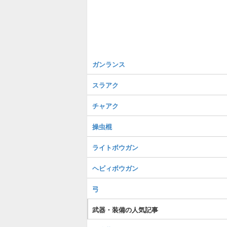
ガンランス
スラアク
チャアク
操虫棍
ライトボウガン
ヘビィボウガン
弓
武器・装備の人気記事