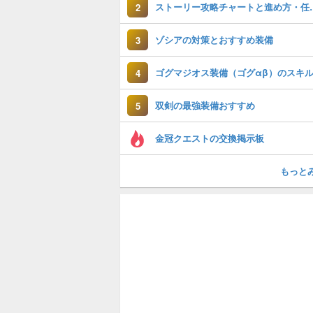
ストーリー攻略チ
2
ゾシアの対策とおすすめ装備
3
4
双剣の最強装備おすすめ
5
金冠クエストの交換掲示板
もっと