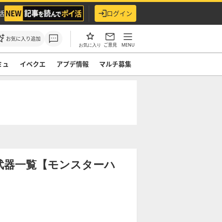
活
ログイン
お気に入り追加
ご意見
MENU
お気に入り
ミュ
イベクエ
アプデ情報
マルチ募集
武器一覧【モンスターハ