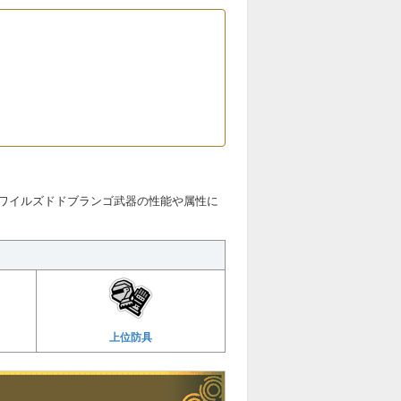
ワイルズドドブランゴ武器の性能や属性に
上位防具