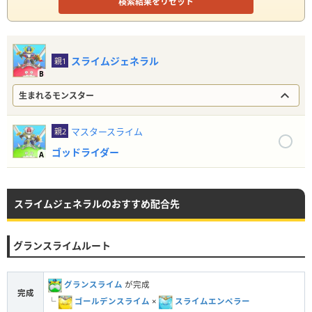
検索結果をリセット
スライムジェネラル
親1
B
生まれるモンスター
マスタースライム
親2
ゴッドライダー
A
スライムジェネラルのおすすめ配合先
グランスライムルート
グランスライム
が完成
完成
└
ゴールデンスライム
×
スライムエンペラー