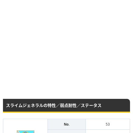
スライムジェネラルの特性／弱点耐性／ステータス
No.
53