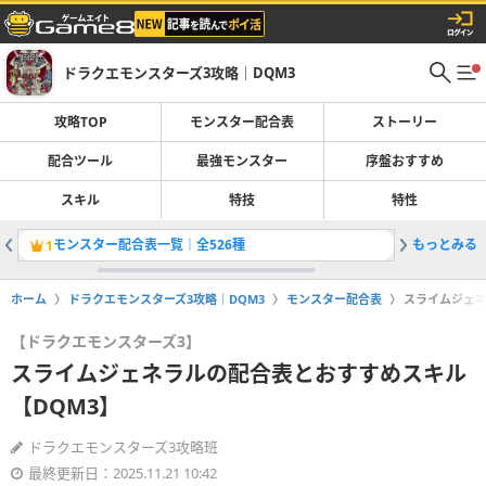
ドラクエモンスターズ3攻略｜DQM3
攻略TOP
モンスター配合表
ストーリー
配合ツール
最強モンスター
序盤おすすめ
スキル
特技
特性
モンスター配合表一覧｜全526種
もっとみる
ゴッドラ
1
2
ホーム
ドラクエモンスターズ3攻略｜DQM3
モンスター配合表
スライムジェネ
【ドラクエモンスターズ3】
スライムジェネラルの配合表とおすすめスキル
【DQM3】
ドラクエモンスターズ3攻略班
最終更新日：2025.11.21 10:42