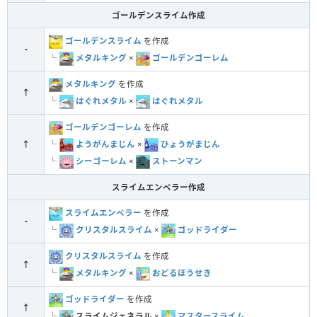
ゴールデンスライム作成
ゴールデンスライム
を作成
-
└
メタルキング
×
ゴールデンゴーレム
メタルキング
を作成
↑
└
はぐれメタル
×
はぐれメタル
ゴールデンゴーレム
を作成
└
ようがんまじん
×
ひょうがまじん
↑
└
シーゴーレム
×
ストーンマン
スライムエンペラー作成
スライムエンペラー
を作成
-
└
クリスタルスライム
×
ゴッドライダー
クリスタルスライム
を作成
↑
└
メタルキング
×
おどるほうせき
ゴッドライダー
を作成
↑
└
スライムジェネラル
×
マスタースライム