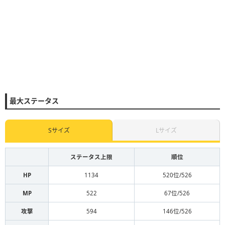
最大ステータス
Sサイズ
Lサイズ
ステータス上限
順位
HP
1134
520位/526
MP
522
67位/526
攻撃
594
146位/526