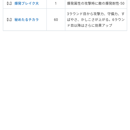
【L】
爆発ブレイク大
1
爆発属性の攻撃時に敵の爆発耐性-50
3ラウンド目から攻撃力、守備力、す
【L】
秘めたるチカラ
60
ばやさ、かしこさが上がる。6ラウン
ド目以降はさらに効果アップ