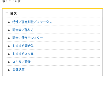
載しています。
目次
特性／弱点耐性／ステータス
配合表／作り方
配合に使うモンスター
おすすめ配合先
おすすめスキル
スキル／特技
関連記事