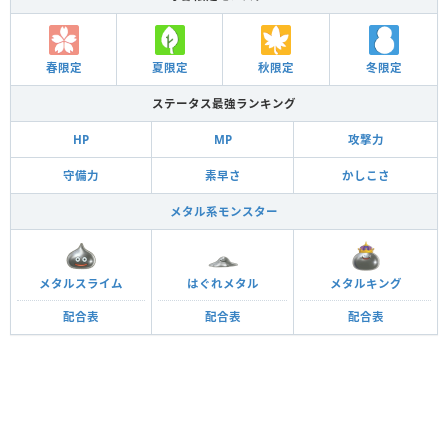
春限定
夏限定
秋限定
冬限定
ステータス最強ランキング
HP
MP
攻撃力
守備力
素早さ
かしこさ
メタル系モンスター
メタルスライム
はぐれメタル
メタルキング
配合表
配合表
配合表