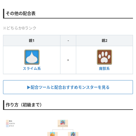
その他の配合表
※どちらかBランク
親1
-
親2
×
スライム系
魔獣系
▶︎配合ツールと配合おすすめモンスターを見る
作り方（初級まで）