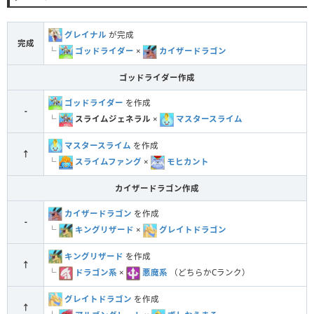
グレイナル
が完成
完成
└
ゴッドライダー
×
カイザードラゴン
ゴッドライダー作成
ゴッドライダー
を作成
-
└
スライムジェネラル
×
マスタースライム
マスタースライム
を作成
↑
└
スライムファング
×
モヒカント
カイザードラゴン作成
カイザードラゴン
を作成
-
└
キングリザード
×
グレイトドラゴン
キングリザード
を作成
↑
└
ドラゴン系
×
悪魔系
（どちらかCランク）
グレイトドラゴン
を作成
↑