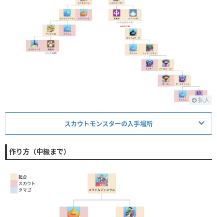
拡大
スカウトモンスターの入手場所
作り方（中級まで）
モンスター
出現場所
季節
スライム
【人間界】平原
ドラキー
【人間界】平原