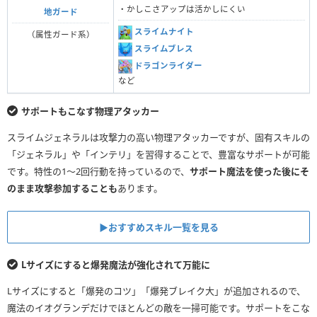
・かしこさアップは活かしにくい
地ガード
スライムナイト
（属性ガード系）
スライムブレス
ドラゴンライダー
など
サポートもこなす物理アタッカー
スライムジェネラルは攻撃力の高い物理アタッカーですが、固有スキルの
「ジェネラル」や「インテリ」を習得することで、豊富なサポートが可能
です。特性の1〜2回行動を持っているので、
サポート魔法を使った後にそ
のまま攻撃参加することも
あります。
▶︎おすすめスキル一覧を見る
Lサイズにすると爆発魔法が強化されて万能に
Lサイズにすると「爆発のコツ」「爆発ブレイク大」が追加されるので、
魔法のイオグランデだけでほとんどの敵を一掃可能です。サポートをこな