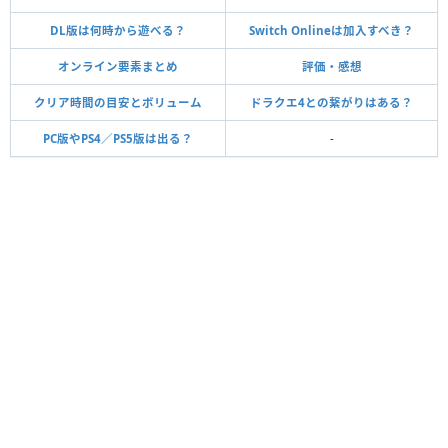
DL版は何時から遊べる？
Switch Onlineは加入すべき？
オンライン要素まとめ
評価・感想
クリア時間の目安とボリューム
ドラクエ4との繋がりはある？
PC版やPS4／PS5版は出る？
-