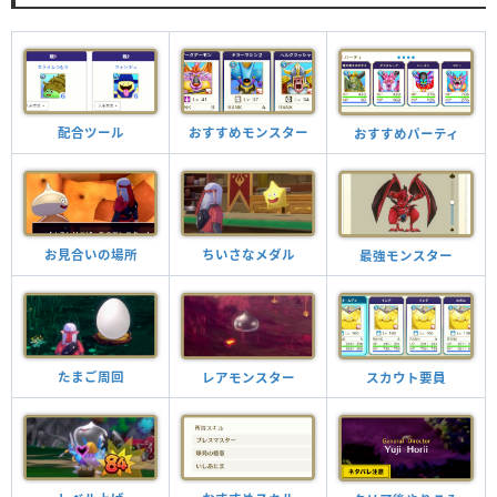
配合ツール
おすすめモンスター
おすすめパーティ
お見合いの場所
ちいさなメダル
最強モンスター
たまご周回
レアモンスター
スカウト要員