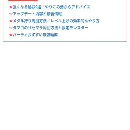
★
強くなる秘訣9選！やりこみ勢からアドバイス
☆
アップデート内容と最新情報
★
メタル狩り周回方法
／
レベル上げの効率的なやり方
☆
タマゴのリセマラ周回方法と限定モンスター
★
パーティおすすめ最強編成