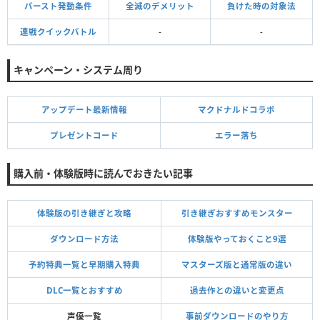
バースト発動条件
全滅のデメリット
負けた時の対象法
連戦クイックバトル
-
-
キャンペーン・システム周り
アップデート最新情報
マクドナルドコラボ
プレゼントコード
エラー落ち
購入前・体験版時に読んでおきたい記事
体験版の引き継ぎと攻略
引き継ぎおすすめモンスター
ダウンロード方法
体験版やっておくこと9選
予約特典一覧と早期購入特典
マスターズ版と通常版の違い
DLC一覧とおすすめ
過去作との違いと変更点
声優一覧
事前ダウンロードのやり方