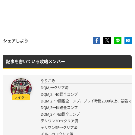
シェアしよう
記事を書いている攻略メンバー
やりこみ
DQMJ→クリア済
DQMJ2→図鑑全コンプ
ライター
DQMJ2P→図鑑全コンプ、プレイ時間2000以上、最強マ
DQMJ3→図鑑全コンプ
DQMJ3P→図鑑全コンプ
テリワン3D→クリア済
テリワンSP→クリア済
イルルカ→クリア済