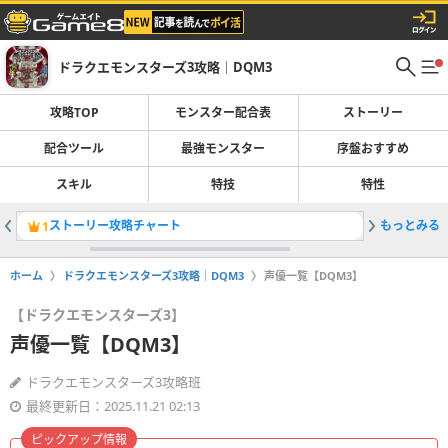
ドラクエモンスターズ3攻略｜DQM3
攻略TOP
モンスター配合表
ストーリー
配合ツール
最強モンスター
序盤おすすめ
スキル
特技
特性
ストーリー攻略チャート
もっとみる
モンスタ
1
2
ホーム
ドラクエモンスターズ3攻略｜DQM3
声優一覧【DQM3】
【ドラクエモンスターズ3】
声優一覧【DQM3】
ドラクエモンスターズ3攻略班
最終更新日：2025.11.21 02:13
ピックアップ情報