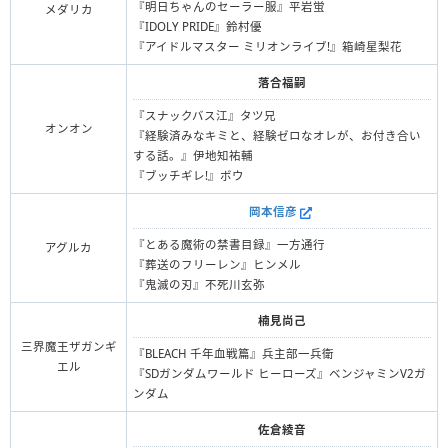
『明日ちゃんのセーラー服』平岩蛍
メダリカ
『IDOLY PRIDE』鈴村優
『アイドルマスター ミリオンライブ!』箱崎星梨花
落合福嗣
『スナックバス江』タツ兄
オンオン
『経験済みなキミと、経験ゼロなオレが、お付き合い
する話。』伊地知祐輔
『ブッチギレ!』ボウ
岡本信彦
『とある魔術の禁書目録』一方通行
アグルカ
『葬送のフリーレン』ヒンメル
『鬼滅の刃』不死川玄弥
楠見尚己
三界魔王ザガンギ
『BLEACH 千年血戦篇』兵主部一兵衛
エル
『SDガンダムワールド ヒーローズ』ベンジャミンV2ガ
ンダム
佐倉綾音