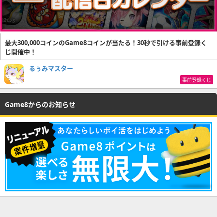
最大300,000コインのGame8コインが当たる！30秒で引ける事前登録く
じ開催中！
るぅみマスター
事前登録くじ
Game8からのお知らせ