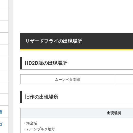
リザードフライの出現場所
HD2D版の出現場所
ト
ムーンペタ南部
旧作の出現場所
窟
出現場所
・海全域
ゴ
・ムーンブルク地方