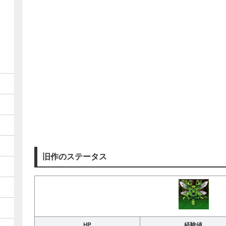
旧作のステータス
HP
経験値