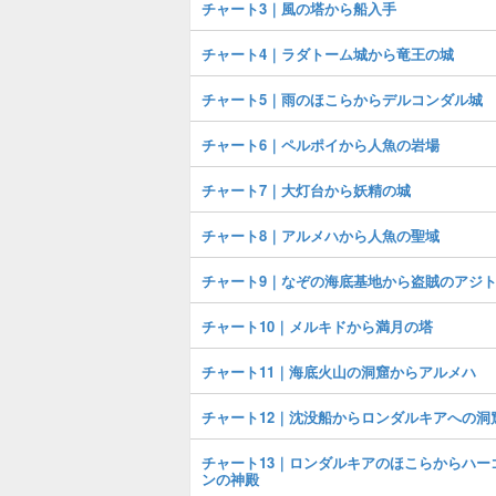
チャート3｜風の塔から船入手
チャート4｜ラダトーム城から竜王の城
チャート5｜雨のほこらからデルコンダル城
チャート6｜ペルポイから人魚の岩場
チャート7｜大灯台から妖精の城
チャート8｜アルメハから人魚の聖域
チャート9｜なぞの海底基地から盗賊のアジ
チャート10｜メルキドから満月の塔
チャート11｜海底火山の洞窟からアルメハ
チャート12｜沈没船からロンダルキアへの洞
チャート13｜ロンダルキアのほこらからハー
ンの神殿