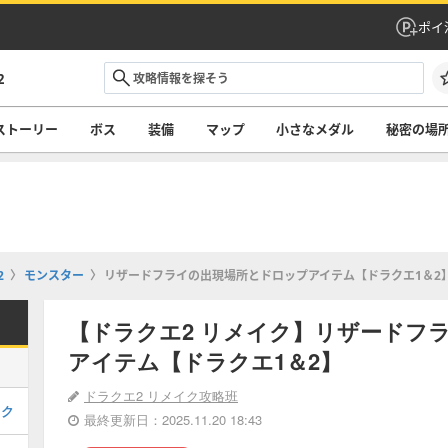
ポイ
2
ストーリー
ボス
装備
マップ
小さなメダル
秘密の場
2
モンスター
リザードフライの出現場所とドロップアイテム【ドラクエ1＆2
【ドラクエ2 リメイク】リザードフ
アイテム【ドラクエ1＆2】
ドラクエ2 リメイク攻略班
イク
最終更新日：2025.11.20 18:43