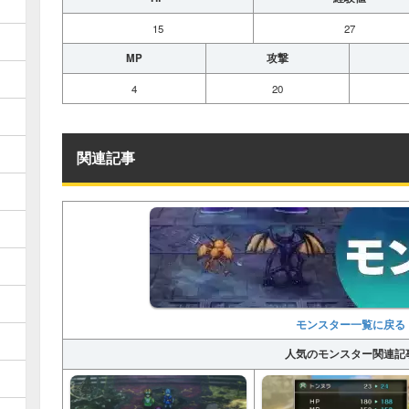
15
27
MP
攻撃
4
20
関連記事
モンスター一覧に戻る
人気のモンスター関連記