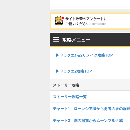
サイト改善のアンケートに
ご協力ください
2026年08月
攻略メニュー
▶︎ドラクエ1＆2リメイク攻略TOP
▶︎ドラクエ2攻略TOP
ストーリー攻略
ストーリー攻略一覧
チャート1｜ローレシア城から勇者の泉の洞
チャート2｜湖の洞窟からムーンブルク城