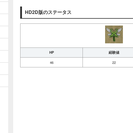
HD2D版のステータス
HP
経験値
46
22