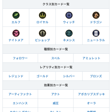
クラス別カード一覧
エルフ
ロイヤル
ウィッチ
ドラゴン
ナイトメア
ビショップ
ネメシス
ニュートラル
種類別カード一覧
フォロワー
スペル
アミュレット
レアリティ別カード一覧
レジェンド
ゴールド
シルバー
ブロンズ
効果別カード一覧
アーティファクト
アクト
アポカリプスデッキ
エンハンス
威圧
オーラ