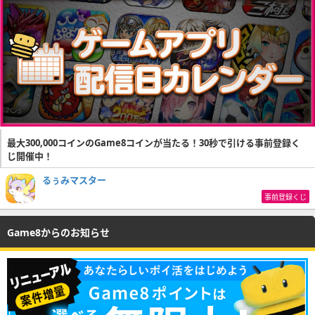
最大300,000コインのGame8コインが当たる！30秒で引ける事前登録く
じ開催中！
るぅみマスター
事前登録くじ
Game8からのお知らせ