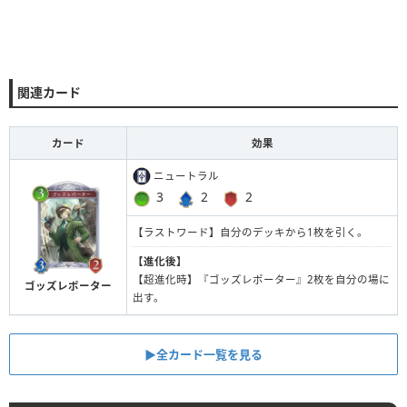
関連カード
カード
効果
ニュートラル
3
2
2
【ラストワード】自分のデッキから1枚を引く。
【進化後】
【超進化時】『ゴッズレポーター』2枚を自分の場に
ゴッズレポーター
出す。
▶︎全カード一覧を見る