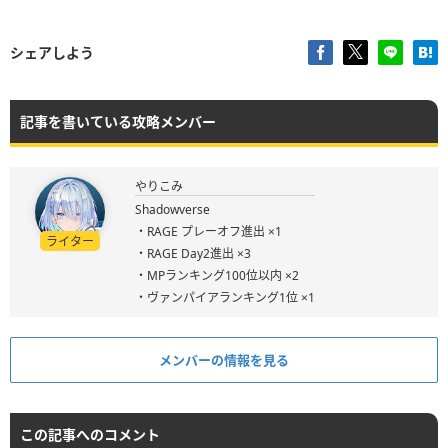
シェアしよう
記事を書いている攻略メンバー
やりこみ
Shadowverse
・RAGE プレーオフ進出 ×1
ライター
・RAGE Day2進出 ×3
・MPランキング100位以内 ×2
・ヴァンパイアランキング1位 ×1
メンバーの情報を見る
この記事へのコメント