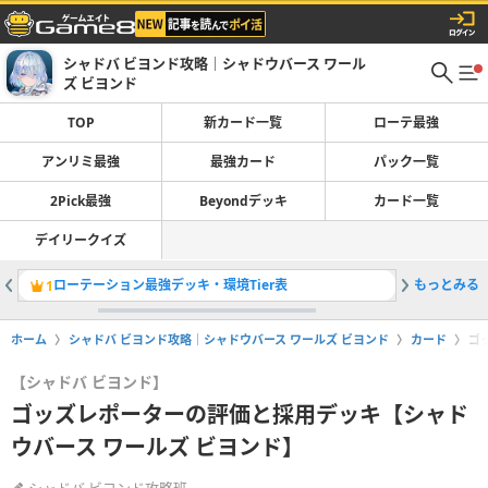
シャドバ ビヨンド攻略｜シャドウバース ワール
ズ ビヨンド
TOP
新カード一覧
ローテ最強
アンリミ最強
最強カード
パック一覧
2Pick最強
Beyondデッキ
カード一覧
デイリークイズ
ローテーション最強デッキ・環境Tier表
もっとみる
1
2
ホーム
シャドバ ビヨンド攻略｜シャドウバース ワールズ ビヨンド
カード
ゴ
【シャドバ ビヨンド】
ゴッズレポーターの評価と採用デッキ【シャド
ウバース ワールズ ビヨンド】