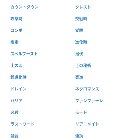
カウントダウン
クレスト
攻撃時
交戦時
コンボ
覚醒
疾走
進化時
スペルブースト
潜伏
土の印
土の秘術
超進化時
突進
ドレイン
ネクロマンス
バリア
ファンファーレ
必殺
モード
ラストワード
リアニメイト
融合
連携