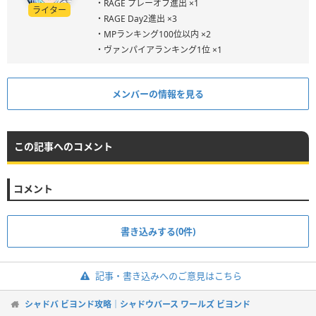
・RAGE プレーオフ進出 ×1
ライター
・RAGE Day2進出 ×3
・MPランキング100位以内 ×2
・ヴァンパイアランキング1位 ×1
メンバーの情報を見る
この記事へのコメント
コメント
書き込みする(0件)
記事・書き込みへのご意見はこちら
シャドバ ビヨンド攻略｜シャドウバース ワールズ ビヨンド