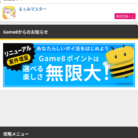
るぅみマスター
事前登録くじ
Game8からのお知らせ
攻略メニュー