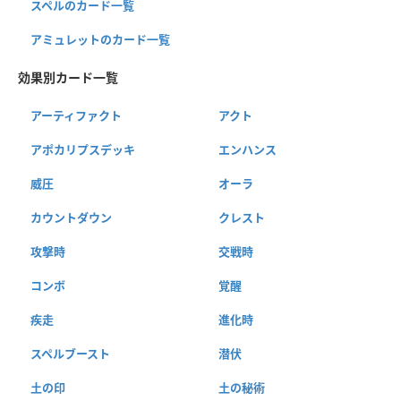
スペルのカード一覧
アミュレットのカード一覧
効果別カード一覧
アーティファクト
アクト
アポカリプスデッキ
エンハンス
威圧
オーラ
カウントダウン
クレスト
攻撃時
交戦時
コンボ
覚醒
疾走
進化時
スペルブースト
潜伏
土の印
土の秘術