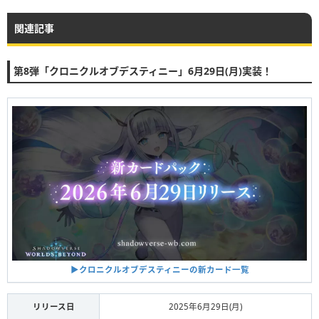
関連記事
第8弾「クロニクルオブデスティニー」6月29日(月)実装！
▶︎クロニクルオブデスティニーの新カード一覧
リリース日
2025年6月29日(月)