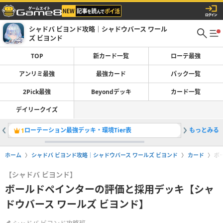
シャドバ ビヨンド攻略｜シャドウバース ワール
ズ ビヨンド
TOP
新カード一覧
ローテ最強
アンリミ最強
最強カード
パック一覧
2Pick最強
Beyondデッキ
カード一覧
デイリークイズ
ローテーション最強デッキ・環境Tier表
もっとみる
1
2
ホーム
シャドバ ビヨンド攻略｜シャドウバース ワールズ ビヨンド
カード
ボ
【シャドバ ビヨンド】
ボールドペインターの評価と採用デッキ【シャ
ドウバース ワールズ ビヨンド】