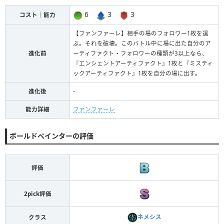
6
3
3
コスト｜能力
【ファンファーレ】相手の場のフォロワー1枚を選
ぶ。それを破壊。このバトル中に場に出た自分のア
進化前
ーティファクト・フォロワーの種類が3以上なら、
『エンシェントアーティファクト』1枚と『ミスティ
ックアーティファクト』1枚を自分の場に出す。
進化後
-
能力詳細
ファンファーレ
ボールドペインターの評価
評価
2pick評価
ネメシス
クラス