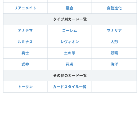
リアニメイト
融合
自動進化
タイプ別カード一覧
アナテマ
ゴーレム
マナリア
ルミナス
レヴィオン
人形
兵士
土の印
妖精
式神
死者
海洋
その他のカード一覧
トークン
カードスタイル一覧
-