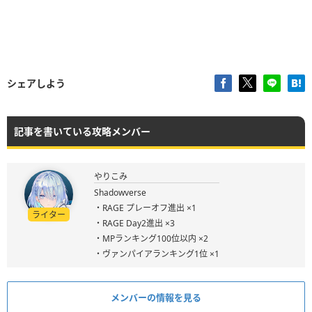
シェアしよう
記事を書いている攻略メンバー
やりこみ
Shadowverse
・RAGE プレーオフ進出 ×1
ライター
・RAGE Day2進出 ×3
・MPランキング100位以内 ×2
・ヴァンパイアランキング1位 ×1
メンバーの情報を見る