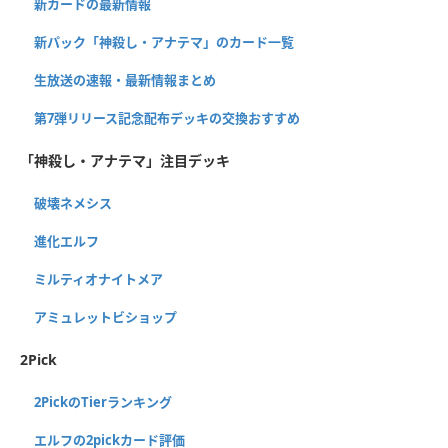
新カードの最新情報
新パック「神殺し・アナテマ」のカード一覧
生放送の速報・最新情報まとめ
第7弾リリース記念配布デッキの交換おすすめ
「神殺し・アナテマ」注目デッキ
破壊ネメシス
進化エルフ
ミルティオナイトメア
アミュレットビショップ
2Pick
2PickのTierランキング
エルフの2pickカード評価