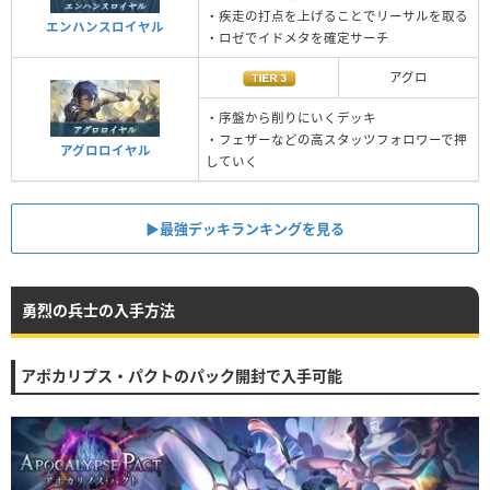
・疾走の打点を上げることでリーサルを取る
エンハンスロイヤル
・ロゼでイドメタを確定サーチ
アグロ
・序盤から削りにいくデッキ
・フェザーなどの高スタッツフォロワーで押
アグロロイヤル
していく
▶︎最強デッキランキングを見る
勇烈の兵士の入手方法
アポカリプス・パクトのパック開封で入手可能