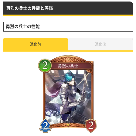
勇烈の兵士の性能と評価
勇烈の兵士の性能
進化前
進化後