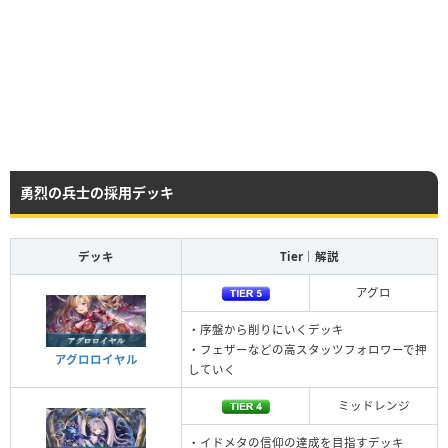
勇烈の兵士の採用デッキ
デッキ
Tier｜解説
アグロ
・序盤から削りにいくデッキ
・フェザーなどの高スタッツフォロワーで押
アグロロイヤル
していく
ミッドレンジ
・イドメタの信仰の達成を目指すデッキ