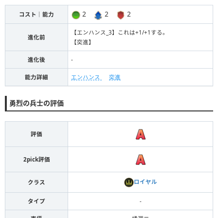
2
2
2
コスト｜能力
【エンハンス_3】これは+1/+1する。
進化前
【突進】
進化後
-
能力詳細
エンハンス
突進
勇烈の兵士の評価
評価
2pick評価
ロイヤル
クラス
タイプ
-