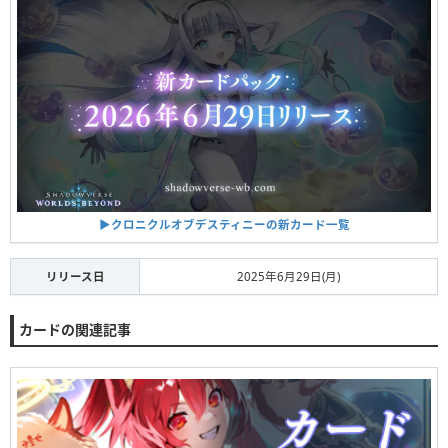
▶︎クロニクルオブデスティニーの新カード一覧
リリース日
2025年6月29日(月)
カードの関連記事