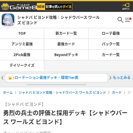
シャドバ ビヨンド攻略｜シャドウバース ワール
ズ ビヨンド
TOP
新カード一覧
ローテ最強
アンリミ最強
最強カード
パック一覧
2Pick最強
Beyondデッキ
カード一覧
デイリークイズ
ローテーション最強デッキ・環境Tier表
もっとみる
アンリミ
1
2
ホーム
シャドバ ビヨンド攻略｜シャドウバース ワールズ ビヨンド
カード
勇
【シャドバ ビヨンド】
勇烈の兵士の評価と採用デッキ【シャドウバー
ス ワールズ ビヨンド】