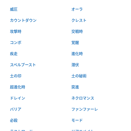
威圧
オーラ
カウントダウン
クレスト
攻撃時
交戦時
コンボ
覚醒
疾走
進化時
スペルブースト
潜伏
土の印
土の秘術
超進化時
突進
ドレイン
ネクロマンス
バリア
ファンファーレ
必殺
モード