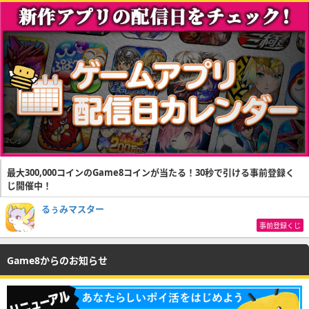
最大300,000コインのGame8コインが当たる！30秒で引ける事前登録く
じ開催中！
るぅみマスター
事前登録くじ
Game8からのお知らせ