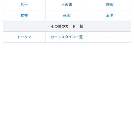
兵士
土の印
妖精
式神
死者
海洋
その他のカード一覧
トークン
カードスタイル一覧
-