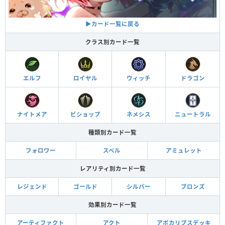
▶︎カード一覧に戻る
クラス別カード一覧
エルフ
ロイヤル
ウィッチ
ドラゴン
ナイトメア
ビショップ
ネメシス
ニュートラル
種類別カード一覧
フォロワー
スペル
アミュレット
レアリティ別カード一覧
レジェンド
ゴールド
シルバー
ブロンズ
効果別カード一覧
アーティファクト
アクト
アポカリプスデッキ