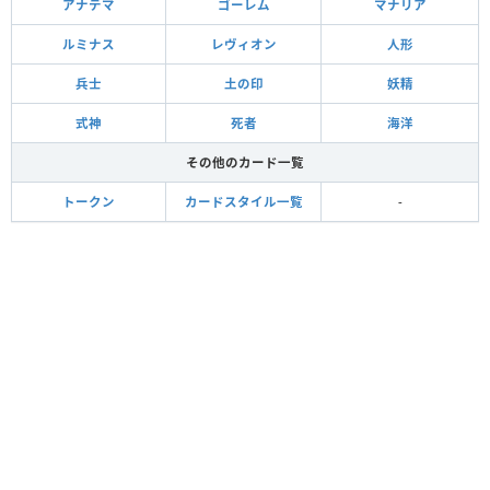
アナテマ
ゴーレム
マナリア
ルミナス
レヴィオン
人形
兵士
土の印
妖精
式神
死者
海洋
その他のカード一覧
トークン
カードスタイル一覧
-