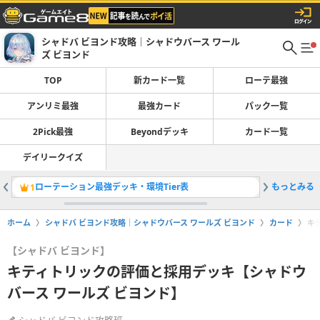
シャドバ ビヨンド攻略｜シャドウバース ワール
ズ ビヨンド
TOP
新カード一覧
ローテ最強
アンリミ最強
最強カード
パック一覧
2Pick最強
Beyondデッキ
カード一覧
デイリークイズ
ローテーション最強デッキ・環境Tier表
もっとみる
1
2
ホーム
シャドバ ビヨンド攻略｜シャドウバース ワールズ ビヨンド
カード
キ
【シャドバ ビヨンド】
キティトリックの評価と採用デッキ【シャドウ
バース ワールズ ビヨンド】