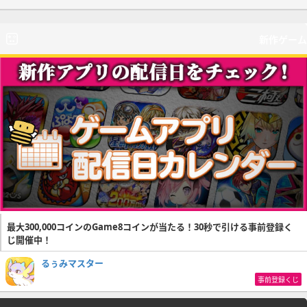
新作ゲーム
最大300,000コインのGame8コインが当たる！30秒で引ける事前登録く
じ開催中！
るぅみマスター
事前登録くじ