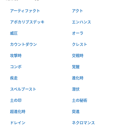
アーティファクト
アクト
アポカリプスデッキ
エンハンス
威圧
オーラ
カウントダウン
クレスト
攻撃時
交戦時
コンボ
覚醒
疾走
進化時
スペルブースト
潜伏
土の印
土の秘術
超進化時
突進
ドレイン
ネクロマンス