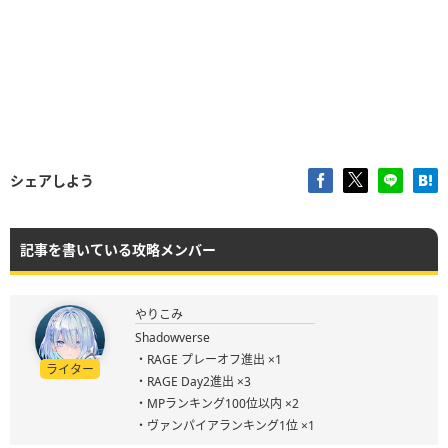
シェアしよう
記事を書いている攻略メンバー
やりこみ
Shadowverse
・RAGE プレーオフ進出 ×1
ライター
・RAGE Day2進出 ×3
・MPランキング100位以内 ×2
・ヴァンパイアランキング1位 ×1