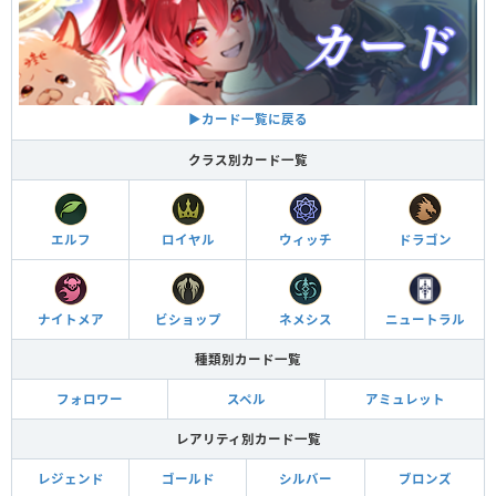
▶︎カード一覧に戻る
クラス別カード一覧
エルフ
ロイヤル
ウィッチ
ドラゴン
ナイトメア
ビショップ
ネメシス
ニュートラル
種類別カード一覧
フォロワー
スペル
アミュレット
レアリティ別カード一覧
レジェンド
ゴールド
シルバー
ブロンズ