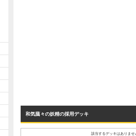
和気藹々の妖精の採用デッキ
該当するデッキはありませ