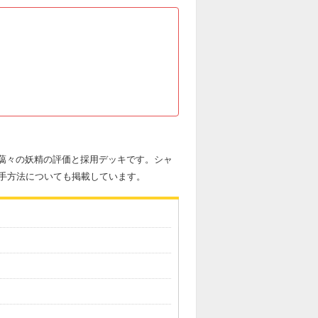
気藹々の妖精の評価と採用デッキです。シャ
手方法についても掲載しています。