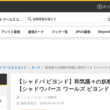
ポイ
シャドバ ビヨンド攻略｜シャドウバース ワールズ ビヨンド
アンリミ最強
最強カード
パック一覧
2Pick最強
Beyo
 ワールズ ビヨンド
カード
和気藹々の妖精の評価と採用デッキ【シャドウバー
【シャドバ ビヨンド】和気藹々の妖
【シャドウバース ワールズ ビヨンド
シャドバ ビヨンド攻略班
表
最終更新日：2026.08.04 10:35