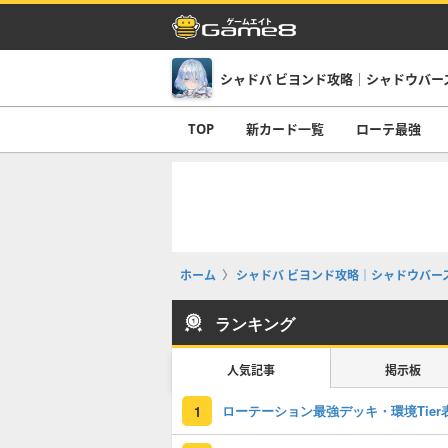
TOP
新カード一覧
ローテ最強
ホーム
シャドバ ビヨンド攻略｜シャドウバース
ランキング
人気記事
掲示板
ローテーション最強デッキ・環境Tier
1