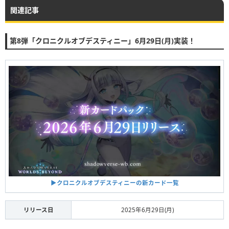
関連記事
第8弾「クロニクルオブデスティニー」6月29日(月)実装！
▶︎クロニクルオブデスティニーの新カード一覧
リリース日
2025年6月29日(月)