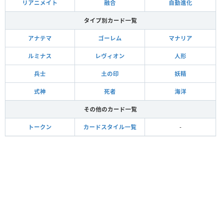
リアニメイト
融合
自動進化
タイプ別カード一覧
アナテマ
ゴーレム
マナリア
ルミナス
レヴィオン
人形
兵士
土の印
妖精
式神
死者
海洋
その他のカード一覧
トークン
カードスタイル一覧
-