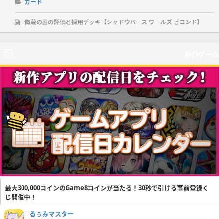
カード
侮蔑の国の評価と採用デッキ【シャドウバース ワールズ ビヨンド】
新作ゲーム
最大300,000コインのGame8コインが当たる！30秒で引ける事前登録く
じ開催中！
るぅみマスター