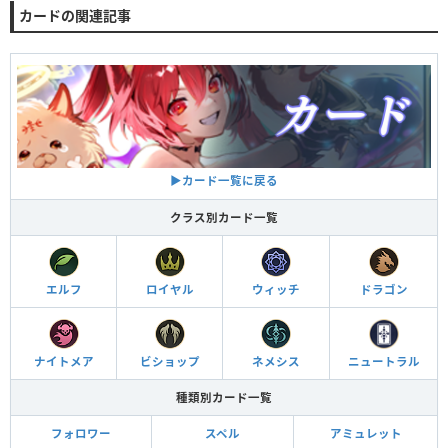
カードの関連記事
▶︎カード一覧に戻る
クラス別カード一覧
エルフ
ロイヤル
ウィッチ
ドラゴン
ナイトメア
ビショップ
ネメシス
ニュートラル
種類別カード一覧
フォロワー
スペル
アミュレット