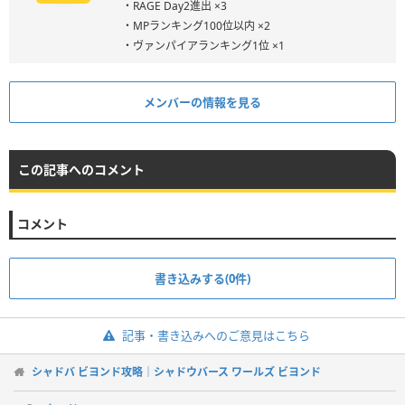
・RAGE Day2進出 ×3
・MPランキング100位以内 ×2
・ヴァンパイアランキング1位 ×1
メンバーの情報を見る
この記事へのコメント
コメント
書き込みする(0件)
記事・書き込みへのご意見はこちら
シャドバ ビヨンド攻略｜シャドウバース ワールズ ビヨンド