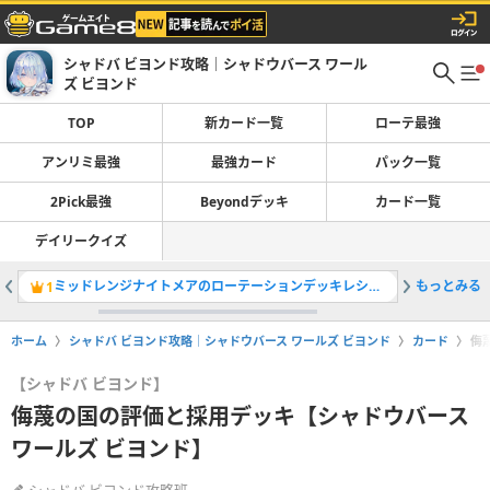
シャドバ ビヨンド攻略｜シャドウバース ワール
ズ ビヨンド
TOP
新カード一覧
ローテ最強
アンリミ最強
最強カード
パック一覧
2Pick最強
Beyondデッキ
カード一覧
デイリークイズ
ミッドレンジナイトメアのローテーションデッキレシピと立ち回り
もっとみる
ローテー
1
2
ホーム
シャドバ ビヨンド攻略｜シャドウバース ワールズ ビヨンド
カード
侮
【シャドバ ビヨンド】
侮蔑の国の評価と採用デッキ【シャドウバース
ワールズ ビヨンド】