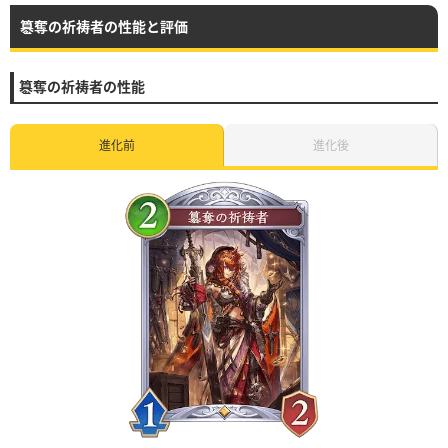
簒奪の祈祷者の性能と評価
簒奪の祈祷者の性能
進化前
進化後