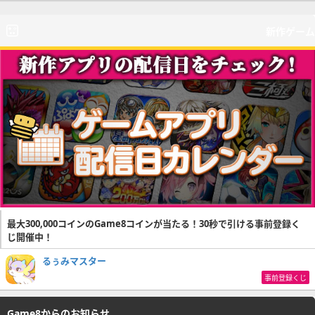
新作ゲーム
最大300,000コインのGame8コインが当たる！30秒で引ける事前登録く
じ開催中！
るぅみマスター
事前登録くじ
Game8からのお知らせ