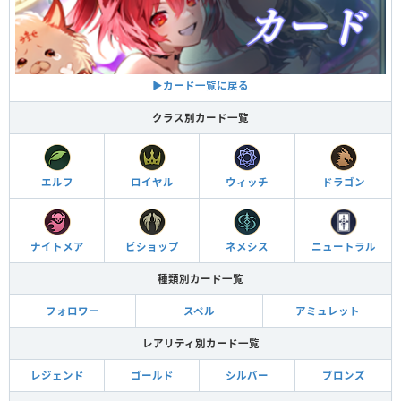
▶︎カード一覧に戻る
クラス別カード一覧
エルフ
ロイヤル
ウィッチ
ドラゴン
ナイトメア
ビショップ
ネメシス
ニュートラル
種類別カード一覧
フォロワー
スペル
アミュレット
レアリティ別カード一覧
レジェンド
ゴールド
シルバー
ブロンズ