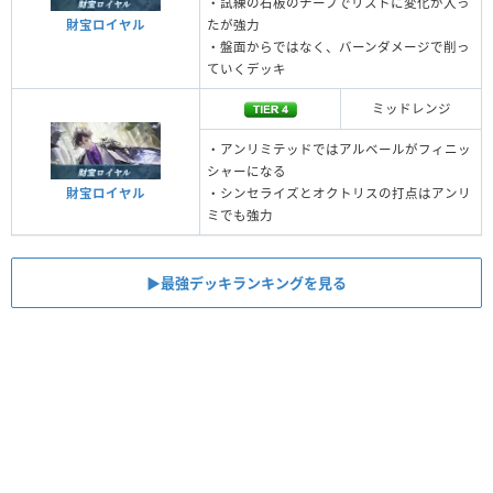
・試練の石板のナーフでリストに変化が入っ
たが強力
財宝ロイヤル
・盤面からではなく、バーンダメージで削っ
ていくデッキ
ミッドレンジ
・アンリミテッドではアルベールがフィニッ
シャーになる
・シンセライズとオクトリスの打点はアンリ
財宝ロイヤル
ミでも強力
▶︎最強デッキランキングを見る