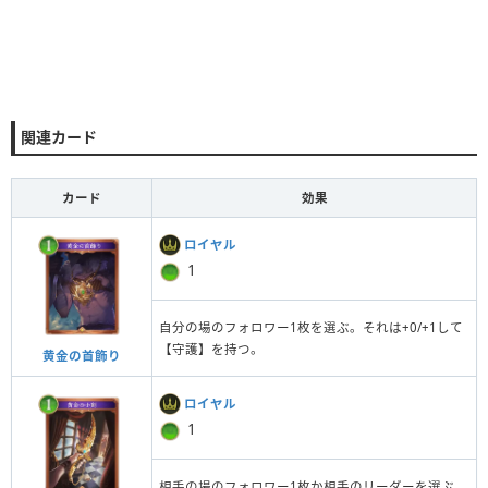
関連カード
カード
効果
ロイヤル
1
自分の場のフォロワー1枚を選ぶ。それは+0/+1して
【守護】を持つ。
黄金の首飾り
ロイヤル
1
相手の場のフォロワー1枚か相手のリーダーを選ぶ。