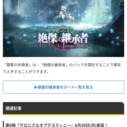
「簒奪の祈祷者」は、「絶傑の継承者」のパックを開封することで確率
で入手することができます。
▶︎絶傑の継承者のカード一覧を見る
関連記事
第8弾「クロニクルオブデスティニー」6月29日(月)実装！