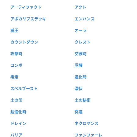
アーティファクト
アクト
アポカリプスデッキ
エンハンス
威圧
オーラ
カウントダウン
クレスト
攻撃時
交戦時
コンボ
覚醒
疾走
進化時
スペルブースト
潜伏
土の印
土の秘術
超進化時
突進
ドレイン
ネクロマンス
バリア
ファンファーレ