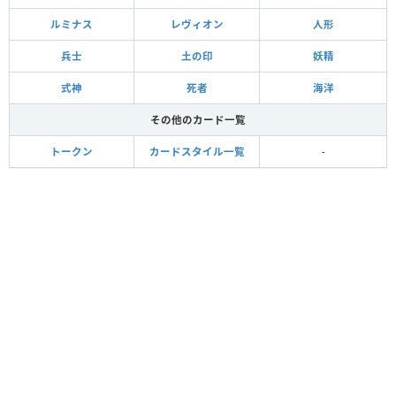
ルミナス
レヴィオン
人形
兵士
土の印
妖精
式神
死者
海洋
その他のカード一覧
トークン
カードスタイル一覧
-