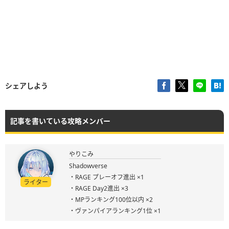
シェアしよう
記事を書いている攻略メンバー
やりこみ
Shadowverse
・RAGE プレーオフ進出 ×1
ライター
・RAGE Day2進出 ×3
・MPランキング100位以内 ×2
・ヴァンパイアランキング1位 ×1