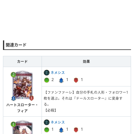
関連カード
カード
効果
ネメシス
2
1
1
【ファンファーレ】自分の手札の人形・フォロワー1
枚を選ぶ。それは『ドールスローター』に変身す
る。
ハートスローター・
【必殺】
フィア
ネメシス
1
1
1