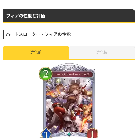
フィアの性能と評価
ハートスローター・フィアの性能
進化前
進化後