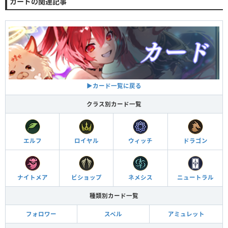
カードの関連記事
▶︎カード一覧に戻る
クラス別カード一覧
エルフ
ロイヤル
ウィッチ
ドラゴン
ナイトメア
ビショップ
ネメシス
ニュートラル
種類別カード一覧
フォロワー
スペル
アミュレット