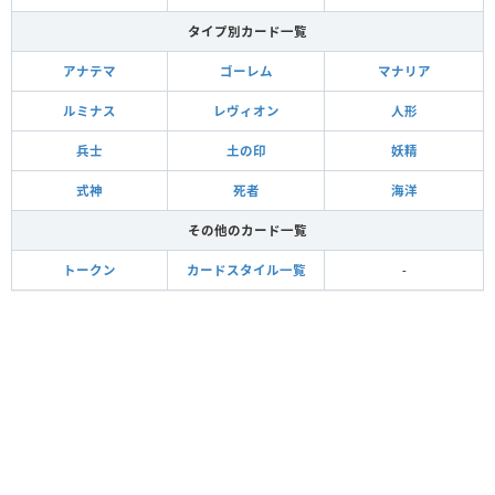
タイプ別カード一覧
アナテマ
ゴーレム
マナリア
ルミナス
レヴィオン
人形
兵士
土の印
妖精
式神
死者
海洋
その他のカード一覧
トークン
カードスタイル一覧
-