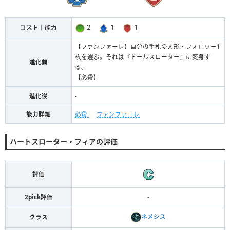
2
1
1
コスト｜能力
【ファンファーレ】自分の手札の人形・フォロワー1
枚を選ぶ。それは『ドールスローター』に変身す
進化前
る。
【必殺】
進化後
-
能力詳細
必殺
ファンファーレ
ハートスローター・フィアの評価
評価
2pick評価
-
ネメシス
クラス