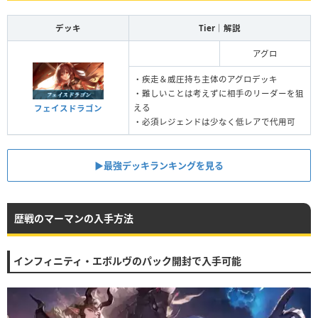
デッキ
Tier｜解説
アグロ
・疾走＆威圧持ち主体のアグロデッキ
・難しいことは考えずに相手のリーダーを狙
える
フェイスドラゴン
・必須レジェンドは少なく低レアで代用可
▶︎最強デッキランキングを見る
歴戦のマーマンの入手方法
インフィニティ・エボルヴのパック開封で入手可能