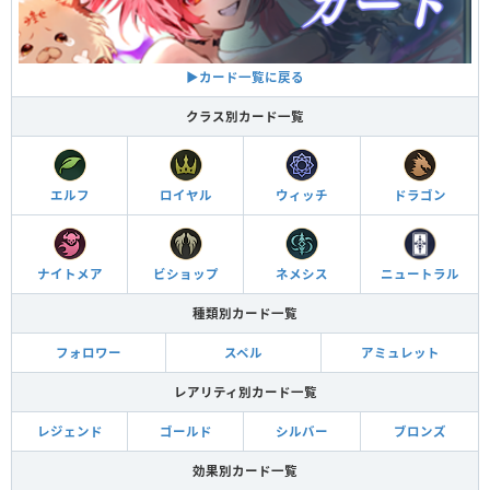
▶︎カード一覧に戻る
クラス別カード一覧
エルフ
ロイヤル
ウィッチ
ドラゴン
ナイトメア
ビショップ
ネメシス
ニュートラル
種類別カード一覧
フォロワー
スペル
アミュレット
レアリティ別カード一覧
レジェンド
ゴールド
シルバー
ブロンズ
効果別カード一覧