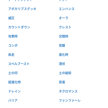
アポカリプスデッキ
エンハンス
威圧
オーラ
カウントダウン
クレスト
攻撃時
交戦時
コンボ
覚醒
疾走
進化時
スペルブースト
潜伏
土の印
土の秘術
超進化時
突進
ドレイン
ネクロマンス
バリア
ファンファーレ