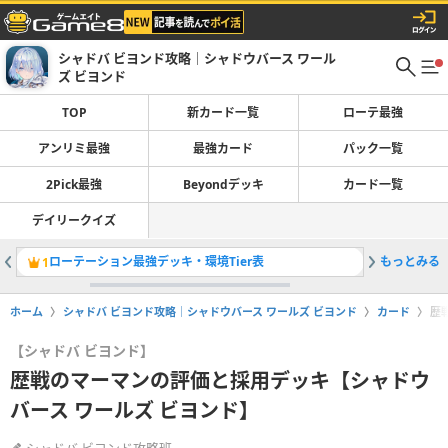
シャドバ ビヨンド攻略｜シャドウバース ワール
ズ ビヨンド
TOP
新カード一覧
ローテ最強
アンリミ最強
最強カード
パック一覧
2Pick最強
Beyondデッキ
カード一覧
デイリークイズ
ローテーション最強デッキ・環境Tier表
もっとみる
魔手ウィ
1
2
ホーム
シャドバ ビヨンド攻略｜シャドウバース ワールズ ビヨンド
カード
歴
【シャドバ ビヨンド】
歴戦のマーマンの評価と採用デッキ【シャドウ
バース ワールズ ビヨンド】