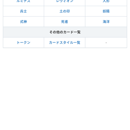
ルミナス
レヴィオン
人形
兵士
土の印
妖精
式神
死者
海洋
その他のカード一覧
トークン
カードスタイル一覧
-