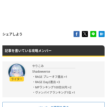
シェアしよう
記事を書いている攻略メンバー
やりこみ
Shadowverse
・RAGE プレーオフ進出 ×1
ライター
・RAGE Day2進出 ×3
・MPランキング100位以内 ×2
・ヴァンパイアランキング1位 ×1