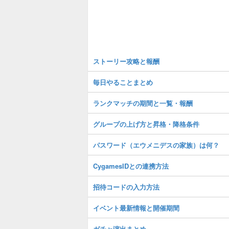
ストーリー攻略と報酬
毎日やることまとめ
ランクマッチの期間と一覧・報酬
グループの上げ方と昇格・降格条件
パスワード（エウメニデスの家族）は何？
CygamesIDとの連携方法
招待コードの入力方法
イベント最新情報と開催期間
ガチャ演出まとめ