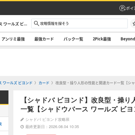
ポイ
シャドバ ビヨンド攻略｜シャドウバース ワールズ ビヨンド
アンリミ最強
最強カード
パック一覧
2Pick最強
Beyo
 ワールズ ビヨンド
カード
改良型・操り人形の性能と関連カード一覧【シャ
【シャドバ ビヨンド】改良型・操り
一覧【シャドウバース ワールズ ビヨ
シャドバ ビヨンド攻略班
表
最終更新日：2026.08.04 10:35