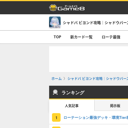
TOP
新カード一覧
ローテ最強
ホーム
シャドバ ビヨンド攻略｜シャドウバース
ランキング
人気記事
掲示板
ローテーション最強デッキ・環境Tier
1