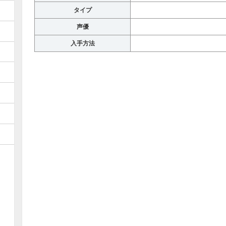
タイプ
声優
入手方法