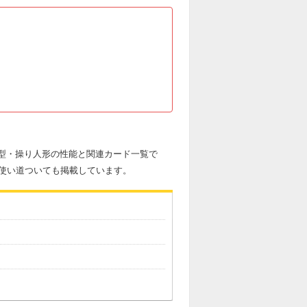
良型・操り人形の性能と関連カード一覧で
使い道ついても掲載しています。