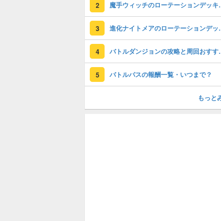
魔手ウィッチのロー
2
進化ナイトメアのロー
3
バトルダンジョン
4
バトルパスの報酬一覧・いつまで？
5
もっと