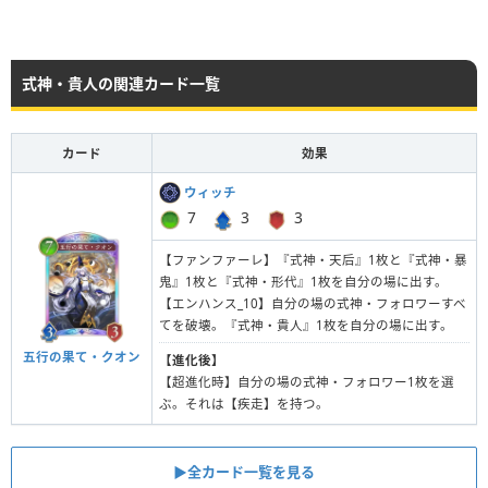
式神・貴人の関連カード一覧
カード
効果
ウィッチ
7
3
3
【ファンファーレ】『式神・天后』1枚と『式神・暴
鬼』1枚と『式神・形代』1枚を自分の場に出す。
【エンハンス_10】自分の場の式神・フォロワーすべ
てを破壊。『式神・貴人』1枚を自分の場に出す。
五行の果て・クオン
【進化後】
【超進化時】自分の場の式神・フォロワー1枚を選
ぶ。それは【疾走】を持つ。
▶︎全カード一覧を見る