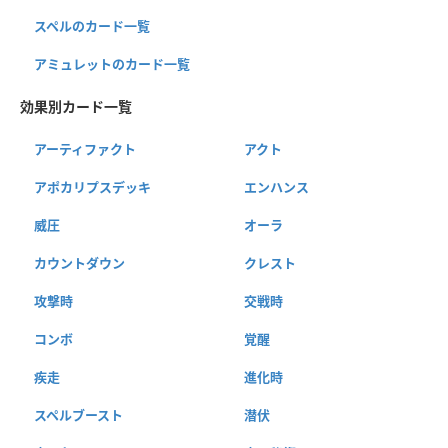
スペルのカード一覧
アミュレットのカード一覧
効果別カード一覧
アーティファクト
アクト
アポカリプスデッキ
エンハンス
威圧
オーラ
カウントダウン
クレスト
攻撃時
交戦時
コンボ
覚醒
疾走
進化時
スペルブースト
潜伏