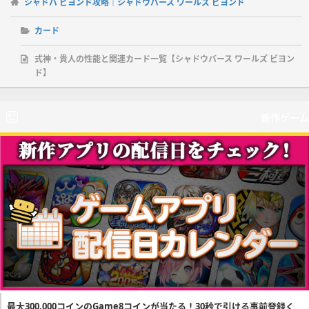
シャドバ ビヨンド攻略｜シャドウバース ワールズ ビヨンド
カード
式神・貴人の性能と関連カード一覧【シャドウバース ワールズ ビヨン
ド】
新作ゲーム
最大300,000コインのGame8コインが当たる！30秒で引ける事前登録く