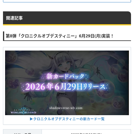
関連記事
第8弾「クロニクルオブデスティニー」6月29日(月)実装！
▶︎クロニクルオブデスティニーの新カード一覧