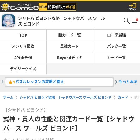
シャドバ ビヨンド攻略｜シャドウバース ワール
ズ ビヨンド
TOP
新カード一覧
ローテ最強
アンリミ最強
最強カード
パック一覧
2Pick最強
Beyondデッキ
カード一覧
デイリークイズ
パズルレッスンの攻略と答え
もっとみる
ローテー
1
2
ホーム
シャドバ ビヨンド攻略｜シャドウバース ワールズ ビヨンド
カード
式
【シャドバ ビヨンド】
式神・貴人の性能と関連カード一覧【シャドウ
バース ワールズ ビヨンド】