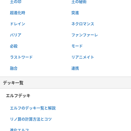
土の印
土の秘術
超進化時
突進
ドレイン
ネクロマンス
バリア
ファンファーレ
必殺
モード
ラストワード
リアニメイト
融合
連携
デッキ一覧
エルフデッキ
エルフのデッキ一覧と解説
リノ算の計算方法とコツ
進化エルフ