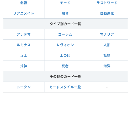
必殺
モード
ラストワード
リアニメイト
融合
自動進化
タイプ別カード一覧
アナテマ
ゴーレム
マナリア
ルミナス
レヴィオン
人形
兵士
土の印
妖精
式神
死者
海洋
その他のカード一覧
トークン
カードスタイル一覧
-