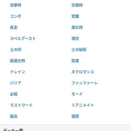
攻撃時
交戦時
コンボ
覚醒
疾走
進化時
スペルブースト
潜伏
土の印
土の秘術
超進化時
突進
ドレイン
ネクロマンス
バリア
ファンファーレ
必殺
モード
ラストワード
リアニメイト
融合
連携
デッキ一覧