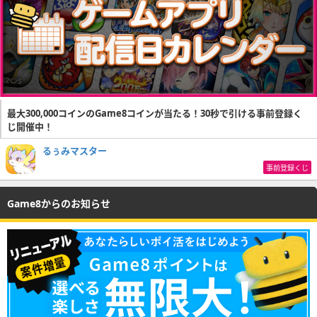
最大300,000コインのGame8コインが当たる！30秒で引ける事前登録く
じ開催中！
るぅみマスター
事前登録くじ
Game8からのお知らせ