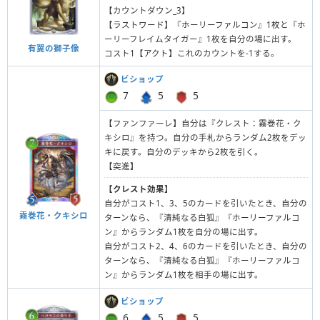
【カウントダウン_3】
【ラストワード】『ホーリーファルコン』1枚と『ホ
ーリーフレイムタイガー』1枚を自分の場に出す。
有翼の獅子像
コスト1【アクト】これのカウントを-1する。
ビショップ
7
5
5
【ファンファーレ】自分は『クレスト：霧巻花・ク
キシロ』を持つ。自分の手札からランダム2枚をデッ
キに戻す。自分のデッキから2枚を引く。
【突進】
【クレスト効果】
自分がコスト1、3、5のカードを引いたとき、自分の
霧巻花・クキシロ
ターンなら、『清純なる白狐』『ホーリーファルコ
ン』からランダム1枚を自分の場に出す。
自分がコスト2、4、6のカードを引いたとき、自分の
ターンなら、『清純なる白狐』『ホーリーファルコ
ン』からランダム1枚を相手の場に出す。
ビショップ
6
5
5