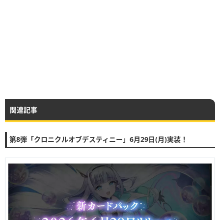
関連記事
第8弾「クロニクルオブデスティニー」6月29日(月)実装！