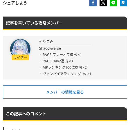
シェアしよう
記事を書いている攻略メンバー
やりこみ
Shadowverse
・RAGE プレーオフ進出 ×1
ライター
・RAGE Day2進出 ×3
・MPランキング100位以内 ×2
・ヴァンパイアランキング1位 ×1
メンバーの情報を見る
この記事へのコメント