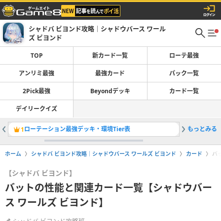
シャドバ ビヨンド攻略｜シャドウバース ワール
ズ ビヨンド
TOP
新カード一覧
ローテ最強
アンリミ最強
最強カード
パック一覧
2Pick最強
Beyondデッキ
カード一覧
デイリークイズ
ローテーション最強デッキ・環境Tier表
もっとみる
最強カー
1
2
ホーム
シャドバ ビヨンド攻略｜シャドウバース ワールズ ビヨンド
カード
バ
【シャドバ ビヨンド】
バットの性能と関連カード一覧【シャドウバー
ス ワールズ ビヨンド】