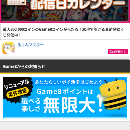
最大300,000コインのGame8コインが当たる！30秒で引ける事前登録く
じ開催中！
るぅみマスター
事前登録くじ
Game8からのお知らせ