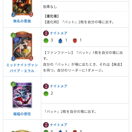
効果なし
【進化後】
無名の悪魔
【進化時】『バット』2枚を自分の場に出す。
ナイトメア
3
1
1
【ファンファーレ】『バット』1枚を自分の場に出
す。
自分の『バット』が場に出たとき、それは【疾走】
ミッドナイトヴァン
を持つ。自分のリーダーに1ダメージ。
パイア・エラル
ナイトメア
2
『バット』2枚を自分の場に出す。
蝙蝠の使役
ナイトメア
5
3
3