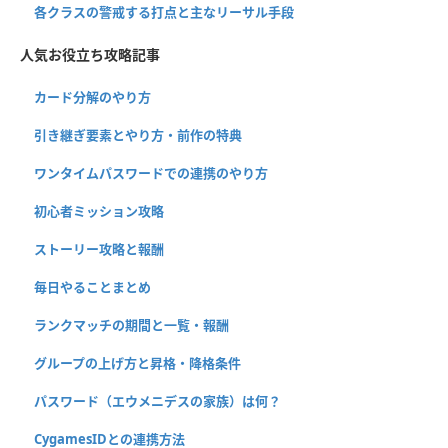
各クラスの警戒する打点と主なリーサル手段
人気お役立ち攻略記事
カード分解のやり方
引き継ぎ要素とやり方・前作の特典
ワンタイムパスワードでの連携のやり方
初心者ミッション攻略
ストーリー攻略と報酬
毎日やることまとめ
ランクマッチの期間と一覧・報酬
グループの上げ方と昇格・降格条件
パスワード（エウメニデスの家族）は何？
CygamesIDとの連携方法