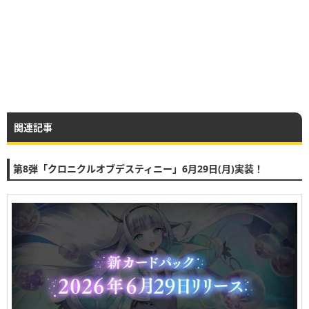
関連記事
第8弾「クロニクルオブデスティニー」6月29日(月)実装！