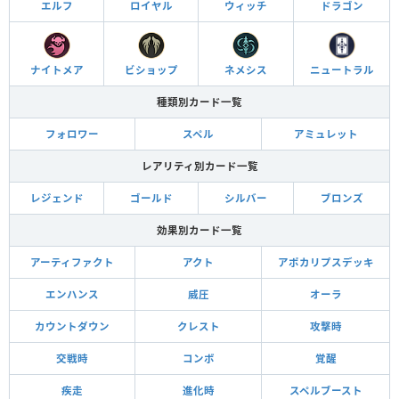
エルフ
ロイヤル
ウィッチ
ドラゴン
ナイトメア
ビショップ
ネメシス
ニュートラル
種類別カード一覧
フォロワー
スペル
アミュレット
レアリティ別カード一覧
レジェンド
ゴールド
シルバー
ブロンズ
効果別カード一覧
アーティファクト
アクト
アポカリプスデッキ
エンハンス
威圧
オーラ
カウントダウン
クレスト
攻撃時
交戦時
コンボ
覚醒
疾走
進化時
スペルブースト