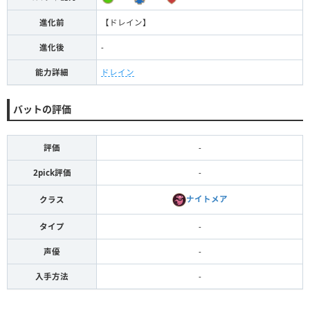
進化前
【ドレイン】
進化後
-
能力詳細
ドレイン
バットの評価
評価
-
2pick評価
-
ナイトメア
クラス
タイプ
-
声優
-
入手方法
-