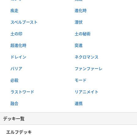
疾走
進化時
スペルブースト
潜伏
土の印
土の秘術
超進化時
突進
ドレイン
ネクロマンス
バリア
ファンファーレ
必殺
モード
ラストワード
リアニメイト
融合
連携
デッキ一覧
エルフデッキ