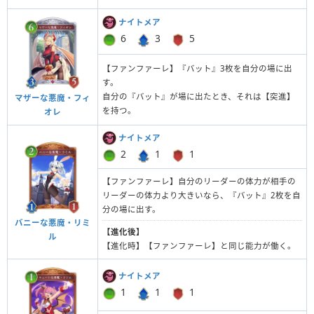
ナイトメア
6
3
5
【ファンファーレ】『バット』3枚を自分の場に出
す。
自分の『バット』が場に出たとき、それは【突進】
マザーな悪魔・フィ
を持つ。
オレ
ナイトメア
2
1
1
【ファンファーレ】自分のリーダーの体力が相手の
リーダーの体力より大きいなら、『バット』2枚を自
分の場に出す。
バニーな悪魔・リミ
【進化後】
ル
【進化時】【ファンファーレ】と同じ能力が働く。
ナイトメア
1
1
1