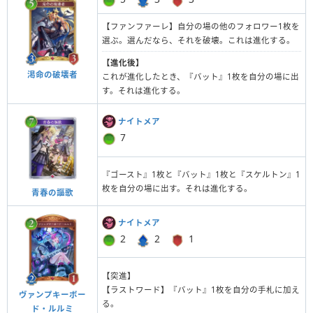
【ファンファーレ】自分の場の他のフォロワー1枚を
選ぶ。選んだなら、それを破壊。これは進化する。
【進化後】
渇命の破壊者
これが進化したとき、『バット』1枚を自分の場に出
す。それは進化する。
ナイトメア
7
『ゴースト』1枚と『バット』1枚と『スケルトン』1
枚を自分の場に出す。それは進化する。
青春の謳歌
ナイトメア
2
2
1
【突進】
【ラストワード】『バット』1枚を自分の手札に加え
ヴァンプキーボー
る。
ド・ルルミ