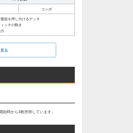
コンボ
な盤面を押し付けるデッキ
ウィッチの動き
強力
を見る
開始時から3枚所持しています。