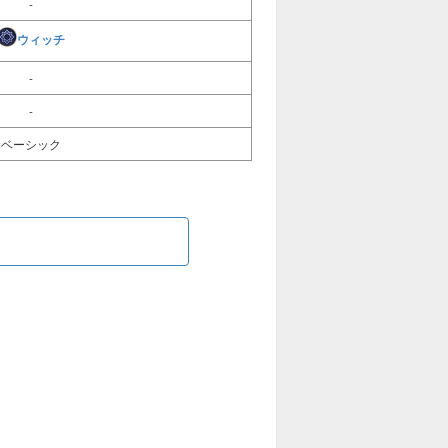
-
ウィッチ
-
-
ベーシック
る