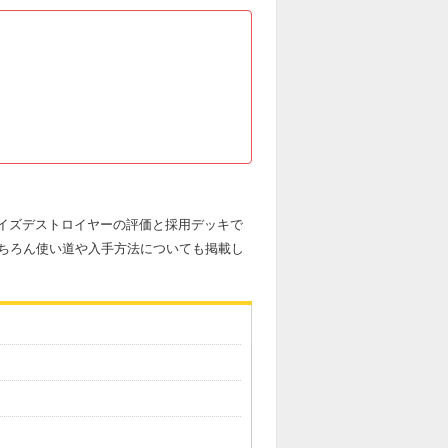
レイズデストロイヤーの評価と採用デッキで
ちろん使い道や入手方法についても掲載し