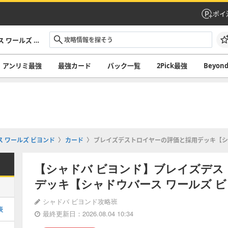
ポイ
シャドバ ビヨンド攻略｜シャドウバース ワールズ ビヨンド
アンリミ最強
最強カード
パック一覧
2Pick最強
Beyo
 ワールズ ビヨンド
カード
ブレイズデストロイヤーの評価と採用デッキ【シ
【シャドバ ビヨンド】ブレイズデス
デッキ【シャドウバース ワールズ 
シャドバ ビヨンド攻略班
表
最終更新日：2026.08.04 10:34