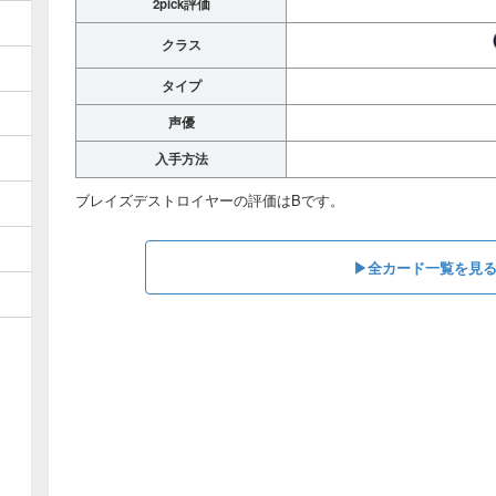
2pick評価
クラス
タイプ
声優
入手方法
ブレイズデストロイヤーの評価はBです。
▶︎全カード一覧を見