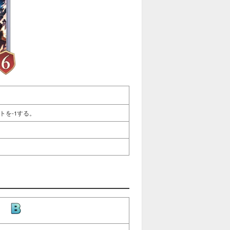
トを-1する。