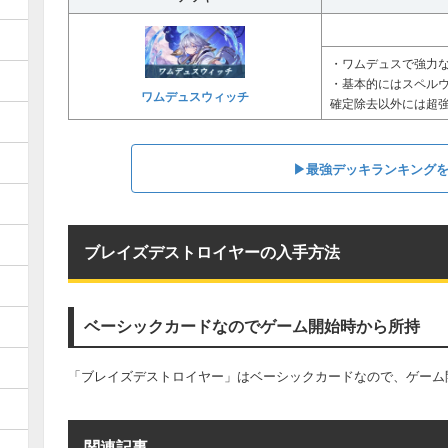
・ワムデュスで強力
・基本的にはスペル
ワムデュスウィッチ
確定除去以外には超
▶︎最強デッキランキング
ブレイズデストロイヤーの入手方法
ベーシックカードなのでゲーム開始時から所持
「ブレイズデストロイヤー」はベーシックカードなので、ゲーム
関連記事