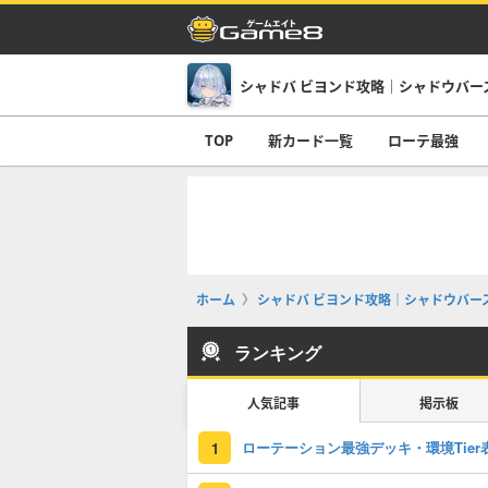
TOP
新カード一覧
ローテ最強
ホーム
シャドバ ビヨンド攻略｜シャドウバース
ランキング
人気記事
掲示板
ローテーション最強デッキ・環境Tier
1