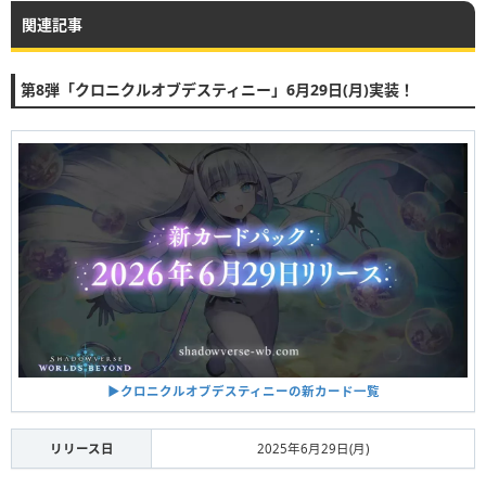
関連記事
第8弾「クロニクルオブデスティニー」6月29日(月)実装！
▶︎クロニクルオブデスティニーの新カード一覧
リリース日
2025年6月29日(月)