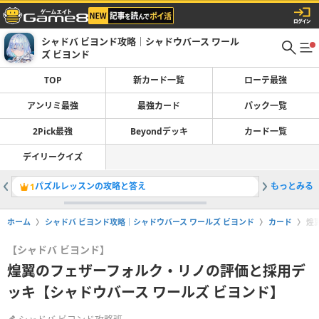
シャドバ ビヨンド攻略｜シャドウバース ワール
ズ ビヨンド
TOP
新カード一覧
ローテ最強
アンリミ最強
最強カード
パック一覧
2Pick最強
Beyondデッキ
カード一覧
デイリークイズ
パズルレッスンの攻略と答え
もっとみる
ローテー
1
2
ホーム
シャドバ ビヨンド攻略｜シャドウバース ワールズ ビヨンド
カード
煌
【シャドバ ビヨンド】
煌翼のフェザーフォルク・リノの評価と採用デ
ッキ【シャドウバース ワールズ ビヨンド】