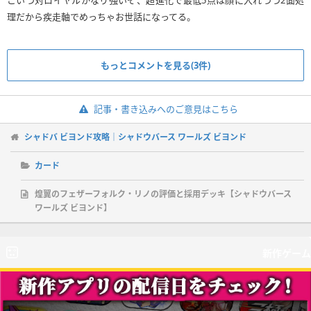
こいつ対ロイヤルかなり強いぞ、超進化で最低5点は顔に入れつつ2面処
理だから疾走軸でめっちゃお世話になってる。
もっとコメントを見る(3件)
記事・書き込みへのご意見はこちら
シャドバ ビヨンド攻略｜シャドウバース ワールズ ビヨンド
カード
煌翼のフェザーフォルク・リノの評価と採用デッキ【シャドウバース
ワールズ ビヨンド】
新作ゲーム