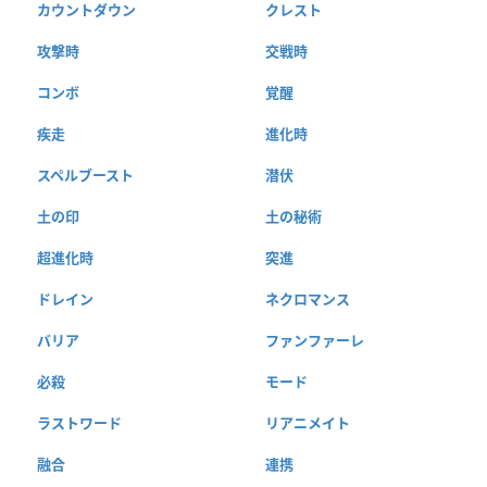
カウントダウン
クレスト
攻撃時
交戦時
コンボ
覚醒
疾走
進化時
スペルブースト
潜伏
土の印
土の秘術
超進化時
突進
ドレイン
ネクロマンス
バリア
ファンファーレ
必殺
モード
ラストワード
リアニメイト
融合
連携