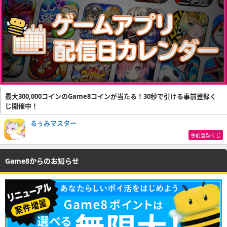
最大300,000コインのGame8コインが当たる！30秒で引ける事前登録く
じ開催中！
るぅみマスター
事前登録くじ
Game8からのお知らせ