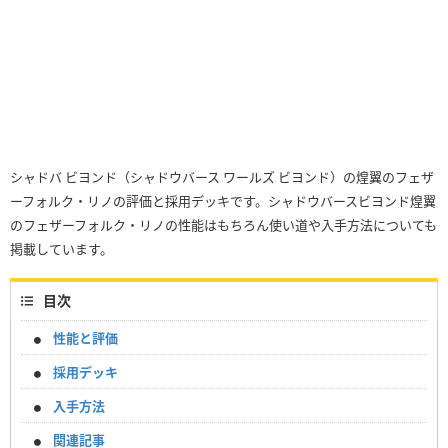
シャドバ ビヨンド（シャドウバース ワールズ ビヨンド）の煌翼のフェザ
ーフォルク・リノの評価と採用デッキです。シャドウバースビヨンド煌翼
のフェザーフォルク・リノの性能はもちろん使い道や入手方法についても
掲載しています。
目次
性能と評価
採用デッキ
入手方法
関連記事