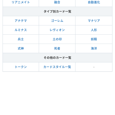
リアニメイト
融合
自動進化
タイプ別カード一覧
アナテマ
ゴーレム
マナリア
ルミナス
レヴィオン
人形
兵士
土の印
妖精
式神
死者
海洋
その他のカード一覧
トークン
カードスタイル一覧
-