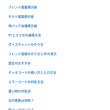
フレンド募集掲示板
ギルド募集掲示板
神パック自慢掲示板
PCとスマホの連携方法
ボイスチャットのやり方
フレンド登録のやり方とIDの見方
設定のおすすめ
デッキコードの使い方と入力方法
エラーコードの対処方法
重い時の対処法
日付更新は何時？
新パックはいつ？