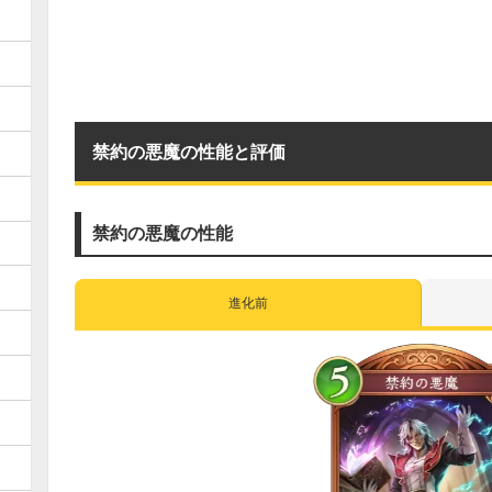
禁約の悪魔の性能と評価
禁約の悪魔の性能
進化前