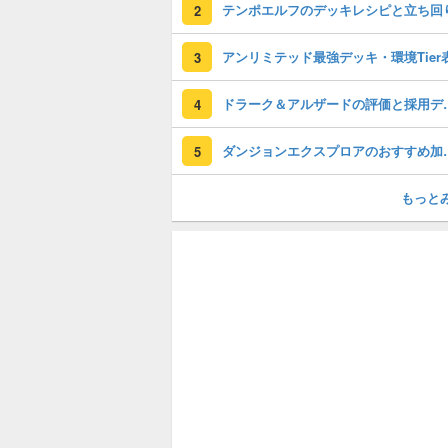
テンポエルフのデッキレシピと立ち回
2
アンリミテッド最強デッキ・環境Tier
3
ドラーク＆アル
4
ダンジョンエクスプロア
5
もっと