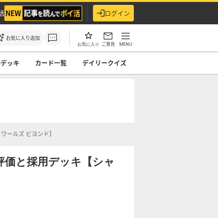
活
ログイン
お気に入り追加
ご意見
MENU
お気に入り
ndデッキ
カード一覧
デイリークイズ
ワールズ ビヨンド】
評価と採用デッキ【シャ