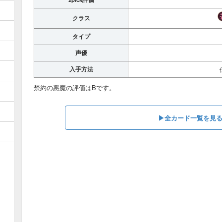
クラス
タイプ
声優
入手方法
禁約の悪魔の評価はBです。
▶︎全カード一覧を見