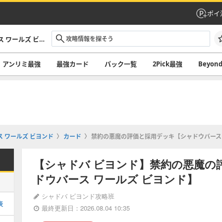
ポイ
シャドバ ビヨンド攻略｜シャドウバース ワールズ ビヨンド
アンリミ最強
最強カード
パック一覧
2Pick最強
Beyo
 ワールズ ビヨンド
カード
禁約の悪魔の評価と採用デッキ【シャドウバース 
【シャドバ ビヨンド】禁約の悪魔の
ドウバース ワールズ ビヨンド】
シャドバ ビヨンド攻略班
表
最終更新日：2026.08.04 10:35