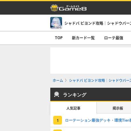
TOP
新カード一覧
ローテ最強
ホーム
シャドバ ビヨンド攻略｜シャドウバース
ランキング
人気記事
掲示板
ローテーション最強デッキ・環境Tier
1