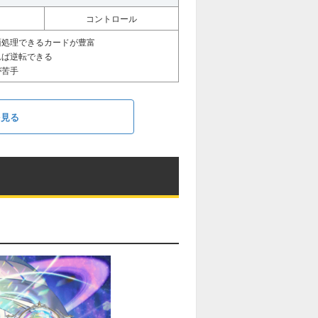
コントロール
面処理できるカードが豊富
れば逆転できる
が苦手
を見る