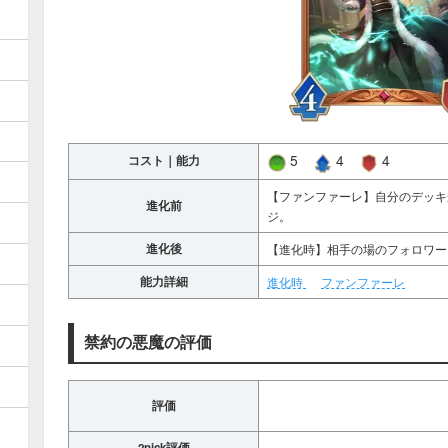
5
4
4
コスト｜能力
【ファンファーレ】自分のデッキ
進化前
ジ。
進化後
【進化時】相手の場のフォロワー
能力詳細
進化時
ファンファーレ
禁約の悪魔の評価
評価
2pick評価