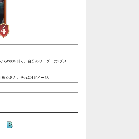
から2枚を引く。自分のリーダーに2ダメー
1枚を選ぶ。それに6ダメージ。
-