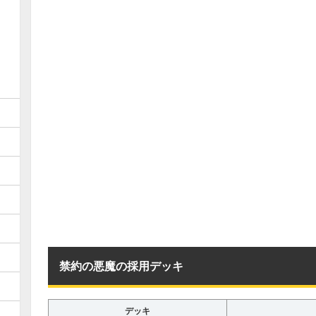
禁約の悪魔の採用デッキ
デッキ