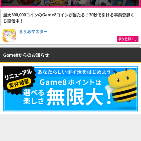
最大300,000コインのGame8コインが当たる！30秒で引ける事前登録く
じ開催中！
るぅみマスター
事前登録くじ
Game8からのお知らせ