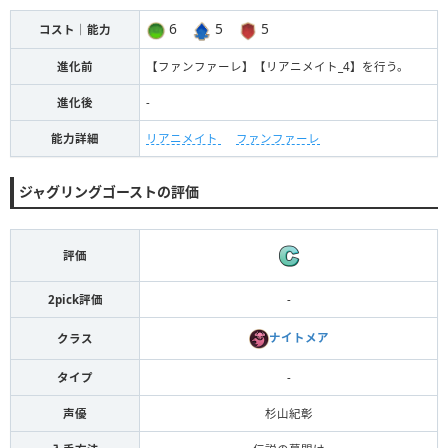
6
5
5
コスト｜能力
進化前
【ファンファーレ】【リアニメイト_4】を行う。
進化後
-
能力詳細
リアニメイト
ファンファーレ
ジャグリングゴーストの評価
評価
2pick評価
-
ナイトメア
クラス
タイプ
-
声優
杉山紀彰