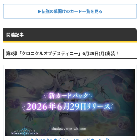
▶︎伝説の幕開けのカード一覧を見る
関連記事
第8弾「クロニクルオブデスティニー」6月29日(月)実装！