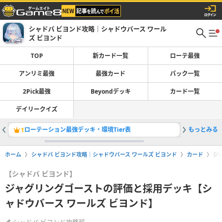
シャドバ ビヨンド攻略｜シャドウバース ワール
ズ ビヨンド
TOP
新カード一覧
ローテ最強
アンリミ最強
最強カード
パック一覧
2Pick最強
Beyondデッキ
カード一覧
デイリークイズ
ローテーション最強デッキ・環境Tier表
もっとみる
1
2
ホーム
シャドバ ビヨンド攻略｜シャドウバース ワールズ ビヨンド
カード
ジ
【シャドバ ビヨンド】
ジャグリングゴーストの評価と採用デッキ【シ
ャドウバース ワールズ ビヨンド】