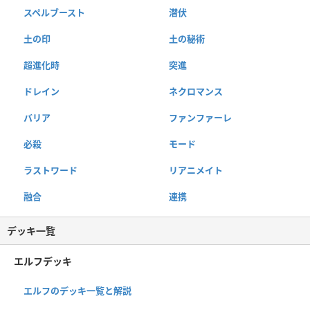
スペルブースト
潜伏
土の印
土の秘術
超進化時
突進
ドレイン
ネクロマンス
バリア
ファンファーレ
必殺
モード
ラストワード
リアニメイト
融合
連携
デッキ一覧
エルフデッキ
エルフのデッキ一覧と解説