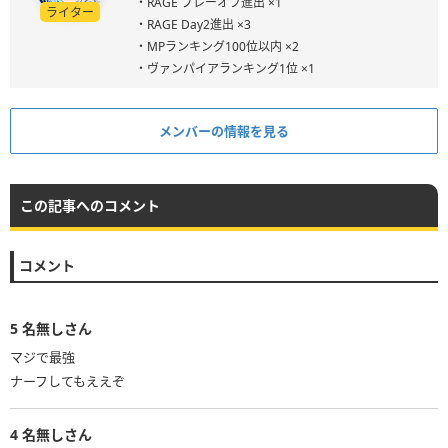
・RAGE プレーオフ進出 ×1
ライター
・RAGE Day2進出 ×3
・MPランキング100位以内 ×2
・ヴァンパイアランキング1位 ×1
メンバーの情報を見る
この記事へのコメント
コメント
5
名無しさん
マジで最強
ナーフしてもええぞ
4
名無しさん