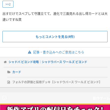
>>2
出すだけでスペブして守護立てて、進化で三面見れる出し得カードとは大
違いですね笑
もっとコメントを見る(4件)
記事・書き込みへのご意見はこちら
シャドバ ビヨンド攻略｜シャドウバース ワールズ ビヨンド
カード
フォルテの評価と採用デッキ【シャドウバース ワールズ ビヨンド】
新作ゲーム