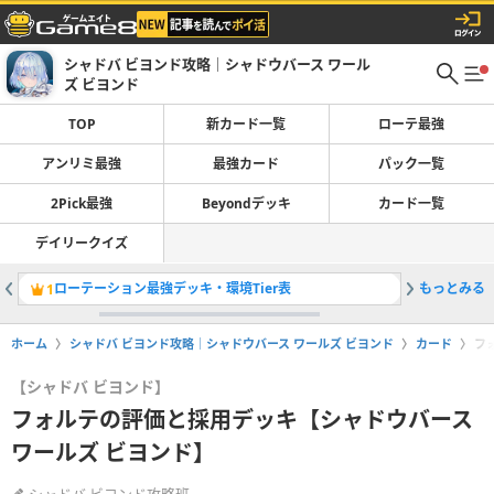
シャドバ ビヨンド攻略｜シャドウバース ワール
ズ ビヨンド
TOP
新カード一覧
ローテ最強
アンリミ最強
最強カード
パック一覧
2Pick最強
Beyondデッキ
カード一覧
デイリークイズ
ローテーション最強デッキ・環境Tier表
もっとみる
1
2
ホーム
シャドバ ビヨンド攻略｜シャドウバース ワールズ ビヨンド
カード
フ
【シャドバ ビヨンド】
フォルテの評価と採用デッキ【シャドウバース
ワールズ ビヨンド】