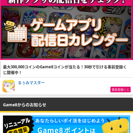
最大300,000コインのGame8コインが当たる！30秒で引ける事前登録く
じ開催中！
るぅみマスター
事前登録くじ
Game8からのお知らせ