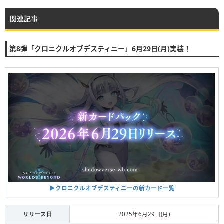
関連記事
第8弾「クロニクルオブデスティニー」6月29日(月)実装！
▶︎クロニクルオブデスティニーの新カード一覧
リリース日
2025年6月29日(月)