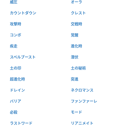
威圧
オーラ
カウントダウン
クレスト
攻撃時
交戦時
コンボ
覚醒
疾走
進化時
スペルブースト
潜伏
土の印
土の秘術
超進化時
突進
ドレイン
ネクロマンス
バリア
ファンファーレ
必殺
モード
ラストワード
リアニメイト