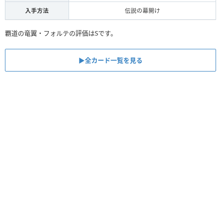
入手方法
伝説の幕開け
覇道の竜翼・フォルテの評価はSです。
▶︎全カード一覧を見る