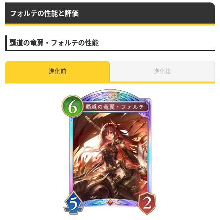
フォルテの性能と評価
覇道の竜翼・フォルテの性能
進化前
進化後