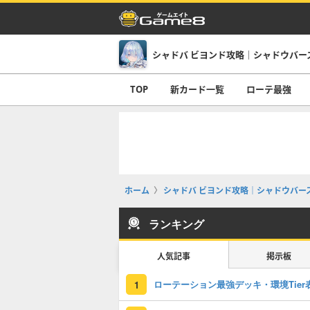
TOP
新カード一覧
ローテ最強
ホーム
シャドバ ビヨンド攻略｜シャドウバース
ランキング
人気記事
掲示板
ローテーション最強デッキ・環境Tier
1