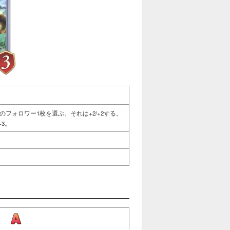
フォロワー1枚を選ぶ。それは+2/+2する。
+3。