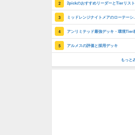
2pickのおすすめリーダーとTierリスト
2
ミッドレンジナイトメア
3
アンリミテッド最強デッキ・環境Tier
4
アルメスの評価と採用デッキ
5
もっと