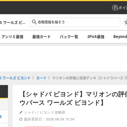
ポイ
シャドバ ビヨンド攻略｜シャドウバース ワールズ ビヨンド
アンリミ最強
最強カード
パック一覧
2Pick最強
Beyo
 ワールズ ビヨンド
カード
マリオンの評価と採用デッキ【シャドウバース ワ
【シャドバ ビヨンド】マリオンの評
ウバース ワールズ ビヨンド】
シャドバ ビヨンド攻略班
表
最終更新日：2026.08.04 10:34