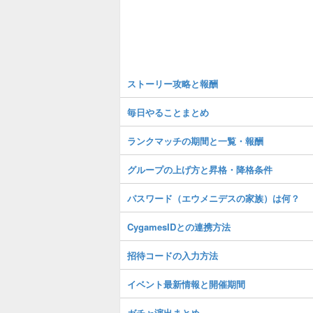
ストーリー攻略と報酬
毎日やることまとめ
ランクマッチの期間と一覧・報酬
グループの上げ方と昇格・降格条件
パスワード（エウメニデスの家族）は何？
CygamesIDとの連携方法
招待コードの入力方法
イベント最新情報と開催期間
ガチャ演出まとめ