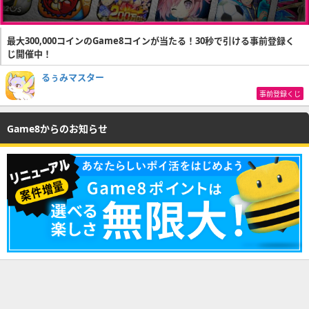
最大300,000コインのGame8コインが当たる！30秒で引ける事前登録く
じ開催中！
るぅみマスター
事前登録くじ
Game8からのお知らせ