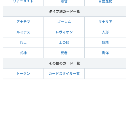
リアニメイト
融合
自動進化
タイプ別カード一覧
アナテマ
ゴーレム
マナリア
ルミナス
レヴィオン
人形
兵士
土の印
妖精
式神
死者
海洋
その他のカード一覧
トークン
カードスタイル一覧
-