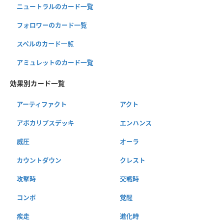
ニュートラルのカード一覧
フォロワーのカード一覧
スペルのカード一覧
アミュレットのカード一覧
効果別カード一覧
アーティファクト
アクト
アポカリプスデッキ
エンハンス
威圧
オーラ
カウントダウン
クレスト
攻撃時
交戦時
コンボ
覚醒
疾走
進化時