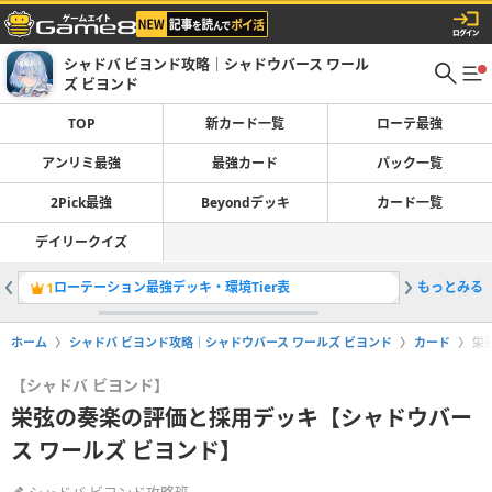
シャドバ ビヨンド攻略｜シャドウバース ワール
ズ ビヨンド
TOP
新カード一覧
ローテ最強
アンリミ最強
最強カード
パック一覧
2Pick最強
Beyondデッキ
カード一覧
デイリークイズ
ローテーション最強デッキ・環境Tier表
もっとみる
魔手ウィ
1
2
ホーム
シャドバ ビヨンド攻略｜シャドウバース ワールズ ビヨンド
カード
栄
【シャドバ ビヨンド】
栄弦の奏楽の評価と採用デッキ【シャドウバー
ス ワールズ ビヨンド】