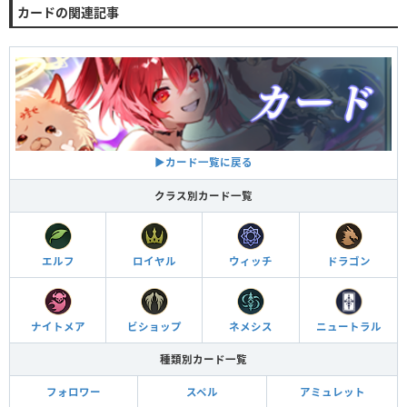
カードの関連記事
▶︎カード一覧に戻る
クラス別カード一覧
エルフ
ロイヤル
ウィッチ
ドラゴン
ナイトメア
ビショップ
ネメシス
ニュートラル
種類別カード一覧
フォロワー
スペル
アミュレット