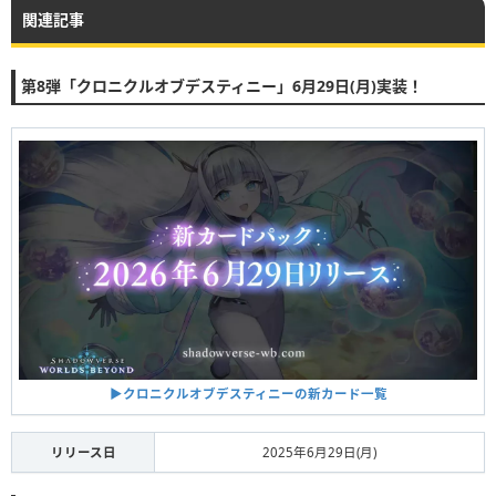
関連記事
第8弾「クロニクルオブデスティニー」6月29日(月)実装！
▶︎クロニクルオブデスティニーの新カード一覧
リリース日
2025年6月29日(月)