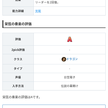
リーダーを2回復。
能力詳細
覚醒
栄弦の奏楽の評価
評価
2pick評価
-
ドラゴン
クラス
タイプ
-
声優
日笠陽子
入手方法
伝説の幕開け
栄弦の奏楽の評価はAです。