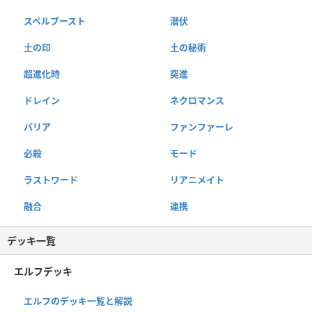
スペルブースト
潜伏
土の印
土の秘術
超進化時
突進
ドレイン
ネクロマンス
バリア
ファンファーレ
必殺
モード
ラストワード
リアニメイト
融合
連携
デッキ一覧
エルフデッキ
エルフのデッキ一覧と解説