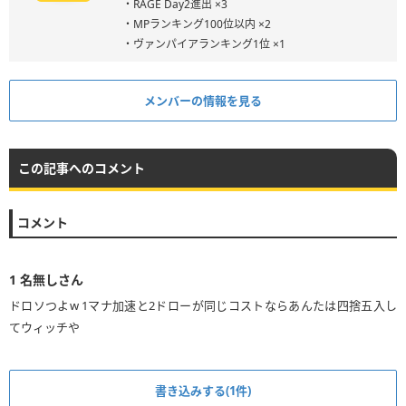
・RAGE Day2進出 ×3
・MPランキング100位以内 ×2
・ヴァンパイアランキング1位 ×1
メンバーの情報を見る
この記事へのコメント
コメント
1
名無しさん
ドロソつよw 1マナ加速と2ドローが同じコストならあんたは四捨五入し
てウィッチや
書き込みする(1件)