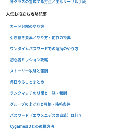
各クラスの警戒する打点と主なリーサル手段
人気お役立ち攻略記事
カード分解のやり方
引き継ぎ要素とやり方・前作の特典
ワンタイムパスワードでの連携のやり方
初心者ミッション攻略
ストーリー攻略と報酬
毎日やることまとめ
ランクマッチの期間と一覧・報酬
グループの上げ方と昇格・降格条件
パスワード（エウメニデスの家族）は何？
CygamesIDとの連携方法