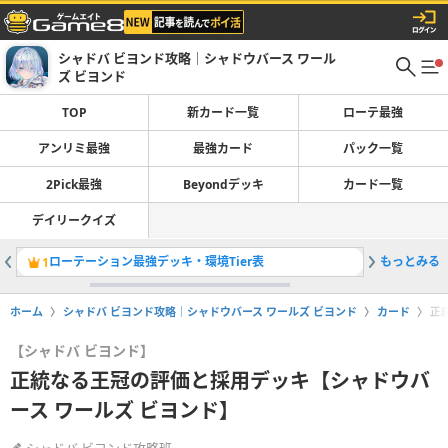
シャドバ ビヨンド攻略｜シャドウバース ワール
ズ ビヨンド
TOP
新カード一覧
ローテ最強
アンリミ最強
最強カード
パック一覧
2Pick最強
Beyondデッキ
カード一覧
デイリークイズ
ローテーション最強デッキ・環境Tier表
もっとみる
アンリミ
1
2
ホーム
シャドバ ビヨンド攻略｜シャドウバース ワールズ ビヨンド
カード
正
【シャドバ ビヨンド】
正統なる王冠の評価と採用デッキ【シャドウバ
ース ワールズ ビヨンド】