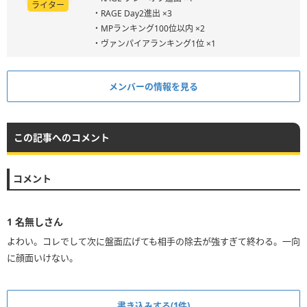
ライター
・RAGE Day2進出 ×3
・MPランキング100位以内 ×2
・ヴァンパイアランキング1位 ×1
メンバーの情報を見る
この記事へのコメント
コメント
1
名無しさん
よわい。コレでして次に盤面広げても相手の除去が強すぎて終わる。一向
に顔面いけない。
書き込みする(1件)