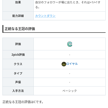
効果
自分のフォロワーが場に出たとき、それは+1/+1す
る。
能力詳細
カウントダウン
正統なる王冠の評価
評価
2pick評価
-
ロイヤル
クラス
タイプ
-
声優
-
入手方法
ベーシック
正統なる王冠の評価はCです。