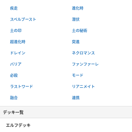
疾走
進化時
スペルブースト
潜伏
土の印
土の秘術
超進化時
突進
ドレイン
ネクロマンス
バリア
ファンファーレ
必殺
モード
ラストワード
リアニメイト
融合
連携
デッキ一覧
エルフデッキ