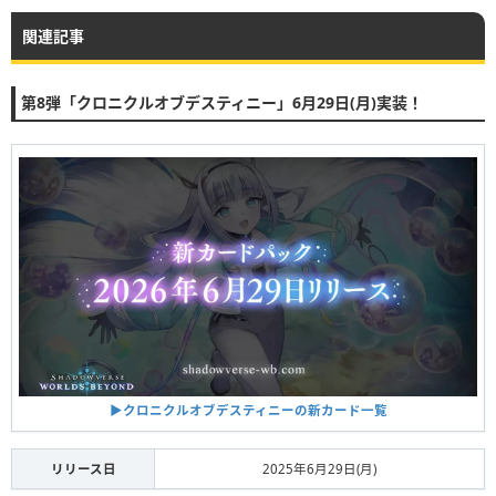
関連記事
第8弾「クロニクルオブデスティニー」6月29日(月)実装！
▶︎クロニクルオブデスティニーの新カード一覧
リリース日
2025年6月29日(月)