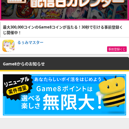
最大300,000コインのGame8コインが当たる！30秒で引ける事前登録く
じ開催中！
るぅみマスター
事前登録くじ
Game8からのお知らせ