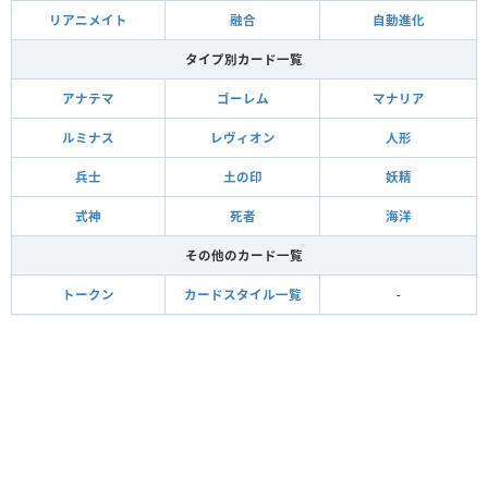
リアニメイト
融合
自動進化
タイプ別カード一覧
アナテマ
ゴーレム
マナリア
ルミナス
レヴィオン
人形
兵士
土の印
妖精
式神
死者
海洋
その他のカード一覧
トークン
カードスタイル一覧
-