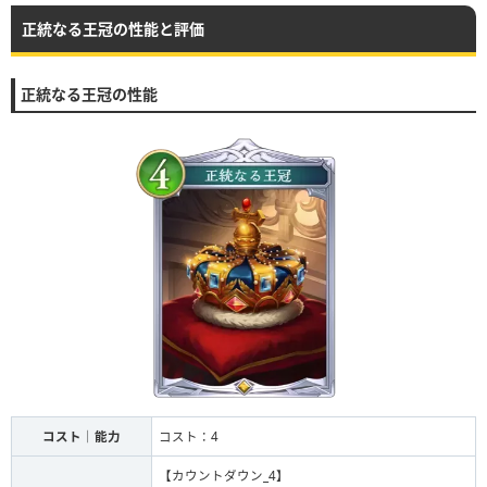
正統なる王冠の性能と評価
正統なる王冠の性能
コスト｜能力
コスト：4
【カウントダウン_4】