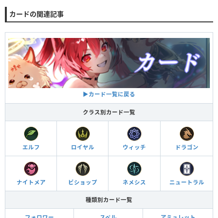
カードの関連記事
▶︎カード一覧に戻る
クラス別カード一覧
エルフ
ロイヤル
ウィッチ
ドラゴン
ナイトメア
ビショップ
ネメシス
ニュートラル
種類別カード一覧
フォロワー
スペル
アミュレット