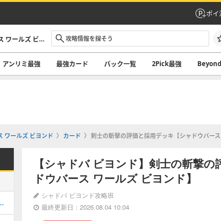
ポイ
シャドバ ビヨンド攻略｜シャドウバース ワールズ ビヨンド
アンリミ最強
最強カード
パック一覧
2Pick最強
Beyo
 ワールズ ビヨンド
カード
剣士の斬撃の評価と採用デッキ【シャドウバース 
【シャドバ ビヨンド】剣士の斬撃の
ドウバース ワールズ ビヨンド】
シャドバ ビヨンド攻略班
ションデッキレシピと立ち回り・マリガン
最終更新日：2026.08.04 10:04