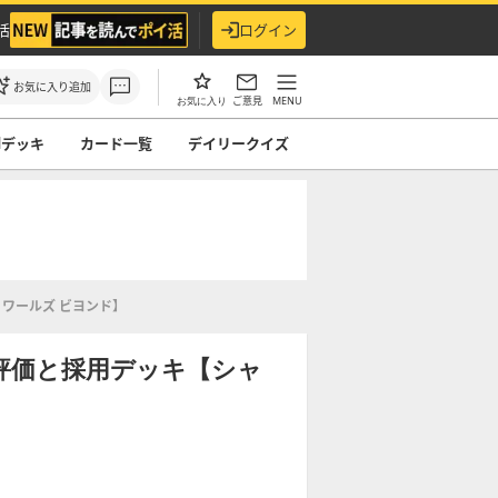
活
ログイン
お気に入り追加
ご意見
MENU
お気に入り
ndデッキ
カード一覧
デイリークイズ
ワールズ ビヨンド】
評価と採用デッキ【シャ