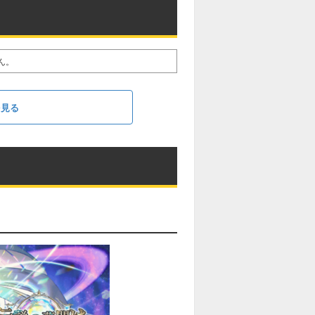
ん。
を見る