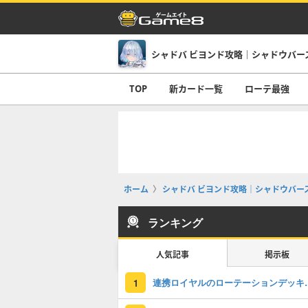
TOP
新カード一覧
ローテ最強
ホーム
シャドバ ビヨンド攻略｜シャドウバース
ランキング
人気記事
掲示板
連携ロイヤルのローテー
1