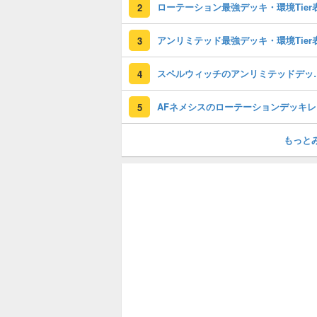
ローテーション最強デッキ・環境Tier
2
アンリミテッド最強デッキ・環境Tier
3
スペルウィッチのアン
4
A
5
もっと