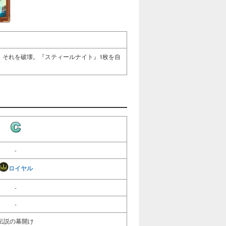
。それを破壊。『スティールナイト』1枚を自
-
ロイヤル
-
-
伝説の幕開け