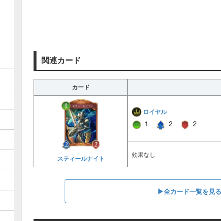
関連カード
カード
ロイヤル
1
2
2
効果なし
スティールナイト
▶︎全カード一覧を見