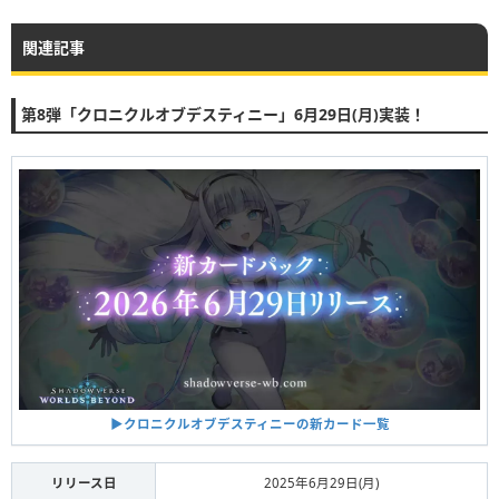
関連記事
第8弾「クロニクルオブデスティニー」6月29日(月)実装！
▶︎クロニクルオブデスティニーの新カード一覧
リリース日
2025年6月29日(月)