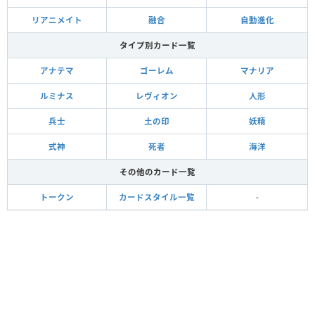
リアニメイト
融合
自動進化
タイプ別カード一覧
アナテマ
ゴーレム
マナリア
ルミナス
レヴィオン
人形
兵士
土の印
妖精
式神
死者
海洋
その他のカード一覧
トークン
カードスタイル一覧
-