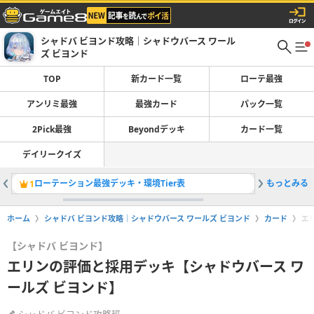
シャドバ ビヨンド攻略｜シャドウバース ワール
ズ ビヨンド
TOP
新カード一覧
ローテ最強
アンリミ最強
最強カード
パック一覧
2Pick最強
Beyondデッキ
カード一覧
デイリークイズ
ローテーション最強デッキ・環境Tier表
もっとみる
AFネメ
1
2
ホーム
シャドバ ビヨンド攻略｜シャドウバース ワールズ ビヨンド
カード
エ
【シャドバ ビヨンド】
エリンの評価と採用デッキ【シャドウバース ワ
ールズ ビヨンド】