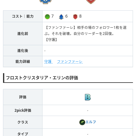
7
6
8
コスト｜能力
【ファンファーレ】相手の場のフォロワー1枚を選
進化前
ぶ。それを破壊。自分のリーダーを2回復。
【守護】
進化後
-
能力詳細
守護
ファンファーレ
フロストクリスタリア・エリンの評価
評価
2pick評価
-
エルフ
クラス
タイプ
-