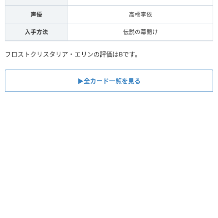
声優
高橋李依
入手方法
伝説の幕開け
フロストクリスタリア・エリンの評価はBです。
▶︎全カード一覧を見る