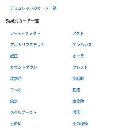
アミュレットのカード一覧
効果別カード一覧
アーティファクト
アクト
アポカリプスデッキ
エンハンス
威圧
オーラ
カウントダウン
クレスト
攻撃時
交戦時
コンボ
覚醒
疾走
進化時
スペルブースト
潜伏
土の印
土の秘術