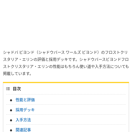
シャドバ ビヨンド（シャドウバース ワールズ ビヨンド）のフロストクリ
スタリア・エリンの評価と採用デッキです。シャドウバースビヨンドフロ
ストクリスタリア・エリンの性能はもちろん使い道や入手方法についても
掲載しています。
目次
性能と評価
採用デッキ
入手方法
関連記事