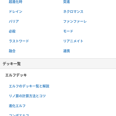
超進化時
突進
ドレイン
ネクロマンス
バリア
ファンファーレ
必殺
モード
ラストワード
リアニメイト
融合
連携
デッキ一覧
エルフデッキ
エルフのデッキ一覧と解説
リノ算の計算方法とコツ
進化エルフ
コンボエルフ