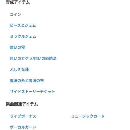
育成アイテム
コイン
ピースとジェム
ミラクルジェム
願いの雫
想いのカケラ/想いの純結晶
ふしぎな種
魔法の糸と魔法の布
サイドストーリーチケット
楽曲関連アイテム
ライブボーナス
ミュージックカード
ボーカルカード