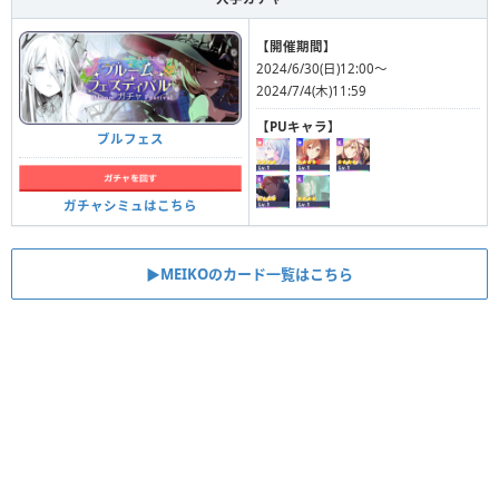
【開催期間】
2024/6/30(日)12:00〜
2024/7/4(木)11:59
【PUキャラ】
ブルフェス
ガチャシミュはこちら
▶︎MEIKOのカード一覧はこちら