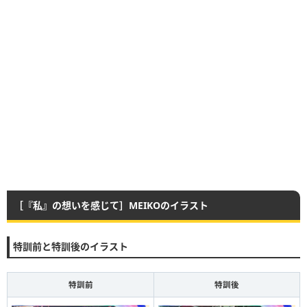
［『私』の想いを感じて］MEIKOのイラスト
特訓前と特訓後のイラスト
特訓前
特訓後