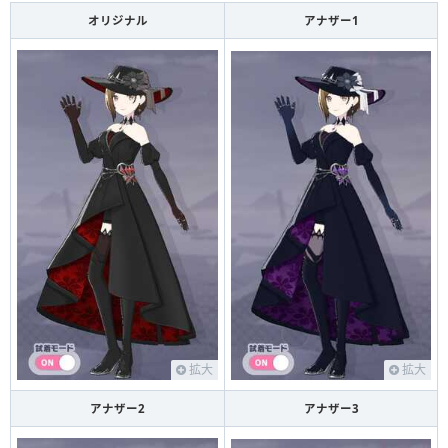
オリジナル
アナザー1
拡大
拡大
アナザー2
アナザー3