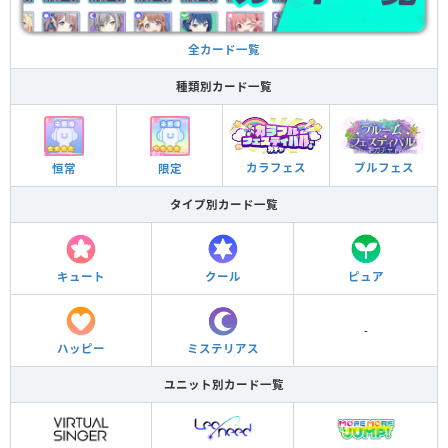
全カード一覧
種類別カード一覧
ブルフェス
カラフェス
恒常
限定
タイプ別カード一覧
キュート
クール
ピュア
-
ハッピー
ミステリアス
ユニット別カード一覧