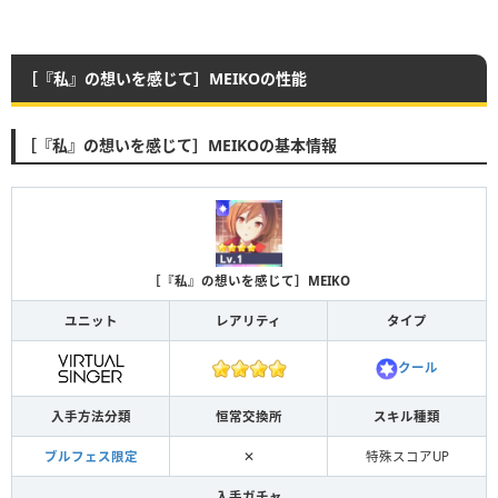
［『私』の想いを感じて］MEIKOの性能
［『私』の想いを感じて］MEIKOの基本情報
［『私』の想いを感じて］MEIKO
ユニット
レアリティ
タイプ
クール
入手方法分類
恒常交換所
スキル種類
ブルフェス限定
✕
特殊スコアUP
入手ガチャ