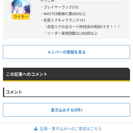
やりこみ
・プレイヤーランク510
・MASTER楽曲FC数600以上
ライター
・初音ミクキャラランク151
└初音ミクの全カード所持済み特訓5です！！！
└リーダー使用回数32,000回以上
メンバーの情報を見る
この記事へのコメント
コメント
書き込みする(0件)
記事・書き込みへのご意見はこちら