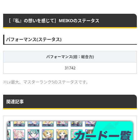
［『私』の想いを感じて］MEIKOのステータス
パフォーマンス(ステータス)
パフォーマンス(旧：総合力)
31742
※Lv最大、マスターランク5のステータスです。
関連記事