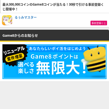
最大300,000コインのGame8コインが当たる！30秒で引ける事前登録く
じ開催中！
るぅみマスター
事前登録くじ
Game8からのお知らせ