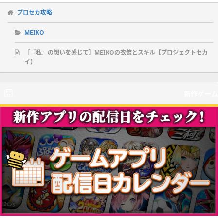
プロセカ攻略
MEIKO
［『私』の想いを感じて］MEIKOの衣装とスキル【プロジェクトセカ
イ】
新作ゲーム