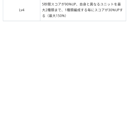
5秒間スコアが90%UP、自身と異なるユニットを最
Lv4
大2種類まで、1種類編成する毎にスコアが30%UPす
る（最大150%）