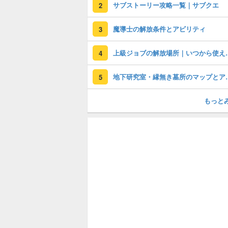
サブストーリー攻略一覧｜サブクエ
2
魔導士の解放条件とアビリティ
3
上級ジョブの解
4
地下研究室・縁
5
もっと