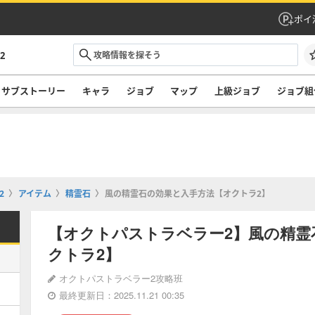
ポイ
2
サブストーリー
キャラ
ジョブ
マップ
上級ジョブ
ジョブ組
2
アイテム
精霊石
風の精霊石の効果と入手方法【オクトラ2】
【オクトパストラベラー2】風の精霊
クトラ2】
オクトパストラベラー2攻略班
最終更新日：2025.11.21 00:35