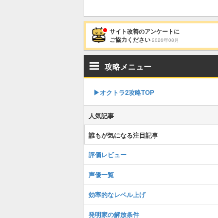
サイト改善のアンケートに
ご協力ください
2026年08月
攻略メニュー
▶︎オクトラ2攻略TOP
人気記事
誰もが気になる注目記事
評価レビュー
声優一覧
効率的なレベル上げ
発明家の解放条件