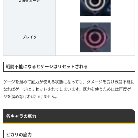
216ダメージ
ブレイク
戦闘不能になるとゲージはリセットされる
ゲージを溜めて底力が使える状態になっても、ダメージを受け戦闘不能に
なればゲージはリセットされてしまいます。底力を使うためには再度ゲー
ジを溜めなければいけません。
各キャラの底力
ヒカリの底力