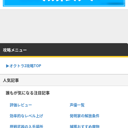
攻略メニュー
▶︎オクトラ2攻略TOP
人気記事
誰もが気になる注目記事
評価レビュー
声優一覧
効率的なレベル上げ
発明家の解放条件
歴戦武器の入手場所
捕獲おすすめ魔物