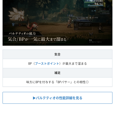
気合
BP（
ブーストポイント
）が最大まで溜まる
補足
味方にBPを付与する「BPパサー」との相性◎
▶︎パルテティオの性能詳細を見る