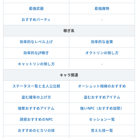
最強武器
最強魔物
おすすめパーティ
-
稼ぎ系
効率的なレベル上げ
効率的な金策
効率的なJP稼ぎ
オクトリンの倒し方
キャットリンの倒し方
-
キャラ関連
ステータス一覧と主人公比較
オーシュット相棒のおすすめ
盗む確率の上げ方
盗むおすすめアイテム
強奪おすすめアイテム
強いNPC（おすすめ加勢）
誘惑おすすめのNPC
セッション一覧
おすすめのヒカリの技
覚えた技一覧