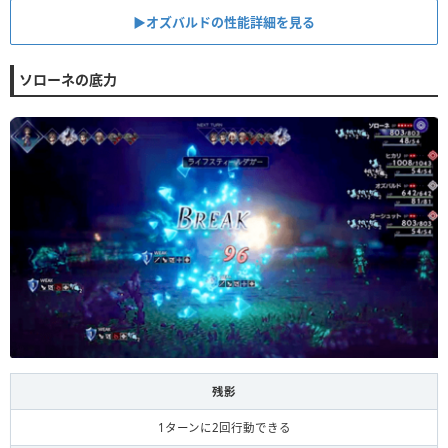
▶︎オズバルドの性能詳細を見る
ソローネの底力
残影
1ターンに2回行動できる