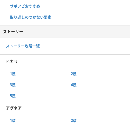
サポアビおすすめ
取り返しのつかない要素
ストーリー
ストーリー攻略一覧
ヒカリ
1章
2章
3章
4章
5章
アグネア
1章
2章