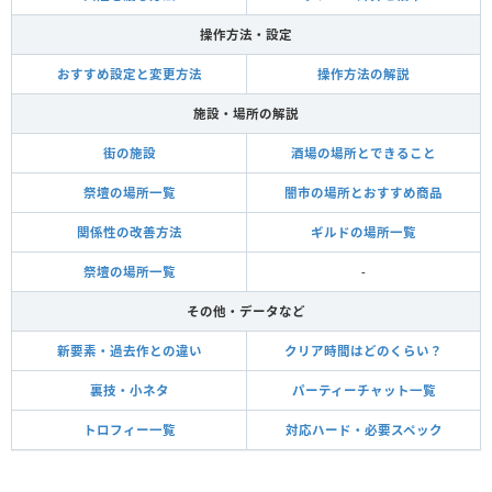
操作方法・設定
おすすめ設定と変更方法
操作方法の解説
施設・場所の解説
街の施設
酒場の場所とできること
祭壇の場所一覧
闇市の場所とおすすめ商品
関係性の改善方法
ギルドの場所一覧
祭壇の場所一覧
-
その他・データなど
新要素・過去作との違い
クリア時間はどのくらい？
裏技・小ネタ
パーティーチャット一覧
トロフィー一覧
対応ハード・必要スペック