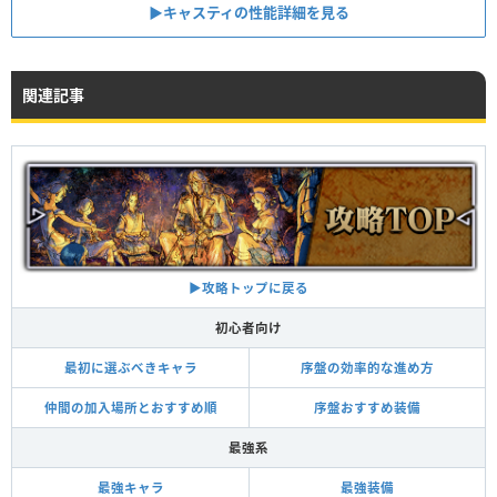
▶︎キャスティの性能詳細を見る
関連記事
▶︎攻略トップに戻る
初心者向け
最初に選ぶべきキャラ
序盤の効率的な進め方
仲間の加入場所とおすすめ順
序盤おすすめ装備
最強系
最強キャラ
最強装備