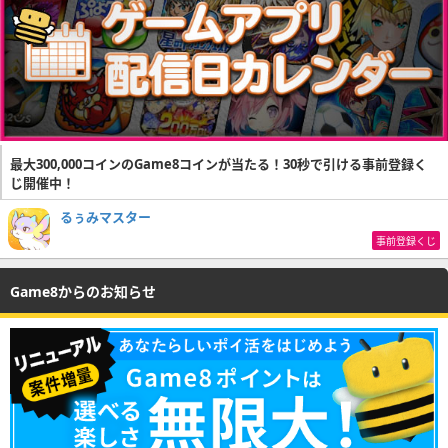
最大300,000コインのGame8コインが当たる！30秒で引ける事前登録く
じ開催中！
るぅみマスター
事前登録くじ
Game8からのお知らせ