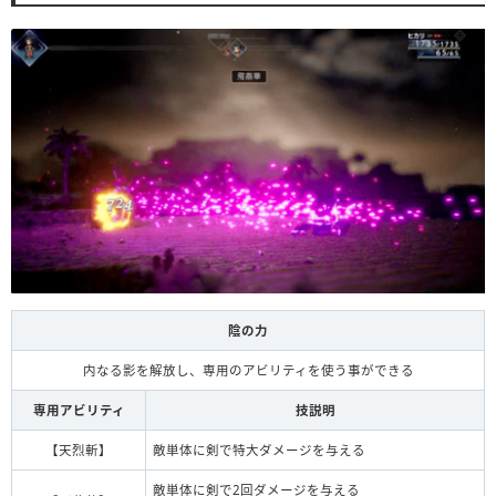
陰の力
内なる影を解放し、専用のアビリティを使う事ができる
専用アビリティ
技説明
【天烈斬】
敵単体に剣で特大ダメージを与える
敵単体に剣で2回ダメージを与える