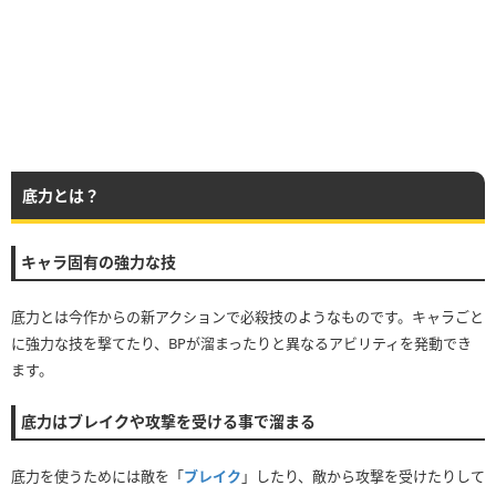
底力とは？
キャラ固有の強力な技
底力とは今作からの新アクションで必殺技のようなものです。キャラごと
に強力な技を撃てたり、BPが溜まったりと異なるアビリティを発動でき
ます。
底力はブレイクや攻撃を受ける事で溜まる
底力を使うためには敵を「
ブレイク
」したり、敵から攻撃を受けたりして