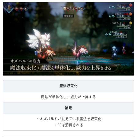
魔法収束化
魔法が単体化し、威力が上昇する
補足
・オズバルドが覚えている魔法を収束化
・SPは消費される