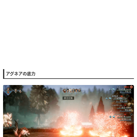
アグネアの底力