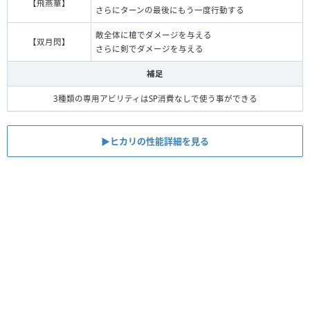
【飛燕華】
さらにターンの最後にもう一度行動する
敵全体に槍でダメージを与える
【双月閃】
さらに剣でダメージを与える
補足
3種類の専用アビリティはSP消費なしで使う事ができる
▶︎ヒカリの性能詳細を見る