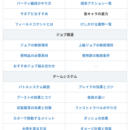
パーティ編成のやり方
固有アクション一覧
サポアビおすすめ
各キャラの底力
フィールドコマンドとは
けしかける魔物一覧
ジョブ関連
ジョブの解放場所
上級ジョブの解放場所
発明品の必要素材
発明家の解放条件
おすすめジョブ組み合わせ
-
ゲームシステム
バトルシステム解説
ブレイクの効果とコツ
ブーストの効果とコツ
昼夜の違い
状態異常の効果と対策
ファストトラベルのやり方
カヌーで移動するメリット
ダッシュの効果
大陸を渡る方法
ダメージ計算と倍率