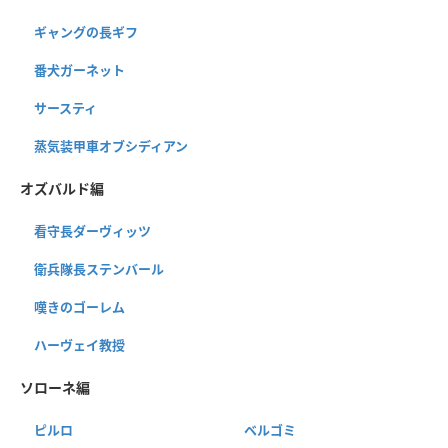
ギャングの長ギフ
番犬ガーネット
サースティ
蒸気装甲車オブシディアン
オズバルド編
看守長ダーヴィッツ
衛兵隊長ステンバール
嘆きのゴーレム
ハーヴェイ教授
ソローネ編
ピルロ
ベルゴミ