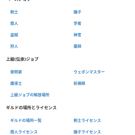
剣士
踊子
商人
学者
盗賊
神官
狩人
薬師
上級(伝承)ジョブ
発明家
ウェポンマスター
魔導士
祈祷師
上級ジョブの解放場所
ギルドの場所とライセンス
ギルドの場所一覧
剣士ライセンス
商人ライセンス
踊子ライセンス