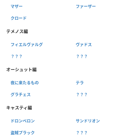
マザー
ファーザー
クロード
テメノス編
フィエルヴァルグ
ヴァドス
？？？
？？？
オーシュット編
夜に来たるもの
テラ
グラチェス
？？？
キャスティ編
ドロンベロン
サンドリオン
盗賊プラック
？？？