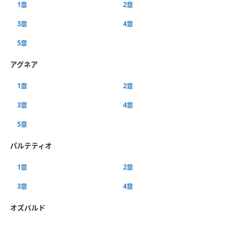
1章
2章
3章
4章
5章
アグネア
1章
2章
3章
4章
5章
パルテティオ
1章
2章
3章
4章
オズバルド