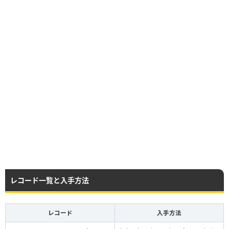
レコード一覧と入手方法
レコード
入手方法