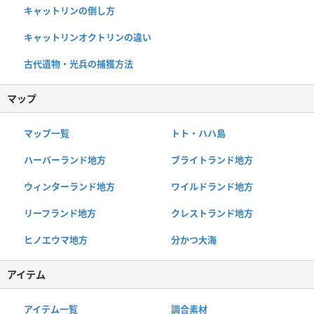
キャットリンの倒し方
キャットリンオクトリンの違い
古代遺物・光兵の捕獲方法
マップ
マップ一覧
トト・ハハ島
ハーバーランド地方
ブライトランド地方
ウィンターランド地方
ワイルドランド地方
リーフランド地方
クレストランド地方
ヒノエウマ地方
分かつ大海
アイテム
アイテム一覧
調合素材