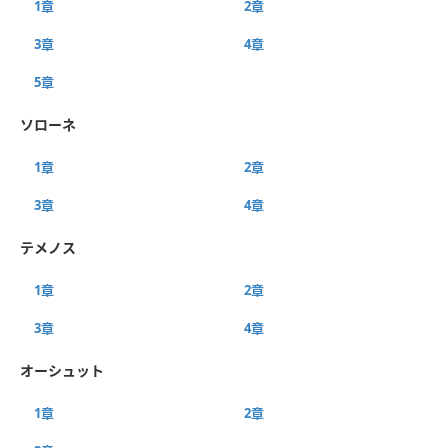
1章
2章
3章
4章
5章
ソローネ
1章
2章
3章
4章
テメノス
1章
2章
3章
4章
オーシュット
1章
2章