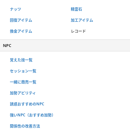
ナッツ
精霊石
回復アイテム
加工アイテム
換金アイテム
レコード
NPC
覚えた技一覧
セッション一覧
一緒に商売一覧
加勢アビリティ
誘惑おすすめのNPC
強いNPC（おすすめ加勢）
関係性の改善方法