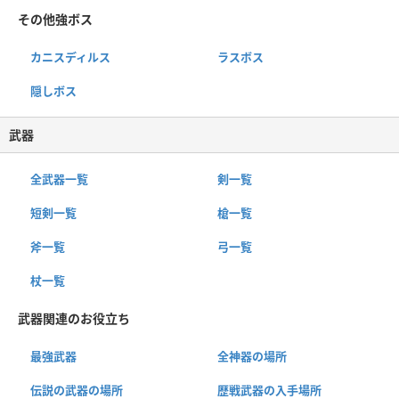
その他強ボス
カニスディルス
ラスボス
隠しボス
武器
全武器一覧
剣一覧
短剣一覧
槍一覧
斧一覧
弓一覧
杖一覧
武器関連のお役立ち
最強武器
全神器の場所
伝説の武器の場所
歴戦武器の入手場所