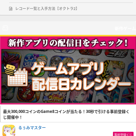
レコード一覧と入手方法【オクトラ2】
新作ゲーム
最大300,000コインのGame8コインが当たる！30秒で引ける事前登録く
じ開催中！
るぅみマスター
事前登録くじ