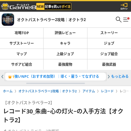
オクトパストラベラー2攻略｜オクトラ2
攻略TOP
評価レビュー
ストーリー
サブストーリー
キャラ
ジョブ
マップ
上級ジョブ
ジョブ組合
サポアビ組合
最強魔物
最強武器
強いNPC（おすすめ加勢）｜導く・雇う・てなずける
もっとみる
布のハチ
1
2
ホーム
オクトパストラベラー2攻略｜オクトラ2
アイテム
レコード
レコー
【オクトパストラベラー2】
レコード30_朱曲−心の灯火−の入手方法【オク
トラ2】