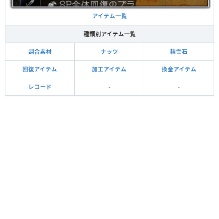
アイテム一覧
種類別アイテム一覧
調合素材
ナッツ
精霊石
回復アイテム
加工アイテム
換金アイテム
レコード
-
-