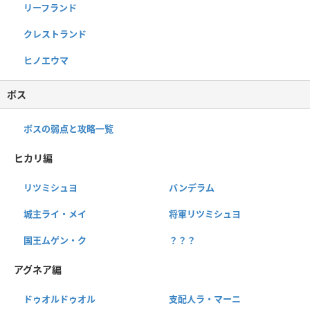
リーフランド
クレストランド
ヒノエウマ
ボス
ボスの弱点と攻略一覧
ヒカリ編
リツミシュヨ
バンデラム
城主ライ・メイ
将軍リツミシュヨ
国王ムゲン・ク
？？？
アグネア編
ドゥオルドゥオル
支配人ラ・マーニ