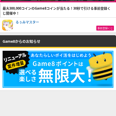
最大300,000コインのGame8コインが当たる！30秒で引ける事前登録く
じ開催中！
るぅみマスター
事前登録くじ
Game8からのお知らせ