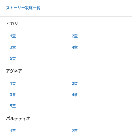
ストーリー攻略一覧
ヒカリ
1章
2章
3章
4章
5章
アグネア
1章
2章
3章
4章
5章
パルテティオ
1章
2章