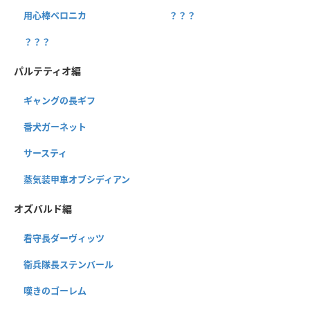
用心棒ベロニカ
？？？
？？？
パルテティオ編
ギャングの長ギフ
番犬ガーネット
サースティ
蒸気装甲車オブシディアン
オズバルド編
看守長ダーヴィッツ
衛兵隊長ステンバール
嘆きのゴーレム