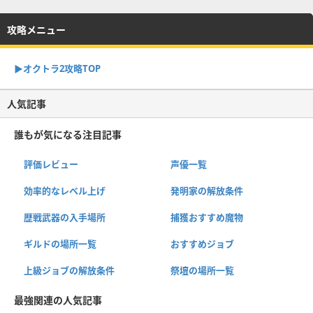
攻略メニュー
▶︎オクトラ2攻略TOP
人気記事
誰もが気になる注目記事
評価レビュー
声優一覧
効率的なレベル上げ
発明家の解放条件
歴戦武器の入手場所
捕獲おすすめ魔物
ギルドの場所一覧
おすすめジョブ
上級ジョブの解放条件
祭壇の場所一覧
最強関連の人気記事