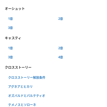
オーシュット
1章
2章
3章
キャスティ
1章
2章
3章
4章
クロスストーリー
クロスストーリー解放条件
アグネアとヒカリ
オズバルドとパルテティオ
テメノスとソローネ