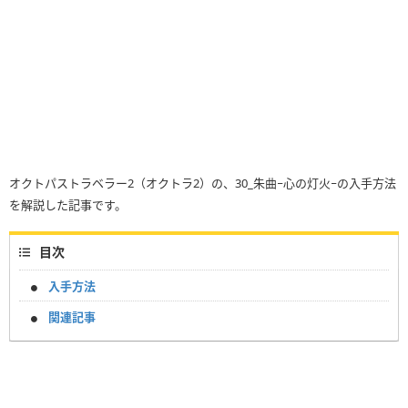
オクトパストラベラー2（オクトラ2）の、30_朱曲−心の灯火−の入手方法
を解説した記事です。
目次
入手方法
関連記事