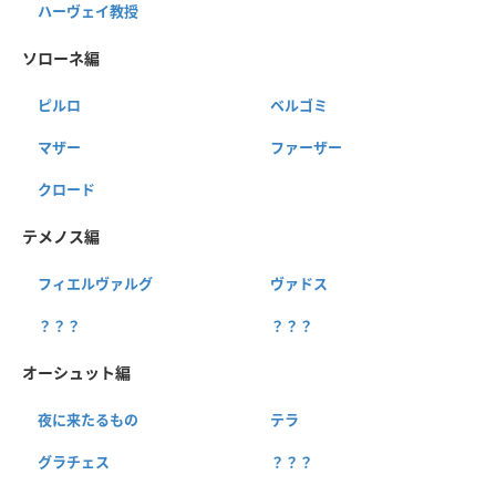
ハーヴェイ教授
ソローネ編
ピルロ
ベルゴミ
マザー
ファーザー
クロード
テメノス編
フィエルヴァルグ
ヴァドス
？？？
？？？
オーシュット編
夜に来たるもの
テラ
グラチェス
？？？