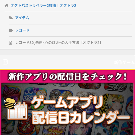
オクトパストラベラー2攻略｜オクトラ2
アイテム
レコード
レコード30_朱曲−心の灯火−の入手方法【オクトラ2】
新作ゲーム