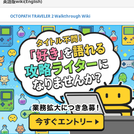
英語版wiki(English)
OCTOPATH TRAVELER 2 Walkthrough Wiki