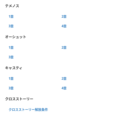
テメノス
1章
2章
3章
4章
オーシュット
1章
2章
3章
キャスティ
1章
2章
3章
4章
クロスストーリー
クロスストーリー解放条件