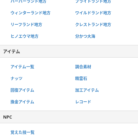
ハーバーランド地方
ブライトランド地方
ウィンターランド地方
ワイルドランド地方
リーフランド地方
クレストランド地方
ヒノエウマ地方
分かつ大海
アイテム
アイテム一覧
調合素材
ナッツ
精霊石
回復アイテム
加工アイテム
換金アイテム
レコード
NPC
覚えた技一覧