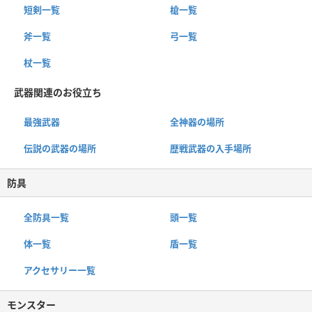
短剣一覧
槍一覧
斧一覧
弓一覧
杖一覧
武器関連のお役立ち
最強武器
全神器の場所
伝説の武器の場所
歴戦武器の入手場所
防具
全防具一覧
頭一覧
体一覧
盾一覧
アクセサリー一覧
モンスター