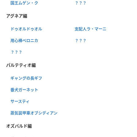
国王ムゲン・ク
？？？
アグネア編
ドゥオルドゥオル
支配人ラ・マーニ
用心棒ベロニカ
？？？
？？？
パルテティオ編
ギャングの長ギフ
番犬ガーネット
サースティ
蒸気装甲車オブシディアン
オズバルド編