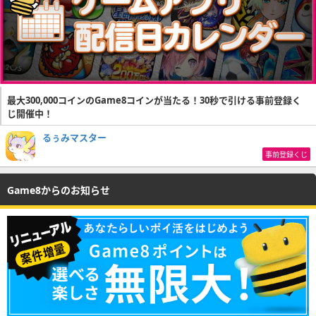
最大300,000コインのGame8コインが当たる！30秒で引ける事前登録く
じ開催中！
るぅみマスター
事前登録くじ
Game8からのお知らせ