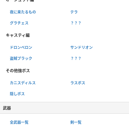
夜に来たるもの
テラ
グラチェス
？？？
キャスティ編
ドロンベロン
サンドリオン
盗賊プラック
？？？
その他強ボス
カニスディルス
ラスボス
隠しボス
武器
全武器一覧
剣一覧