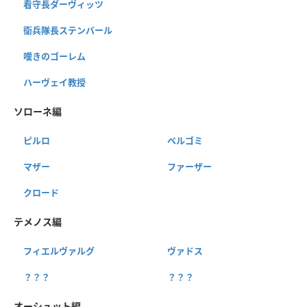
看守長ダーヴィッツ
衛兵隊長ステンバール
嘆きのゴーレム
ハーヴェイ教授
ソローネ編
ピルロ
ベルゴミ
マザー
ファーザー
クロード
テメノス編
フィエルヴァルグ
ヴァドス
？？？
？？？
オーシュット編