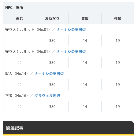
NPC／場所
盗む
おねだり
買取
強奪
守り人シルルット（No.01）／
ナ・ナシの里周辺
380
14
19
守り人シルルット（No.01）／
ナ・ナシの里周辺
◯
380
14
19
獣人（No.14）／
ナ・ナシの里周辺
◯
380
14
19
学者（No.16）／
グラヴェル周辺
◯
380
14
19
関連記事