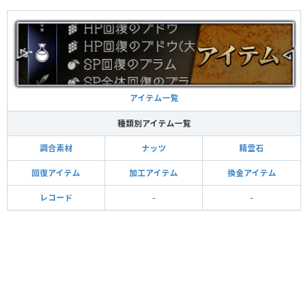
アイテム一覧
種類別アイテム一覧
調合素材
ナッツ
精霊石
回復アイテム
加工アイテム
換金アイテム
レコード
-
-