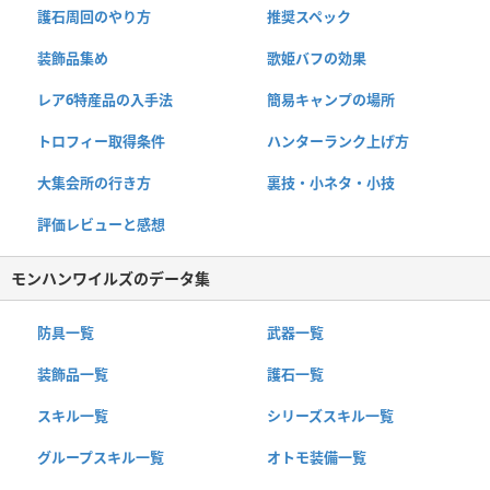
護石周回のやり方
推奨スペック
装飾品集め
歌姫バフの効果
レア6特産品の入手法
簡易キャンプの場所
トロフィー取得条件
ハンターランク上げ方
大集会所の行き方
裏技・小ネタ・小技
評価レビューと感想
モンハンワイルズのデータ集
防具一覧
武器一覧
装飾品一覧
護石一覧
スキル一覧
シリーズスキル一覧
グループスキル一覧
オトモ装備一覧