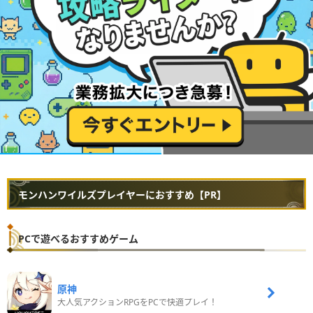
モンハンワイルズプレイヤーにおすすめ【PR】
PCで遊べるおすすめゲーム
原神
大人気アクションRPGをPCで快適プレイ！