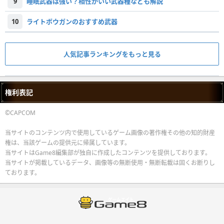
9
睡眠武器は強い？相性がいい武器種なども解説
10
ライトボウガンのおすすめ武器
人気記事ランキングをもっと見る
権利表記
©CAPCOM
当サイトのコンテンツ内で使用しているゲーム画像の著作権その他の知的財産
権は、当該ゲームの提供元に帰属しています。
当サイトはGame8編集部が独自に作成したコンテンツを提供しております。
当サイトが掲載しているデータ、画像等の無断使用・無断転載は固くお断りし
ております。