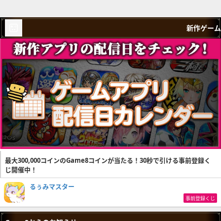
新作ゲーム
最大300,000コインのGame8コインが当たる！30秒で引ける事前登録く
じ開催中！
るぅみマスター
事前登録くじ