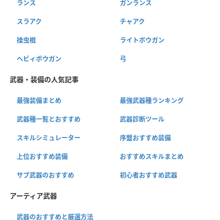
ランス
ガンランス
スラアク
チャアク
操虫棍
ライトボウガン
ヘビィボウガン
弓
武器・装備の人気記事
最強装備まとめ
最強武器種ランキング
武器種一覧とおすすめ
武器診断ツール
スキルシミュレーター
序盤おすすめ装備
上位おすすめ装備
おすすめスキルまとめ
サブ武器のおすすめ
初心者おすすめ武器
アーティア武器
武器のおすすめと厳選方法