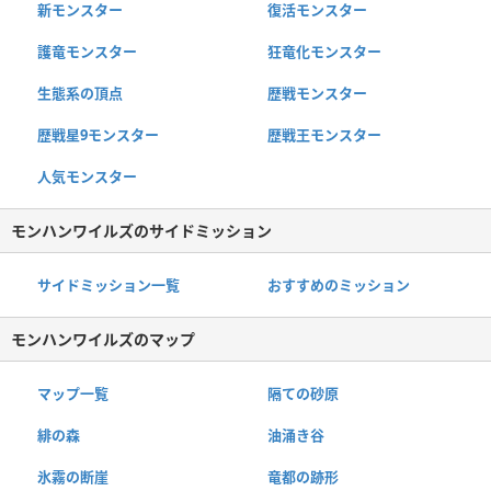
新モンスター
復活モンスター
護竜モンスター
狂竜化モンスター
生態系の頂点
歴戦モンスター
歴戦星9モンスター
歴戦王モンスター
人気モンスター
モンハンワイルズのサイドミッション
サイドミッション一覧
おすすめのミッション
モンハンワイルズのマップ
マップ一覧
隔ての砂原
緋の森
油涌き谷
氷霧の断崖
竜都の跡形