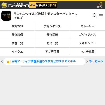
モンハンワイルズ攻略｜モンスターハンターワ
イルズ
攻略TOP
アセンダンス
ストーリー
最強装備
最強武器
ゴグマジオス
武器一覧
防具一覧
スキルシミュ
イベクエ
アプデ情報
マルチ募集
巨戟アーティア武器厳選のやり方とおすすめスキル
もっとみる
ライトボ
1
2