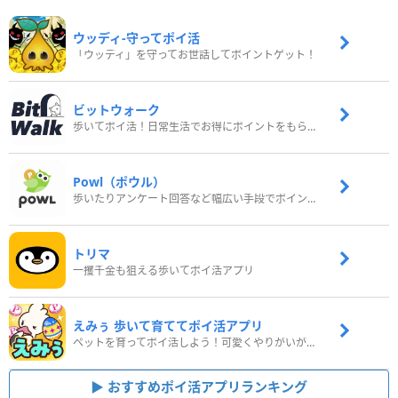
ウッディ‐守ってポイ活
「ウッディ」を守ってお世話してポイントゲット！
ビットウォーク
歩いてポイ活！日常生活でお得にポイントをもらおう
Powl（ポウル）
歩いたりアンケート回答など幅広い手段でポイントをゲット
トリマ
一攫千金も狙える歩いてポイ活アプリ
えみぅ 歩いて育ててポイ活アプリ
ペットを育ってポイ活しよう！可愛くやりがいがある新感覚アプリ
おすすめポイ活アプリランキング