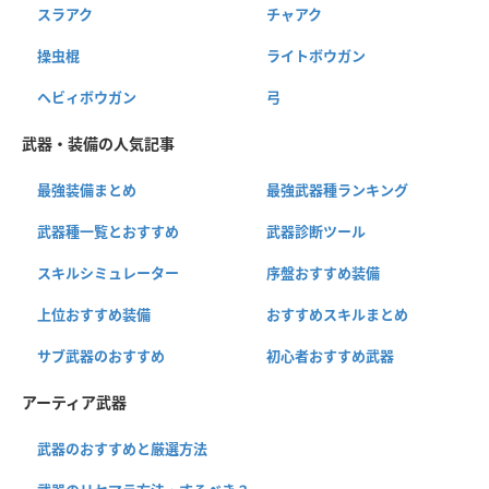
スラアク
チャアク
操虫棍
ライトボウガン
ヘビィボウガン
弓
武器・装備の人気記事
最強装備まとめ
最強武器種ランキング
武器種一覧とおすすめ
武器診断ツール
スキルシミュレーター
序盤おすすめ装備
上位おすすめ装備
おすすめスキルまとめ
サブ武器のおすすめ
初心者おすすめ武器
アーティア武器
武器のおすすめと厳選方法