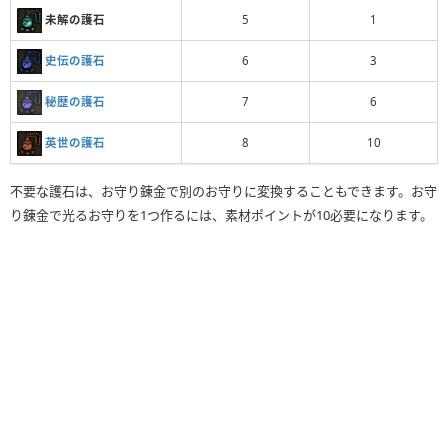
未解の護石
5
1
史伝の護石
6
3
秘歴の護石
7
6
英世の護石
8
10
不要な護石は、お守り錬金で別のお守りに変換することもできます。お守
り錬金で光るお守りを1つ作るには、素材ポイントが10必要になります。