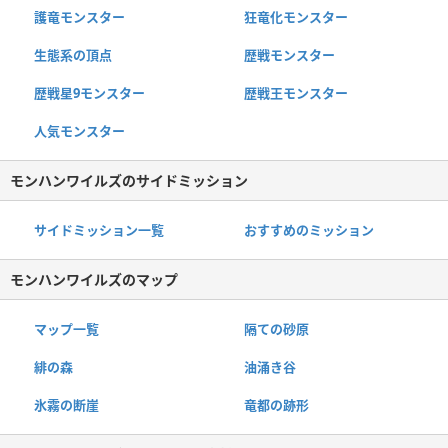
護竜モンスター
狂竜化モンスター
生態系の頂点
歴戦モンスター
歴戦星9モンスター
歴戦王モンスター
人気モンスター
モンハンワイルズのサイドミッション
サイドミッション一覧
おすすめのミッション
モンハンワイルズのマップ
マップ一覧
隔ての砂原
緋の森
油涌き谷
氷霧の断崖
竜都の跡形