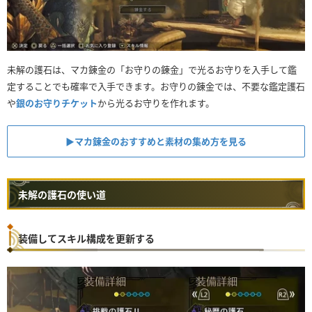
未解の護石は、マカ錬金の「お守りの錬金」で光るお守りを入手して鑑
定することでも確率で入手できます。お守りの錬金では、不要な鑑定護石
や
銀のお守りチケット
から光るお守りを作れます。
▶︎マカ錬金のおすすめと素材の集め方を見る
未解の護石の使い道
装備してスキル構成を更新する