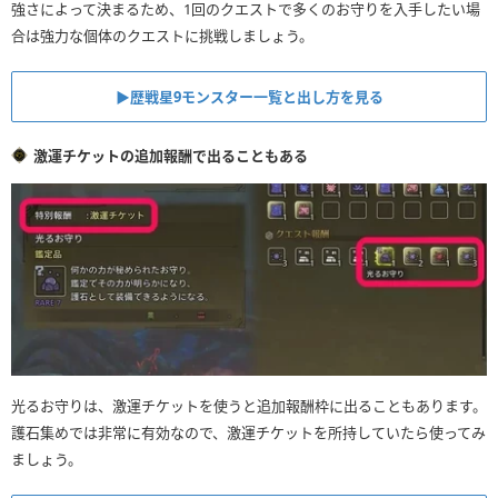
強さによって決まるため、1回のクエストで多くのお守りを入手したい場
合は強力な個体のクエストに挑戦しましょう。
▶︎歴戦星9モンスター一覧と出し方を見る
激運チケットの追加報酬で出ることもある
光るお守りは、激運チケットを使うと追加報酬枠に出ることもあります。
護石集めでは非常に有効なので、激運チケットを所持していたら使ってみ
ましょう。