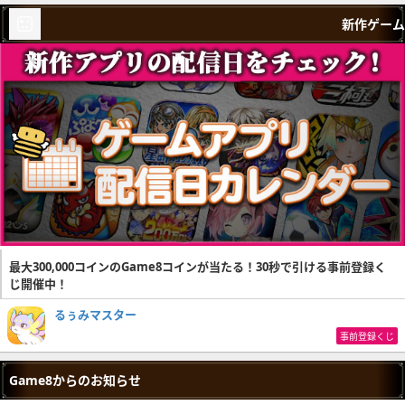
新作ゲーム
最大300,000コインのGame8コインが当たる！30秒で引ける事前登録く
じ開催中！
るぅみマスター
事前登録くじ
Game8からのお知らせ