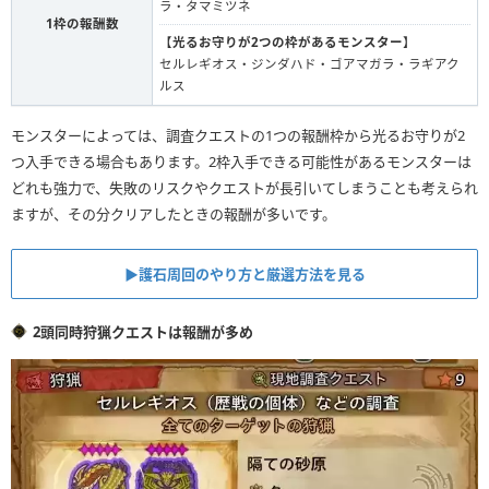
ラ・タマミツネ
1枠の報酬数
【
光るお守りが2つの枠があるモンスター
】
セルレギオス・ジンダハド・ゴアマガラ・ラギアク
ルス
モンスターによっては、調査クエストの1つの報酬枠から光るお守りが2
つ入手できる場合もあります。2枠入手できる可能性があるモンスターは
どれも強力で、失敗のリスクやクエストが長引いてしまうことも考えられ
ますが、その分クリアしたときの報酬が多いです。
▶︎護石周回のやり方と厳選方法を見る
2頭同時狩猟クエストは報酬が多め