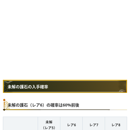
未解の護石の入手確率
未解の護石（レア6）の確率は60%前後
未解
レア6
レア7
レア8
（レア5）