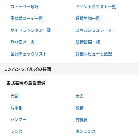
ストーリー攻略
イベントクエスト一覧
重ね着コーデ一覧
環境生物一覧
サイドミッション一覧
スキルシミュレーター
Tier表メーカー
装備投稿一覧
金冠チェックリスト
評価レビューと感想
モンハンワイルズの装備
各武器種の最強装備
大剣
太刀
片手剣
双剣
ハンマー
狩猟笛
ランス
ガンランス