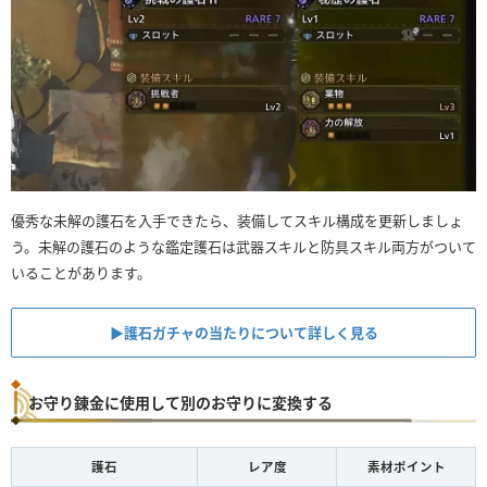
優秀な未解の護石を入手できたら、装備してスキル構成を更新しましょ
う。未解の護石のような鑑定護石は武器スキルと防具スキル両方がついて
いることがあります。
▶︎護石ガチャの当たりについて詳しく見る
お守り錬金に使用して別のお守りに変換する
護石
レア度
素材ポイント