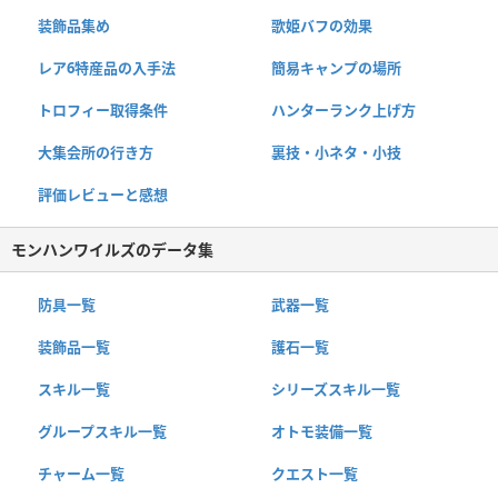
装飾品集め
歌姫バフの効果
レア6特産品の入手法
簡易キャンプの場所
トロフィー取得条件
ハンターランク上げ方
大集会所の行き方
裏技・小ネタ・小技
評価レビューと感想
モンハンワイルズのデータ集
防具一覧
武器一覧
装飾品一覧
護石一覧
スキル一覧
シリーズスキル一覧
グループスキル一覧
オトモ装備一覧
チャーム一覧
クエスト一覧