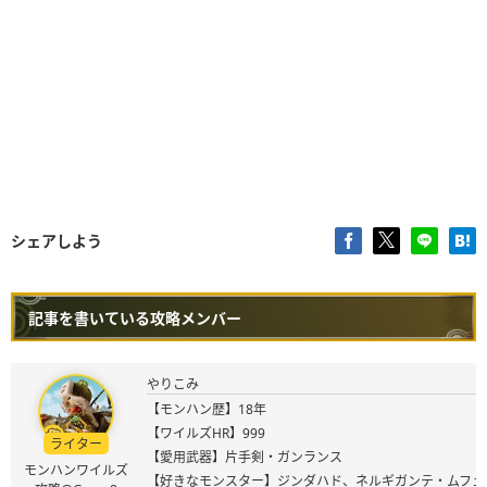
シェアしよう
記事を書いている攻略メンバー
やりこみ
【モンハン歴】18年
【ワイルズHR】999
ライター
【愛用武器】片手剣・ガンランス
モンハンワイルズ
【好きなモンスター】ジンダハド、ネルギガンテ・ムフェ