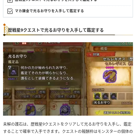
マカ錬金で光るお守りを入手して鑑定する
歴戦星9クエストで光るお守りを入手して鑑定する
未解の護石は、歴戦星9クエストをクリアして光るお守りを入手し、鑑定
することで確率で入手できます。クエストの報酬枠はモンスターの個体の