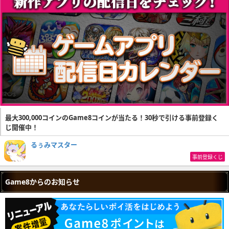
最大300,000コインのGame8コインが当たる！30秒で引ける事前登録く
じ開催中！
るぅみマスター
事前登録くじ
Game8からのお知らせ