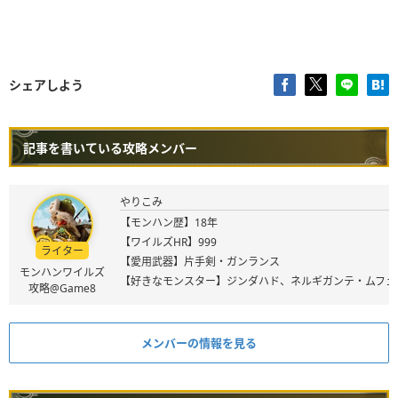
シェアしよう
記事を書いている攻略メンバー
やりこみ
【モンハン歴】18年
【ワイルズHR】999
ライター
【愛用武器】片手剣・ガンランス
モンハンワイルズ
【好きなモンスター】ジンダハド、ネルギガンテ・ムフェ
攻略@Game8
メンバーの情報を見る