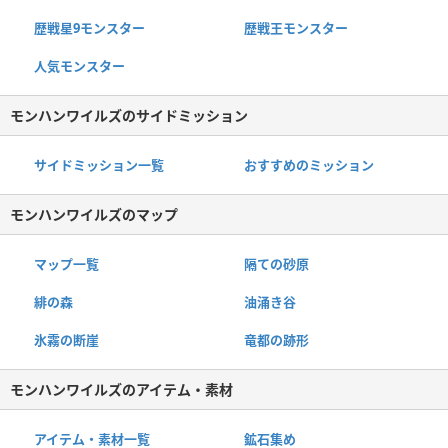
歴戦星9モンスター
歴戦王モンスター
人気モンスター
モンハンワイルズのサイドミッション
サイドミッション一覧
おすすめのミッション
モンハンワイルズのマップ
マップ一覧
隔ての砂原
緋の森
油涌き谷
氷霧の断崖
竜都の跡形
モンハンワイルズのアイテム・素材
アイテム・素材一覧
鉱石集め