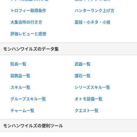
トロフィー取得条件
ハンターランク上げ方
大集会所の行き方
裏技・小ネタ・小技
評価レビューと感想
モンハンワイルズのデータ集
防具一覧
武器一覧
装飾品一覧
護石一覧
スキル一覧
シリーズスキル一覧
グループスキル一覧
オトモ装備一覧
チャーム一覧
クエスト一覧
モンハンワイルズの便利ツール