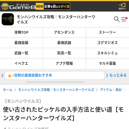
モンハンワイルズ攻略｜モンスターハンターワ
イルズ
攻略TOP
アセンダンス
ストーリー
最強装備
最強武器
ゴグマジオス
武器一覧
防具一覧
スキルシミュ
イベクエ
アプデ情報
マルチ募集
双剣の最強装備おすすめ
もっとみる
最強武器
1
2
ホーム
モンハンワイルズ攻略｜モンスターハンターワイルズ
アイテム・素材
【モンハンワイルズ】
使い古されたピッケルの入手方法と使い道【モ
ンスターハンターワイルズ】