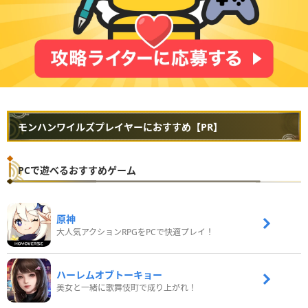
モンハンワイルズプレイヤーにおすすめ【PR】
PCで遊べるおすすめゲーム
原神
大人気アクションRPGをPCで快適プレイ！
ハーレムオブトーキョー
美女と一緒に歌舞伎町で成り上がれ！