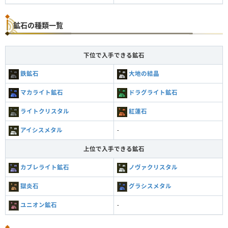
鉱石の種類一覧
下位で入手できる鉱石
鉄鉱石
大地の結晶
マカライト鉱石
ドラグライト鉱石
ライトクリスタル
紅蓮石
アイシスメタル
-
上位で入手できる鉱石
カブレライト鉱石
ノヴァクリスタル
獄炎石
グラシスメタル
ユニオン鉱石
-