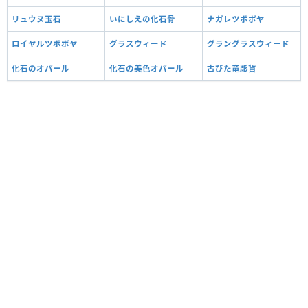
リュウヌ玉石
いにしえの化石骨
ナガレツボボヤ
ロイヤルツボボヤ
グラスウィード
グラングラスウィード
化石のオパール
化石の美色オパール
古びた竜彫貨