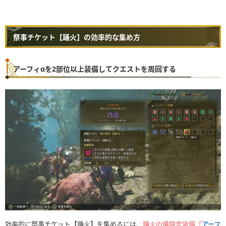
祭事チケット【踊火】の効率的な集め方
アーフィαを2部位以上装備してクエストを周回する
効率的に祭事チケット【踊火】を集めるには、
踊火の儀限定装備「
アーフ