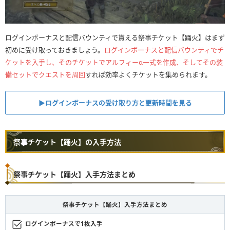
ログインボーナスと配信バウンティで貰える祭事チケット【踊火】はまず
初めに受け取っておきましょう。
ログインボーナスと配信バウンティでチ
ケットを入手し、そのチケットでアルフィーα一式を作成、そしてその装
備セットでクエストを周回
すれば効率よくチケットを集められます。
▶︎ログインボーナスの受け取り方と更新時間を見る
祭事チケット【踊火】の入手方法
祭事チケット【踊火】入手方法まとめ
祭事チケット【踊火】入手方法まとめ
ログインボーナスで1枚入手