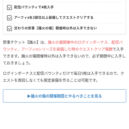
配信バウンティで4枚入手
アーフィαを2部位以上装備してクエストクリアする
交わりの祭事【踊火の儀】開催時以外は入手できない
祭事チケット【踊火】は、
踊火の儀開催中のログインボーナス、配信バ
ウンティ、アーフィαシリーズを装備した時のクエストクリア報酬
で入手
できます。踊火の儀開催時以外は入手できないので、必ず期間中に入手し
ておきましょう。
ログインボーナスと配信バウンティだけで毎日5枚は入手できるので、ク
エストを周回しなくても限定装備を作ることは可能です。
▶︎踊火の儀の開催期間とやるべきことを見る