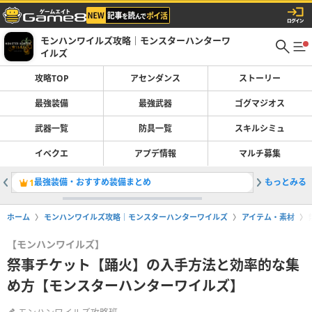
モンハンワイルズ攻略｜モンスターハンターワ
イルズ
攻略TOP
アセンダンス
ストーリー
最強装備
最強武器
ゴグマジオス
武器一覧
防具一覧
スキルシミュ
イベクエ
アプデ情報
マルチ募集
最強装備・おすすめ装備まとめ
もっとみる
最強武器
1
2
ホーム
モンハンワイルズ攻略｜モンスターハンターワイルズ
アイテム・素材
【モンハンワイルズ】
祭事チケット【踊火】の入手方法と効率的な集
め方【モンスターハンターワイルズ】