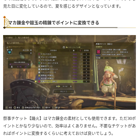
見た目に変化しているので、夏を感じるデザインとなっています。
マカ錬金や鎧玉の精錬でポイントに変換できる
祭事チケット【踊火】はマカ錬金の素材としても使用できます。ただ30ポ
イントとかなり少ないので、効率はよくありません。不要なチケットがあ
ればポイントに変換するくらいに考えておけば良いでしょう。