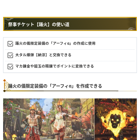
祭事チケット【踊火】の使い道
踊火の儀限定装備の「アーフィα」の作成に使用
大タル爆弾【納涼】と交換できる
マカ錬金や鎧玉の精錬でポイントに変換できる
踊火の儀限定装備の「アーフィα」を作成できる