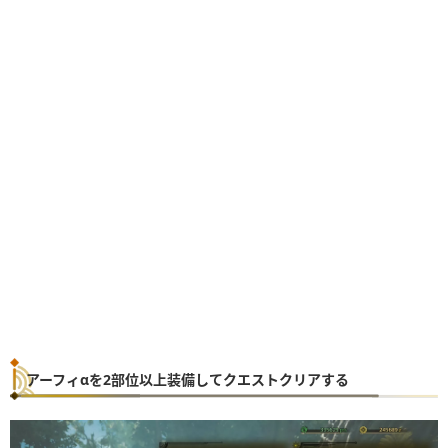
アーフィαを2部位以上装備してクエストクリアする