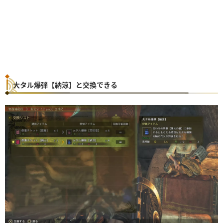
大タル爆弾【納涼】と交換できる