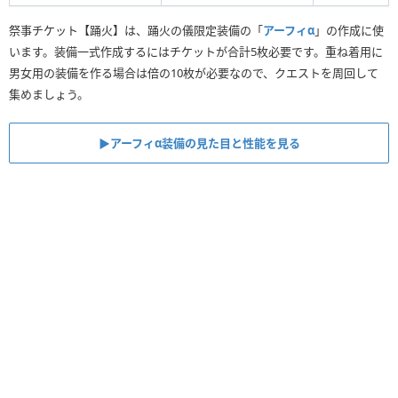
祭事チケット【踊火】は、踊火の儀限定装備の「
アーフィα
」の作成に使
います。装備一式作成するにはチケットが合計5枚必要です。重ね着用に
男女用の装備を作る場合は倍の10枚が必要なので、クエストを周回して
集めましょう。
▶︎アーフィα装備の見た目と性能を見る