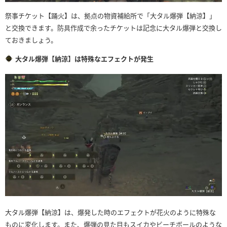
祭事チケット【踊火】は、拠点の物資補給所で「大タル爆弾【納涼】」
と交換できます。防具作成で余ったチケットは記念に大タル爆弾と交換し
ておきましょう。
大タル爆弾【納涼】は特殊なエフェクトが発生
大タル爆弾【納涼】は、爆発した時のエフェクトが花火のように特殊な
ものに変化します。また、爆弾の見た目もスイカやビーチボールのような