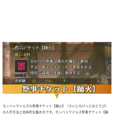
モンハンワイルズの祭事チケット【踊火】（さいじちけっとおどりび）
の入手方法と効率的な集め方です。モンハンワイルズ祭事チケット【踊