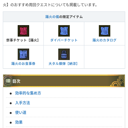
火】のおすすめ周回クエストについても掲載しています。
踊火の儀
の限定アイテム
祭事チケット【踊火】
ダイバーチケット
踊火のカタログ
踊火のお食事券
大タル爆弾【納涼】
目次
効率的な集め方
入手方法
使い道
効果