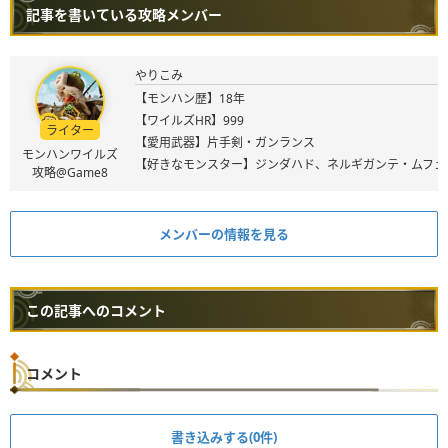
記事を書いている攻略メンバー
やりこみ
【モンハン歴】18年
【ワイルズHR】999
ライター
【愛用武器】片手剣・ガンランス
モンハンワイルズ
【好きなモンスター】ジンダハド、ネルギガンテ・ムフェ
攻略@Game8
メンバーの情報を見る
この記事へのコメント
コメント
書き込みする(0件)