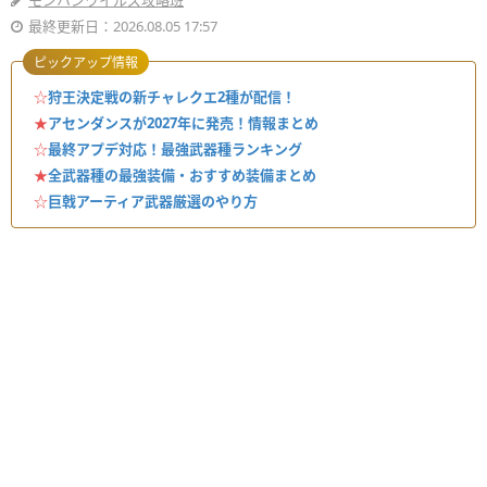
モンハンワイルズ攻略班
最終更新日：2026.08.05 17:57
ピックアップ情報
☆
狩王決定戦の新チャレクエ2種が配信！
★
アセンダンスが2027年に発売！情報まとめ
☆
最終アプデ対応！最強武器種ランキング
★
全武器種の最強装備・おすすめ装備まとめ
☆
巨戟アーティア武器厳選のやり方