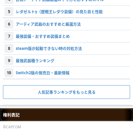
5
レダゼルトγ（歴戦王レダウ装備）の見た目と性能
6
アーティア武器のおすすめと厳選方法
7
最強装備・おすすめ装備まとめ
8
steam版が起動できない時の対処方法
9
最強武器種ランキング
10
Switch2版の発売日・最新情報
人気記事ランキングをもっと見る
権利表記
©CAPCOM