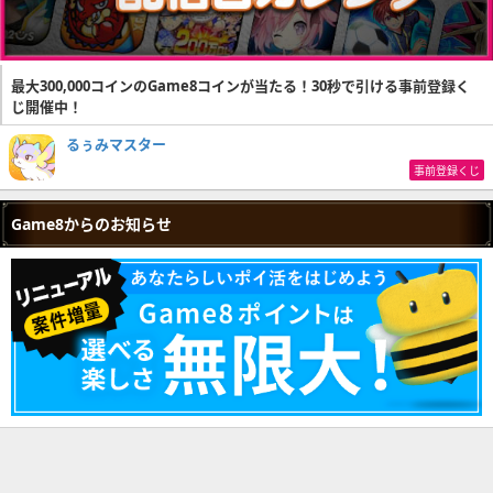
最大300,000コインのGame8コインが当たる！30秒で引ける事前登録く
じ開催中！
るぅみマスター
事前登録くじ
Game8からのお知らせ