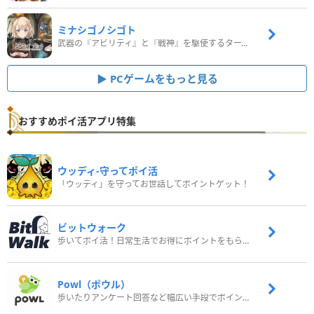
ミナシゴノシゴト
武器の『アビリティ』と『戦神』を駆使するターン制コマンドバトルRPG！
PCゲームをもっと見る
おすすめポイ活アプリ特集
ウッディ‐守ってポイ活
「ウッディ」を守ってお世話してポイントゲット！
ビットウォーク
歩いてポイ活！日常生活でお得にポイントをもらおう
Powl（ポウル）
歩いたりアンケート回答など幅広い手段でポイントをゲット