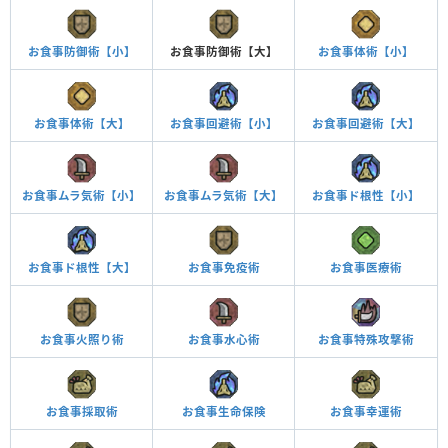
お食事防御術【小】
お食事防御術【大】
お食事体術【小】
お食事体術【大】
お食事回避術【小】
お食事回避術【大】
お食事ムラ気術【小】
お食事ムラ気術【大】
お食事ド根性【小】
お食事ド根性【大】
お食事免疫術
お食事医療術
お食事火照り術
お食事水心術
お食事特殊攻撃術
お食事採取術
お食事生命保険
お食事幸運術