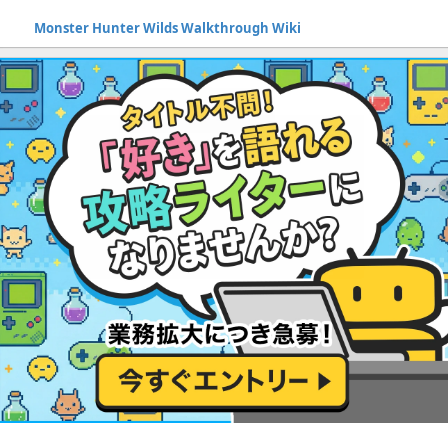
Monster Hunter Wilds Walkthrough Wiki