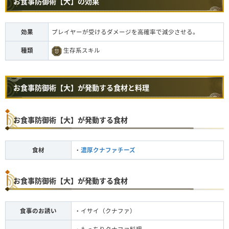
お食事防御術【大】の効果
効果
プレイヤーが受けるダメージを高確率で減少させる。
種類
生存系スキル
お食事防御術【大】が発動する食材と料理
お食事防御術【大】が発動する食材
食材
・
濃厚クナファチーズ
お食事防御術【大】が発動する食材
食事のお誘い
・イサイ（クナファ）