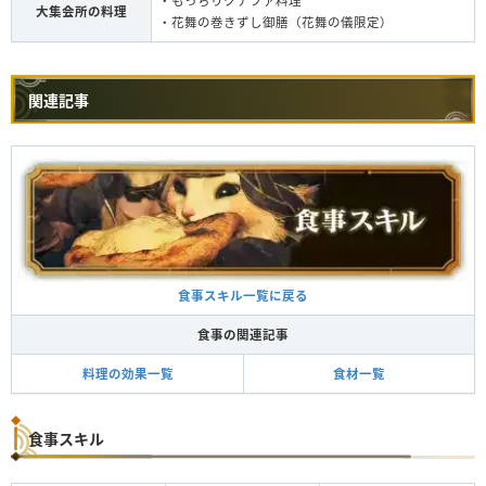
・もっちりクナファ料理
大集会所の料理
・花舞の巻きずし御膳（花舞の儀限定）
関連記事
食事スキル一覧に戻る
食事の関連記事
料理の効果一覧
食材一覧
食事スキル