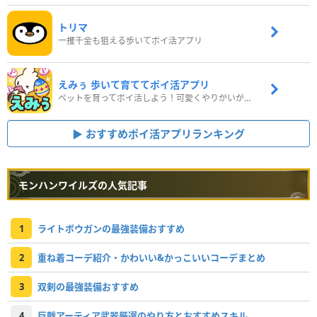
トリマ
一攫千金も狙える歩いてポイ活アプリ
えみぅ 歩いて育ててポイ活アプリ
ペットを育ってポイ活しよう！可愛くやりがいがある新感覚アプリ
おすすめポイ活アプリランキング
モンハンワイルズの人気記事
1
ライトボウガンの最強装備おすすめ
2
重ね着コーデ紹介・かわいい&かっこいいコーデまとめ
3
双剣の最強装備おすすめ
4
巨戟アーティア武器厳選のやり方とおすすめスキル