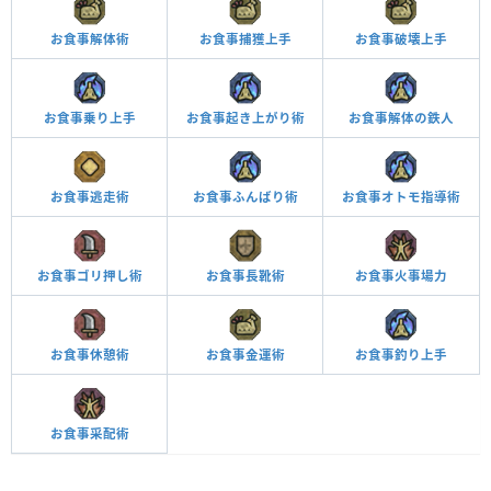
お食事解体術
お食事捕獲上手
お食事破壊上手
お食事乗り上手
お食事起き上がり術
お食事解体の鉄人
お食事逃走術
お食事ふんばり術
お食事オトモ指導術
お食事ゴリ押し術
お食事長靴術
お食事火事場力
お食事休憩術
お食事金運術
お食事釣り上手
お食事采配術