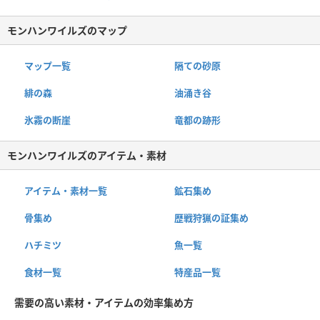
モンハンワイルズのマップ
マップ一覧
隔ての砂原
緋の森
油涌き谷
氷霧の断崖
竜都の跡形
モンハンワイルズのアイテム・素材
アイテム・素材一覧
鉱石集め
骨集め
歴戦狩猟の証集め
ハチミツ
魚一覧
食材一覧
特産品一覧
需要の高い素材・アイテムの効率集め方