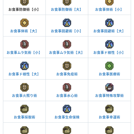
お食事防御術【小】
お食事防御術【大】
お食事体術【小】
お食事体術【大】
お食事回避術【小】
お食事回避術【大】
お食事ムラ気術【小】
お食事ムラ気術【大】
お食事ド根性【小】
お食事ド根性【大】
お食事免疫術
お食事医療術
お食事火照り術
お食事水心術
お食事特殊攻撃術
お食事採取術
お食事生命保険
お食事幸運術