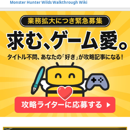
Monster Hunter Wilds Walkthrough Wiki