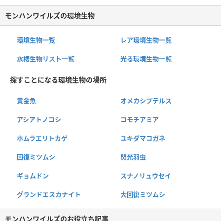
モンハンワイルズの環境生物
環境生物一覧
レア環境生物一覧
水棲生物リスト一覧
光る環境生物一覧
探すことになる環境生物の場所
黄金魚
オメカシプテルス
アシアトノコシ
コモチアミア
ホムラエリトカゲ
ユキダマコガネ
回復ミツムシ
閃光羽虫
ギョムドン
スナノリュウセイ
グランドエスカナイト
大回復ミツムシ
モンハンワイルズのお役立ち記事