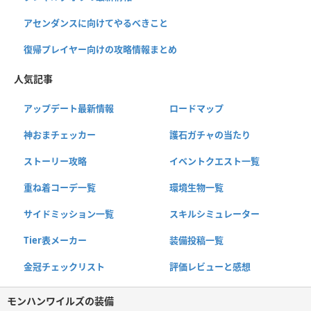
アセンダンスに向けてやるべきこと
復帰プレイヤー向けの攻略情報まとめ
人気記事
アップデート最新情報
ロードマップ
神おまチェッカー
護石ガチャの当たり
ストーリー攻略
イベントクエスト一覧
重ね着コーデ一覧
環境生物一覧
サイドミッション一覧
スキルシミュレーター
Tier表メーカー
装備投稿一覧
金冠チェックリスト
評価レビューと感想
モンハンワイルズの装備