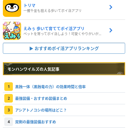
トリマ
一攫千金も狙える歩いてポイ活アプリ
えみぅ 歩いて育ててポイ活アプリ
ペットを育ってポイ活しよう！可愛くやりがいがある新感覚アプリ
おすすめポイ活アプリランキング
モンハンワイルズの人気記事
1
黒蝕一体（黒蝕竜の力）の効果時間と倍率
2
最強装備・おすすめ装備まとめ
3
アシアトノコシの場所はどこ？
4
双剣の最強装備おすすめ