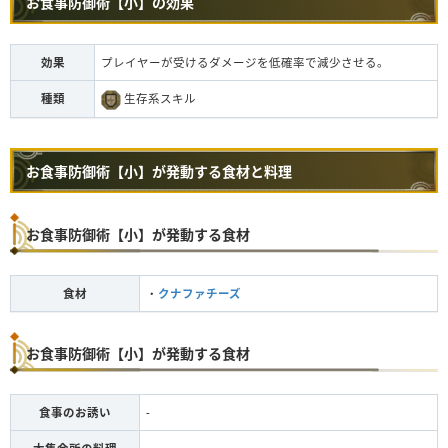
お食事防御術【小】の効果
効果
プレイヤーが受けるダメージを低確率で減少させる。
種類
生存系スキル
お食事防御術【小】が発動する食材と料理
お食事防御術【小】が発動する食材
食材
・
クナファチーズ
お食事防御術【小】が発動する食材
食事のお誘い
-