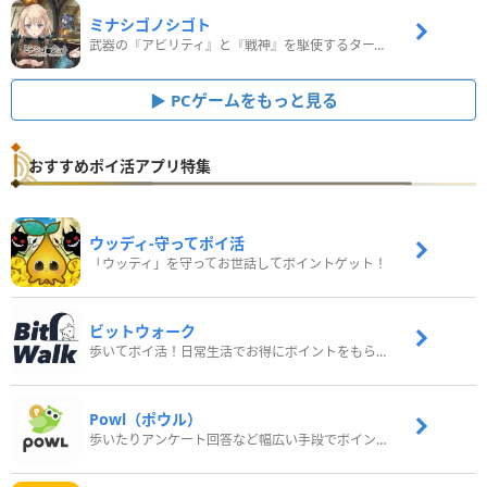
ミナシゴノシゴト
武器の『アビリティ』と『戦神』を駆使するターン制コマンドバトルRPG！
PCゲームをもっと見る
おすすめポイ活アプリ特集
ウッディ‐守ってポイ活
「ウッディ」を守ってお世話してポイントゲット！
ビットウォーク
歩いてポイ活！日常生活でお得にポイントをもらおう
Powl（ポウル）
歩いたりアンケート回答など幅広い手段でポイントをゲット