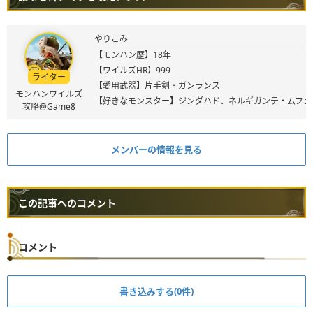
やりこみ
【モンハン歴】18年
【ワイルズHR】999
ライター
【愛用武器】片手剣・ガンランス
モンハンワイルズ
【好きなモンスター】ジンダハド、ネルギガンテ・ムフェ
攻略@Game8
メンバーの情報を見る
この記事へのコメント
コメント
書き込みする(0件)