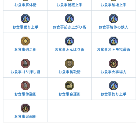
お食事解体術
お食事捕獲上手
お食事破壊上手
お食事乗り上手
お食事起き上がり術
お食事解体の鉄人
お食事逃走術
お食事ふんばり術
お食事オトモ指導術
お食事ゴリ押し術
お食事長靴術
お食事火事場力
お食事休憩術
お食事金運術
お食事釣り上手
お食事采配術