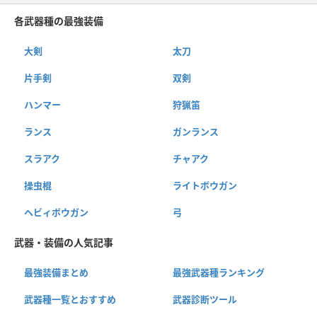
各武器種の最強装備
大剣
太刀
片手剣
双剣
ハンマー
狩猟笛
ランス
ガンランス
スラアク
チャアク
操虫棍
ライトボウガン
ヘビィボウガン
弓
武器・装備の人気記事
最強装備まとめ
最強武器種ランキング
武器種一覧とおすすめ
武器診断ツール