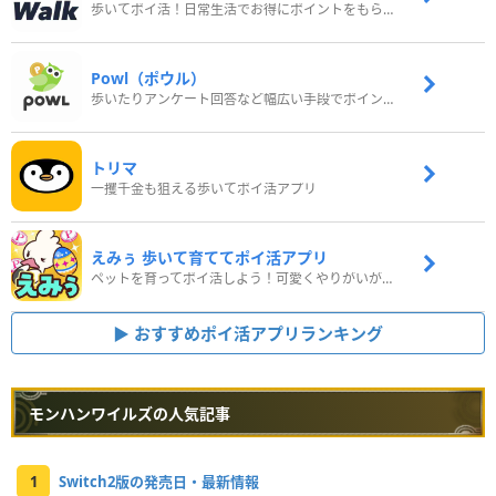
歩いてポイ活！日常生活でお得にポイントをもらおう
Powl（ポウル）
歩いたりアンケート回答など幅広い手段でポイントをゲット
トリマ
一攫千金も狙える歩いてポイ活アプリ
えみぅ 歩いて育ててポイ活アプリ
ペットを育ってポイ活しよう！可愛くやりがいがある新感覚アプリ
おすすめポイ活アプリランキング
モンハンワイルズの人気記事
1
Switch2版の発売日・最新情報