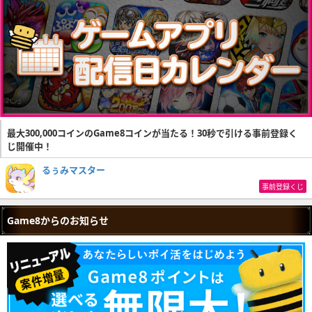
最大300,000コインのGame8コインが当たる！30秒で引ける事前登録く
じ開催中！
るぅみマスター
事前登録くじ
Game8からのお知らせ