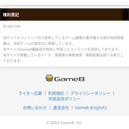
権利表記
©CAPCOM
当サイトのコンテンツ内で使用しているゲーム画像の著作権その他の知的財産
権は、当該ゲームの提供元に帰属しています。
当サイトはGame8編集部が独自に作成したコンテンツを提供しております。
当サイトが掲載しているデータ、画像等の無断使用・無断転載は固くお断りし
ております。
ライター応募
利用規約
プライバシーポリシー
外部送信ポリシー
お問い合わせ
運営会社
Game8 (English)
© 2014 Game8, Inc.