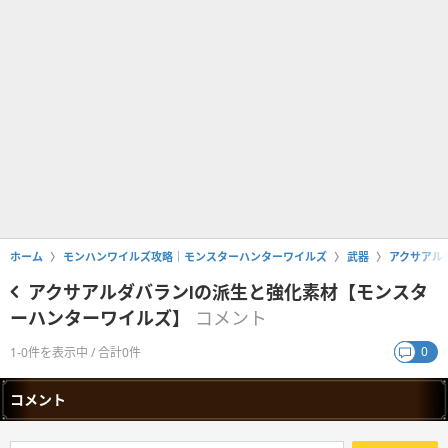
ホーム
モンハンワイルズ攻略｜モンスターハンターワイルズ
武器
アクサアル
アクサアルダバランⅠの派生と強化素材【モンスタ
ーハンターワイルズ】
コメント
0
1-0件を表示中 / 合計0件
コメント