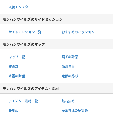
人気モンスター
モンハンワイルズのサイドミッション
サイドミッション一覧
おすすめのミッション
モンハンワイルズのマップ
マップ一覧
隔ての砂原
緋の森
油涌き谷
氷霧の断崖
竜都の跡形
モンハンワイルズのアイテム・素材
アイテム・素材一覧
鉱石集め
骨集め
歴戦狩猟の証集め