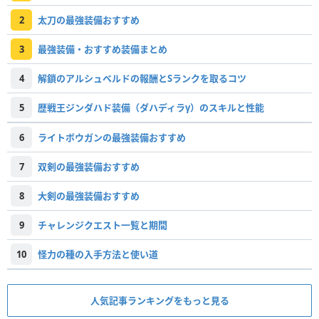
2
太刀の最強装備おすすめ
3
最強装備・おすすめ装備まとめ
4
解鎖のアルシュベルドの報酬とSランクを取るコツ
5
歴戦王ジンダハド装備（ダハディラγ）のスキルと性能
6
ライトボウガンの最強装備おすすめ
7
双剣の最強装備おすすめ
8
大剣の最強装備おすすめ
9
チャレンジクエスト一覧と期間
10
怪力の種の入手方法と使い道
人気記事ランキングをもっと見る