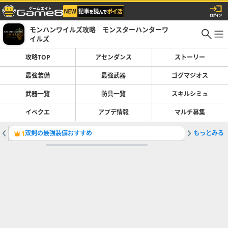
モンハンワイルズ攻略｜モンスターハンターワ
イルズ
攻略TOP
アセンダンス
ストーリー
最強装備
最強武器
ゴグマジオス
武器一覧
防具一覧
スキルシミュ
イベクエ
アプデ情報
マルチ募集
双剣の最強装備おすすめ
もっとみる
ゴグマジ
1
2