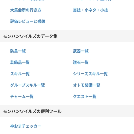
大集会所の行き方
裏技・小ネタ・小技
評価レビューと感想
モンハンワイルズのデータ集
防具一覧
武器一覧
装飾品一覧
護石一覧
スキル一覧
シリーズスキル一覧
グループスキル一覧
オトモ装備一覧
チャーム一覧
クエスト一覧
モンハンワイルズの便利ツール
神おまチェッカー