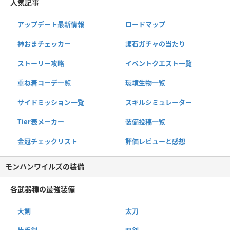
人気記事
アップデート最新情報
ロードマップ
神おまチェッカー
護石ガチャの当たり
ストーリー攻略
イベントクエスト一覧
重ね着コーデ一覧
環境生物一覧
サイドミッション一覧
スキルシミュレーター
Tier表メーカー
装備投稿一覧
金冠チェックリスト
評価レビューと感想
モンハンワイルズの装備
各武器種の最強装備
大剣
太刀