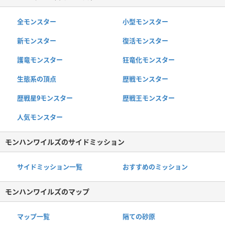
全モンスター
小型モンスター
新モンスター
復活モンスター
護竜モンスター
狂竜化モンスター
生態系の頂点
歴戦モンスター
歴戦星9モンスター
歴戦王モンスター
人気モンスター
モンハンワイルズのサイドミッション
サイドミッション一覧
おすすめのミッション
モンハンワイルズのマップ
マップ一覧
隔ての砂原