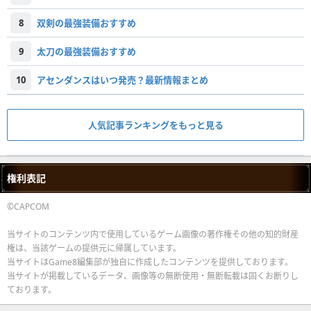
8
双剣の最強装備おすすめ
9
太刀の最強装備おすすめ
10
アセンダンスはいつ発売？最新情報まとめ
人気記事ランキングをもっと見る
権利表記
©CAPCOM
当サイトのコンテンツ内で使用しているゲーム画像の著作権その他の知的財産
権は、当該ゲームの提供元に帰属しています。
当サイトはGame8編集部が独自に作成したコンテンツを提供しております。
当サイトが掲載しているデータ、画像等の無断使用・無断転載は固くお断りし
ております。