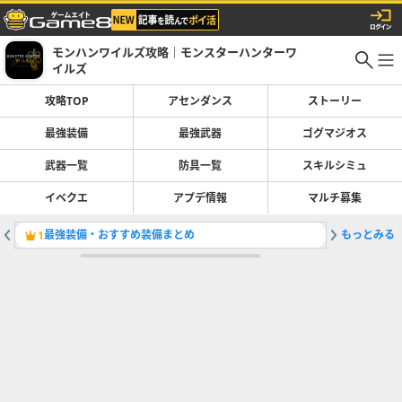
モンハンワイルズ攻略｜モンスターハンターワ
イルズ
攻略TOP
アセンダンス
ストーリー
最強装備
最強武器
ゴグマジオス
武器一覧
防具一覧
スキルシミュ
イベクエ
アプデ情報
マルチ募集
最強装備・おすすめ装備まとめ
もっとみる
巨戟アー
1
2