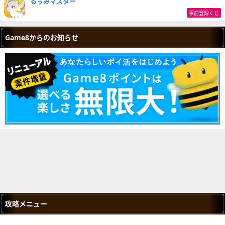
るぅみマスター
事前登録くじ
Game8からのお知らせ
攻略メニュー