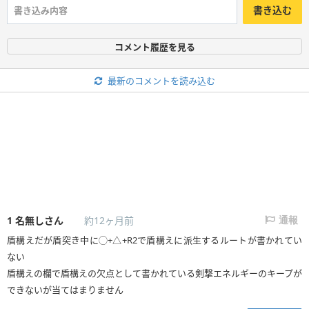
書き込む
コメント履歴を見る
最新のコメントを読み込む
1
名無しさん
約12ヶ月前
通報
盾構えだが盾突き中に◯+△+R2で盾構えに派生するルートが書かれてい
ない
盾構えの欄で盾構えの欠点として書かれている剣撃エネルギーのキープが
できないが当てはまりません