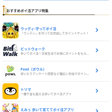
おすすめポイ活アプリ特集
ウッディ‐守ってポイ活
「ウッディ」を守ってお世話してポイントゲット！
ビットウォーク
歩いてポイ活！日常生活でお得にポイントをもらおう
Powl（ポウル）
歩いたりアンケート回答など幅広い手段でポイントをゲット
トリマ
一攫千金も狙える歩いてポイ活アプリ
えみぅ 歩いて育ててポイ活アプリ