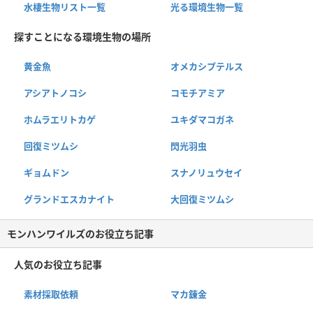
水棲生物リスト一覧
光る環境生物一覧
探すことになる環境生物の場所
黄金魚
オメカシプテルス
アシアトノコシ
コモチアミア
ホムラエリトカゲ
ユキダマコガネ
回復ミツムシ
閃光羽虫
ギョムドン
スナノリュウセイ
グランドエスカナイト
大回復ミツムシ
モンハンワイルズのお役立ち記事
人気のお役立ち記事
素材採取依頼
マカ錬金