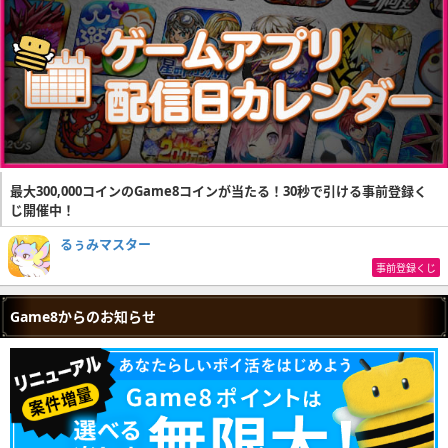
最大300,000コインのGame8コインが当たる！30秒で引ける事前登録く
じ開催中！
るぅみマスター
事前登録くじ
Game8からのお知らせ