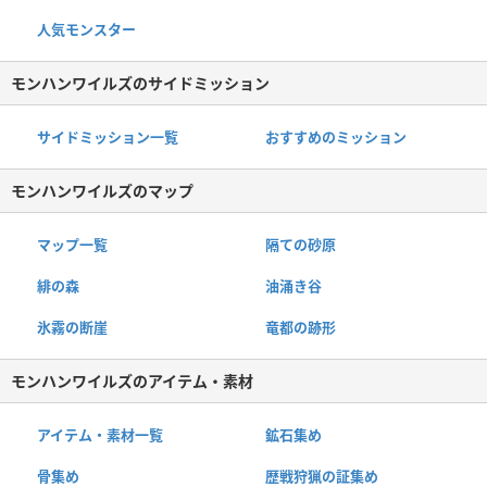
人気モンスター
モンハンワイルズのサイドミッション
サイドミッション一覧
おすすめのミッション
モンハンワイルズのマップ
マップ一覧
隔ての砂原
緋の森
油涌き谷
氷霧の断崖
竜都の跡形
モンハンワイルズのアイテム・素材
アイテム・素材一覧
鉱石集め
骨集め
歴戦狩猟の証集め