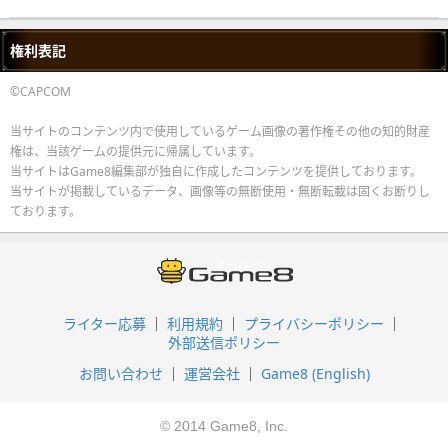
権利表記
©CAPCOM
当サイトのコンテンツ内で使用しているゲーム画像の著作権その他の知的財産
権は、当該ゲームの提供元に帰属しています。
当サイトはGame8編集部が独自に作成したコンテンツを提供しております。
当サイトが掲載しているデータ、画像等の無断使用・無断転載は固くお断りし
ております。
ライター応募
利用規約
プライバシーポリシー
外部送信ポリシー
お問い合わせ
運営会社
Game8 (English)
© 2014 Game8, Inc.