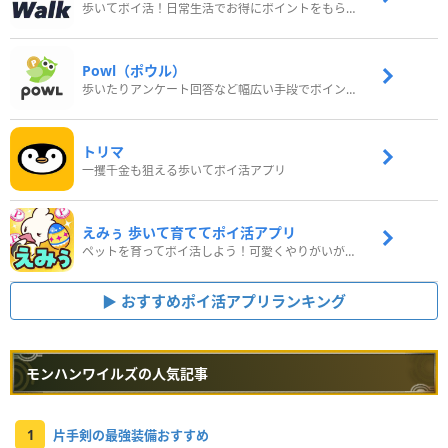
歩いてポイ活！日常生活でお得にポイントをもらおう
Powl（ポウル）
歩いたりアンケート回答など幅広い手段でポイントをゲット
トリマ
一攫千金も狙える歩いてポイ活アプリ
えみぅ 歩いて育ててポイ活アプリ
ペットを育ってポイ活しよう！可愛くやりがいがある新感覚アプリ
おすすめポイ活アプリランキング
モンハンワイルズの人気記事
1
片手剣の最強装備おすすめ