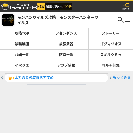
モンハンワイルズ攻略｜モンスターハンターワ
イルズ
攻略TOP
アセンダンス
ストーリー
最強装備
最強武器
ゴグマジオス
武器一覧
防具一覧
スキルシミュ
イベクエ
アプデ情報
マルチ募集
太刀の最強装備おすすめ
もっとみる
歴戦王ヌ
1
2