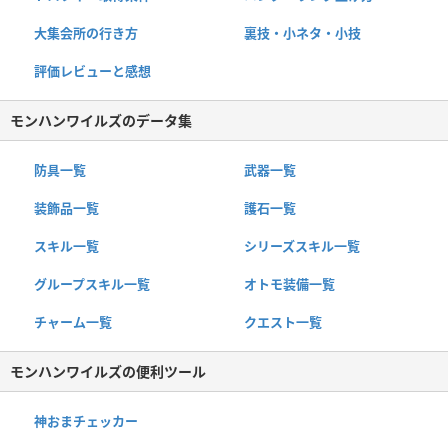
大集会所の行き方
裏技・小ネタ・小技
評価レビューと感想
モンハンワイルズのデータ集
防具一覧
武器一覧
装飾品一覧
護石一覧
スキル一覧
シリーズスキル一覧
グループスキル一覧
オトモ装備一覧
チャーム一覧
クエスト一覧
モンハンワイルズの便利ツール
神おまチェッカー