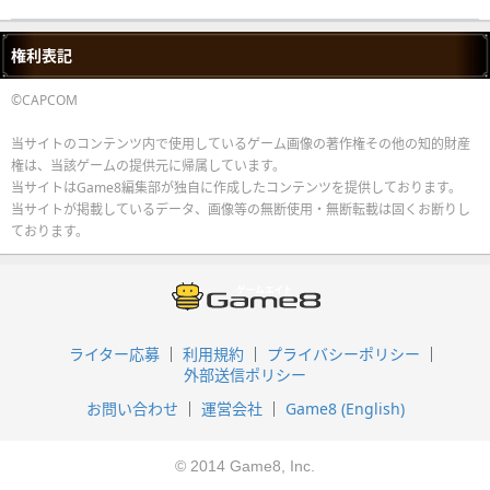
権利表記
©CAPCOM
当サイトのコンテンツ内で使用しているゲーム画像の著作権その他の知的財産
権は、当該ゲームの提供元に帰属しています。
当サイトはGame8編集部が独自に作成したコンテンツを提供しております。
当サイトが掲載しているデータ、画像等の無断使用・無断転載は固くお断りし
ております。
ライター応募
利用規約
プライバシーポリシー
外部送信ポリシー
お問い合わせ
運営会社
Game8 (English)
© 2014 Game8, Inc.