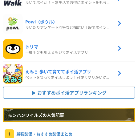
歩いてポイ活！日常生活でお得にポイントをもらおう
Powl（ポウル）
歩いたりアンケート回答など幅広い手段でポイントをゲット
トリマ
一攫千金も狙える歩いてポイ活アプリ
えみぅ 歩いて育ててポイ活アプリ
ペットを育ってポイ活しよう！可愛くやりがいがある新感覚アプリ
おすすめポイ活アプリランキング
モンハンワイルズの人気記事
1
最強装備・おすすめ装備まとめ