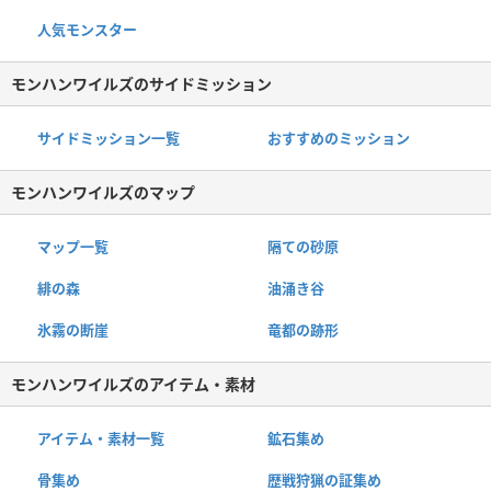
人気モンスター
モンハンワイルズのサイドミッション
サイドミッション一覧
おすすめのミッション
モンハンワイルズのマップ
マップ一覧
隔ての砂原
緋の森
油涌き谷
氷霧の断崖
竜都の跡形
モンハンワイルズのアイテム・素材
アイテム・素材一覧
鉱石集め
骨集め
歴戦狩猟の証集め