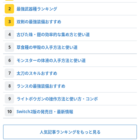
2
最強武器種ランキング
3
双剣の最強装備おすすめ
4
古びた珠・鎧の効率的な集め方と使い道
5
草食種の甲殻の入手方法と使い道
6
モンスターの体液の入手方法と使い道
7
太刀のスキルおすすめ
8
ランスの最強装備おすすめ
9
ライトボウガンの操作方法と使い方・コンボ
10
Switch2版の発売日・最新情報
人気記事ランキングをもっと見る