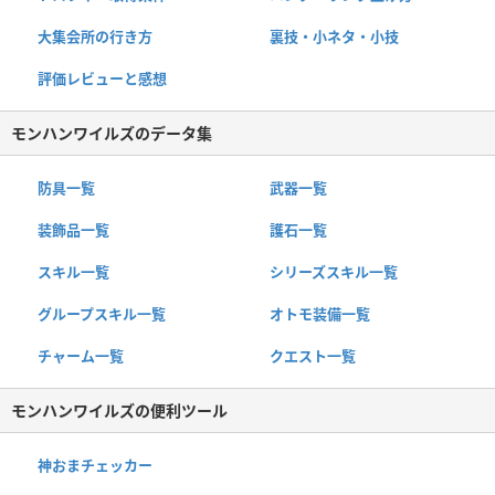
大集会所の行き方
裏技・小ネタ・小技
評価レビューと感想
モンハンワイルズのデータ集
防具一覧
武器一覧
装飾品一覧
護石一覧
スキル一覧
シリーズスキル一覧
グループスキル一覧
オトモ装備一覧
チャーム一覧
クエスト一覧
モンハンワイルズの便利ツール
神おまチェッカー