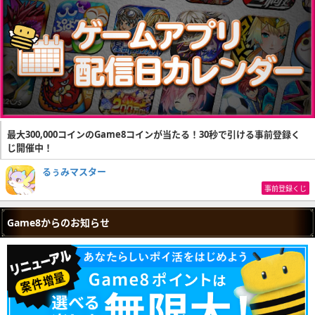
最大300,000コインのGame8コインが当たる！30秒で引ける事前登録く
じ開催中！
るぅみマスター
事前登録くじ
Game8からのお知らせ