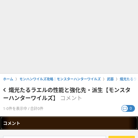
ホーム
モンハンワイルズ攻略｜モンスターハンターワイルズ
武器
熾光たるラ
熾光たるラエルの性能と強化先・派生【モンスタ
ーハンターワイルズ】
コメント
0
1-0件を表示中 / 合計0件
コメント