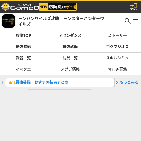
モンハンワイルズ攻略｜モンスターハンターワ
イルズ
攻略TOP
アセンダンス
ストーリー
最強装備
最強武器
ゴグマジオス
武器一覧
防具一覧
スキルシミュ
イベクエ
アプデ情報
マルチ募集
最強装備・おすすめ装備まとめ
もっとみる
大剣の最
1
2