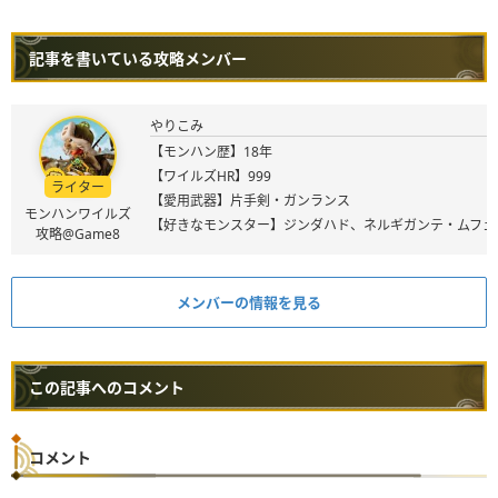
記事を書いている攻略メンバー
やりこみ
【モンハン歴】18年
【ワイルズHR】999
ライター
【愛用武器】片手剣・ガンランス
モンハンワイルズ
【好きなモンスター】ジンダハド、ネルギガンテ・ムフェ
攻略@Game8
メンバーの情報を見る
この記事へのコメント
コメント