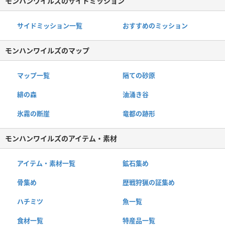
モンハンワイルズのサイドミッション
サイドミッション一覧
おすすめのミッション
モンハンワイルズのマップ
マップ一覧
隔ての砂原
緋の森
油涌き谷
氷霧の断崖
竜都の跡形
モンハンワイルズのアイテム・素材
アイテム・素材一覧
鉱石集め
骨集め
歴戦狩猟の証集め
ハチミツ
魚一覧
食材一覧
特産品一覧