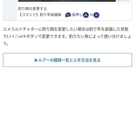
釣り餌の変更する
【コマンド】釣り竿装備後
長押し
⇔
エメラルドチャターに釣り餌を変更したい場合は釣り竿を装備した状態
でL1＋△or✕ボタンで変更できます。釣りたい魚によって使い分けましょ
う。
▶︎ルアーの種類一覧と入手方法を見る