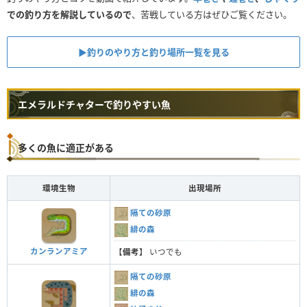
での釣り方を解説しているので
、苦戦している方はぜひご覧ください。
▶︎釣りのやり方と釣り場所一覧を見る
エメラルドチャターで釣りやすい魚
多くの魚に適正がある
環境生物
出現場所
隔ての砂原
緋の森
カンランアミア
【
備考
】 いつでも
隔ての砂原
緋の森