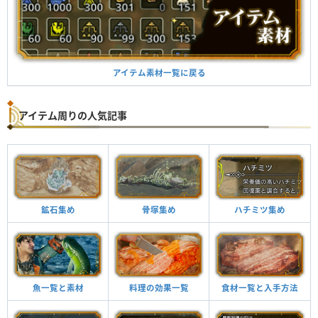
アイテム素材一覧に戻る
アイテム周りの人気記事
鉱石集め
骨塚集め
ハチミツ集め
魚一覧と素材
料理の効果一覧
食材一覧と入手方法