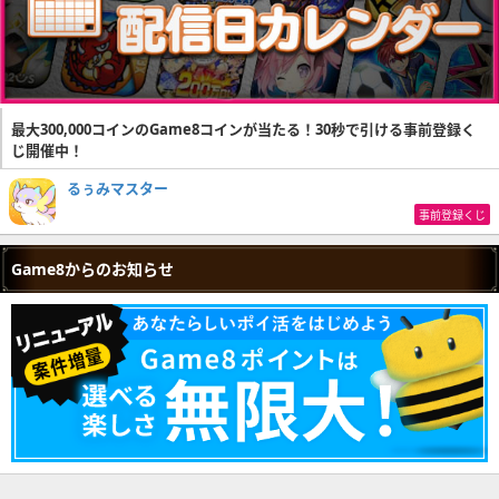
最大300,000コインのGame8コインが当たる！30秒で引ける事前登録く
じ開催中！
るぅみマスター
事前登録くじ
Game8からのお知らせ