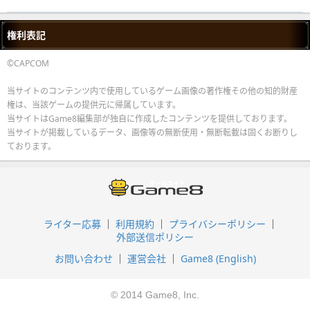
権利表記
©CAPCOM
当サイトのコンテンツ内で使用しているゲーム画像の著作権その他の知的財産
権は、当該ゲームの提供元に帰属しています。
当サイトはGame8編集部が独自に作成したコンテンツを提供しております。
当サイトが掲載しているデータ、画像等の無断使用・無断転載は固くお断りし
ております。
ライター応募
利用規約
プライバシーポリシー
外部送信ポリシー
お問い合わせ
運営会社
Game8 (English)
© 2014 Game8, Inc.