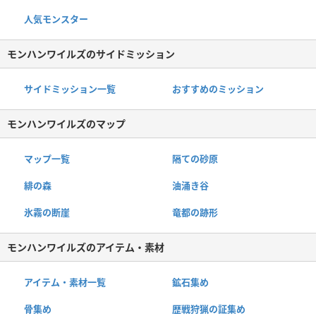
人気モンスター
モンハンワイルズのサイドミッション
サイドミッション一覧
おすすめのミッション
モンハンワイルズのマップ
マップ一覧
隔ての砂原
緋の森
油涌き谷
氷霧の断崖
竜都の跡形
モンハンワイルズのアイテム・素材
アイテム・素材一覧
鉱石集め
骨集め
歴戦狩猟の証集め