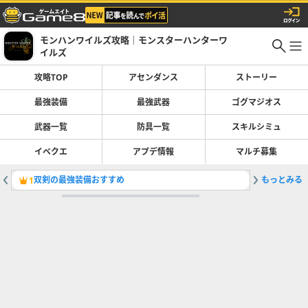
モンハンワイルズ攻略｜モンスターハンターワ
イルズ
攻略TOP
アセンダンス
ストーリー
最強装備
最強武器
ゴグマジオス
武器一覧
防具一覧
スキルシミュ
イベクエ
アプデ情報
マルチ募集
双剣の最強装備おすすめ
もっとみる
弓の最強
1
2