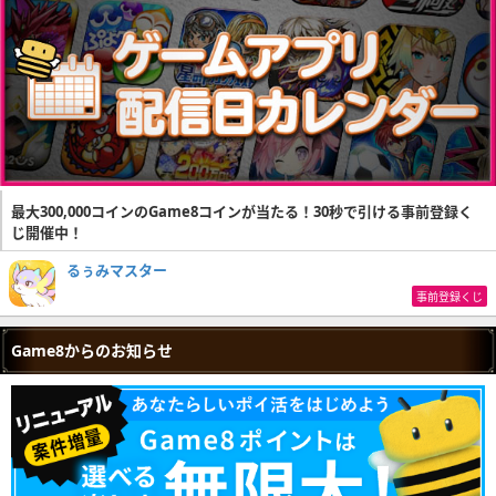
最大300,000コインのGame8コインが当たる！30秒で引ける事前登録く
じ開催中！
るぅみマスター
事前登録くじ
Game8からのお知らせ