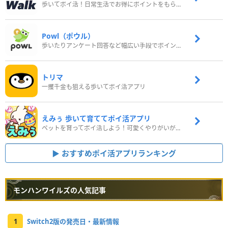
歩いてポイ活！日常生活でお得にポイントをもらおう
Powl（ポウル）
歩いたりアンケート回答など幅広い手段でポイントをゲット
トリマ
一攫千金も狙える歩いてポイ活アプリ
えみぅ 歩いて育ててポイ活アプリ
ペットを育ってポイ活しよう！可愛くやりがいがある新感覚アプリ
おすすめポイ活アプリランキング
モンハンワイルズの人気記事
1
Switch2版の発売日・最新情報