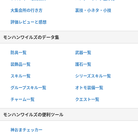
大集会所の行き方
裏技・小ネタ・小技
評価レビューと感想
モンハンワイルズのデータ集
防具一覧
武器一覧
装飾品一覧
護石一覧
スキル一覧
シリーズスキル一覧
グループスキル一覧
オトモ装備一覧
チャーム一覧
クエスト一覧
モンハンワイルズの便利ツール
神おまチェッカー