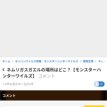
ホーム
モンハンワイルズ攻略｜モンスターハンターワイルズ
環境生物
ネムリ
ネムリガスガエルの場所はどこ？【モンスターハ
ンターワイルズ】
コメント
0
1-0件を表示中 / 合計0件
コメント