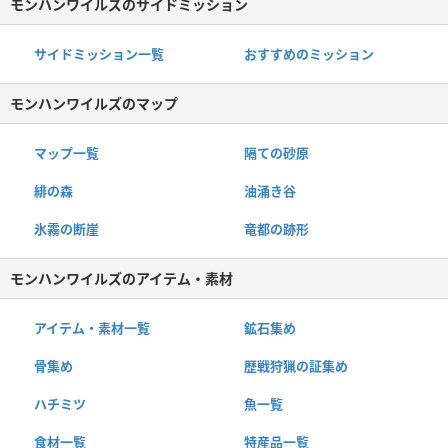
モンハンワイルズのサイドミッション
サイドミッション一覧
おすすめのミッション
モンハンワイルズのマップ
マップ一覧
隔ての砂原
緋の森
油涌き谷
氷霧の断崖
竜都の跡形
モンハンワイルズのアイテム・素材
アイテム・素材一覧
鉱石集め
骨集め
歴戦狩猟の証集め
ハチミツ
魚一覧
食材一覧
特産品一覧