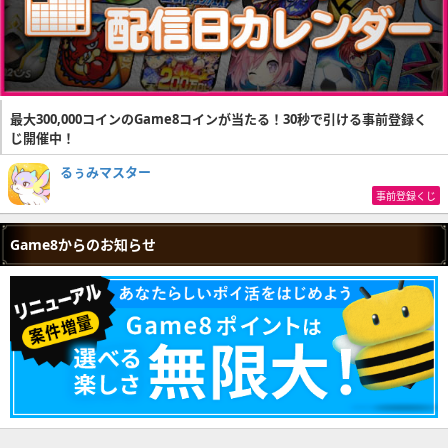
最大300,000コインのGame8コインが当たる！30秒で引ける事前登録く
じ開催中！
るぅみマスター
事前登録くじ
Game8からのお知らせ