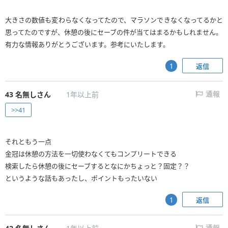
大きさの数値も変わらなくなってたので、マラソンできなくなってるかと
思ってたのですが、休憩の後にセーブの件が当てはまるかもしれません。
有力な情報ありがとうございます。参考にいたします。
返信
1
43
名無しさん
1年以上前
通報
>>41
それともう一点
金冠は休憩の方法を一切使わなくてもコンプリートできる
検索したら休憩の後にセーブするとなにかちょっと？固定？？
というような話もあったし、ポイントもったいない
返信
1