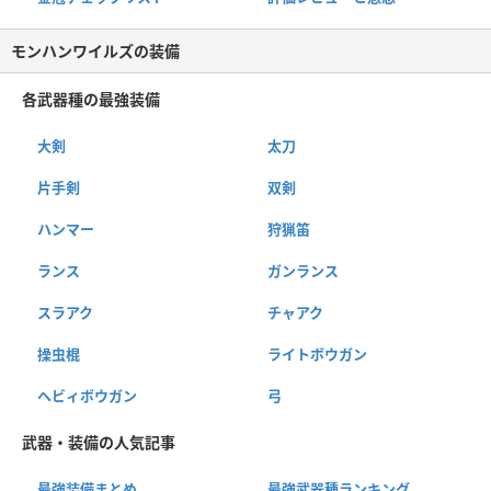
モンハンワイルズの装備
各武器種の最強装備
大剣
太刀
片手剣
双剣
ハンマー
狩猟笛
ランス
ガンランス
スラアク
チャアク
操虫棍
ライトボウガン
ヘビィボウガン
弓
武器・装備の人気記事
最強装備まとめ
最強武器種ランキング