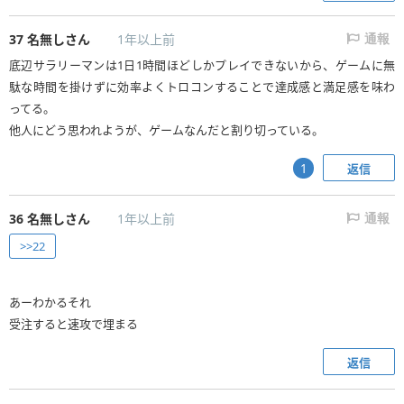
37
名無しさん
1年以上前
通報
底辺サラリーマンは1日1時間ほどしかプレイできないから、ゲームに無
駄な時間を掛けずに効率よくトロコンすることで達成感と満足感を味わ
ってる。
他人にどう思われようが、ゲームなんだと割り切っている。
返信
1
36
名無しさん
1年以上前
通報
>>22
あーわかるそれ
受注すると速攻で埋まる
返信