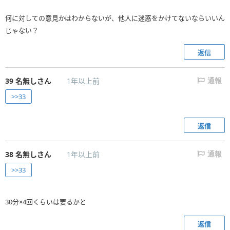
何に対しての意見かはわからないが、他人に迷惑をかけてないならいいん
じゃない？
返信
39
名無しさん
1年以上前
通報
>>33
返信
38
名無しさん
1年以上前
通報
>>33
30分×4回くらいは要るかと
返信