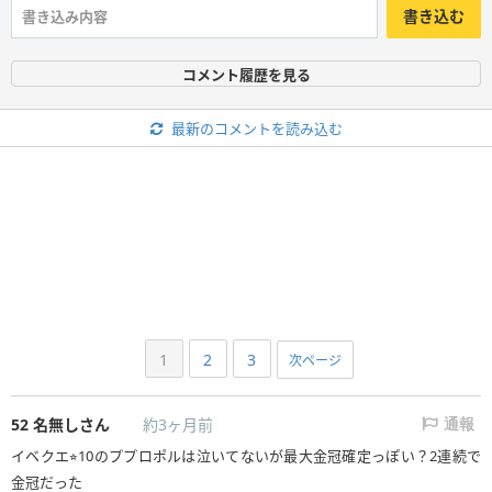
書き込む
コメント履歴を見る
最新のコメントを読み込む
1
2
3
次ページ
52
名無しさん
約3ヶ月前
通報
イベクエ⭐︎10のププロポルは泣いてないが最大金冠確定っぽい？2連続で
金冠だった