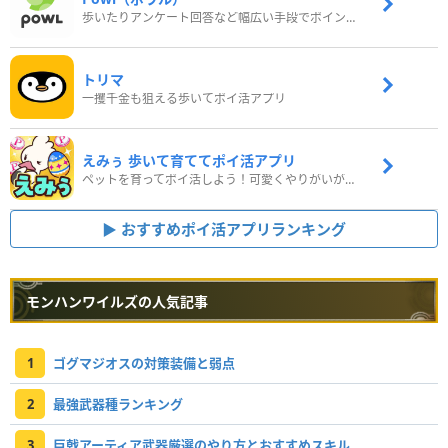
歩いたりアンケート回答など幅広い手段でポイントをゲット
トリマ
一攫千金も狙える歩いてポイ活アプリ
えみぅ 歩いて育ててポイ活アプリ
ペットを育ってポイ活しよう！可愛くやりがいがある新感覚アプリ
おすすめポイ活アプリランキング
モンハンワイルズの人気記事
1
ゴグマジオスの対策装備と弱点
2
最強武器種ランキング
3
巨戟アーティア武器厳選のやり方とおすすめスキル