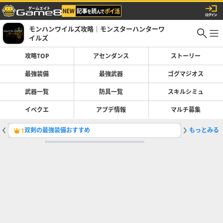
モンハンワイルズ攻略｜モンスターハンターワ
イルズ
攻略TOP
アセンダンス
ストーリー
最強装備
最強武器
ゴグマジオス
武器一覧
防具一覧
スキルシミュ
イベクエ
アプデ情報
マルチ募集
双剣の最強装備おすすめ
もっとみる
最強装備
1
2