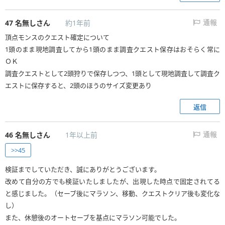
常に確認することをお勧め
47
名無しさん
約1年前
通報
頂点モンスのクエスト確定について
1頭のまま現地調査してから1頭のまま調査クエスト保存はおそらく常に
ＯＫ
調査クエストとして2頭狩りで保存しつつ、1頭として現地調査して調査ク
エストに保存すると、2頭のほうのサイズ変更あり
返信
46
名無しさん
1年以上前
通報
>>45
検証までしていただき、誠にありがとうございます。
改めて自分の方でも検証いたしましたが、出現した時点で固定されてる
と感じました。（セーブ後にマラソン、移動、クエストクリア後も変化な
し）
また、休憩後のオートセーブを基点にマラソン可能でした。