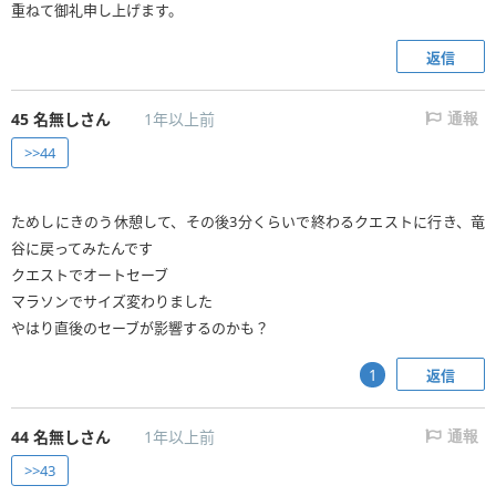
重ねて御礼申し上げます。
返信
45
名無しさん
1年以上前
通報
>>44
ためしにきのう休憩して、その後3分くらいで終わるクエストに行き、竜
谷に戻ってみたんです
クエストでオートセーブ
マラソンでサイズ変わりました
やはり直後のセーブが影響するのかも？
返信
1
44
名無しさん
1年以上前
通報
>>43