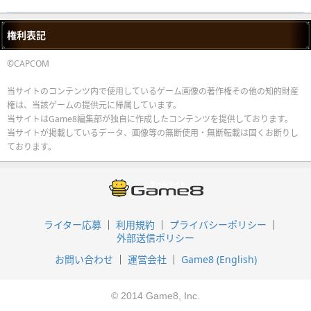
権利表記
©CAPCOM
当サイトのコンテンツ内で使用しているゲーム画像の著作権その他の知的財産
権は、当該ゲームの提供元に帰属しています。
当サイトはGame8編集部が独自に作成したコンテンツを提供しております。
当サイトが掲載しているデータ、画像等の無断使用・無断転載は固くお断りし
ております。
ライター応募
利用規約
プライバシーポリシー
外部送信ポリシー
お問い合わせ
運営会社
Game8 (English)
© 2014 Game8, Inc.