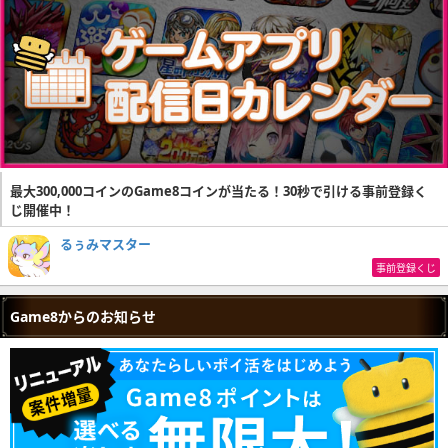
最大300,000コインのGame8コインが当たる！30秒で引ける事前登録く
じ開催中！
るぅみマスター
事前登録くじ
Game8からのお知らせ