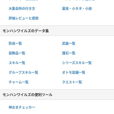
大集会所の行き方
裏技・小ネタ・小技
評価レビューと感想
モンハンワイルズのデータ集
防具一覧
武器一覧
装飾品一覧
護石一覧
スキル一覧
シリーズスキル一覧
グループスキル一覧
オトモ装備一覧
チャーム一覧
クエスト一覧
モンハンワイルズの便利ツール
神おまチェッカー