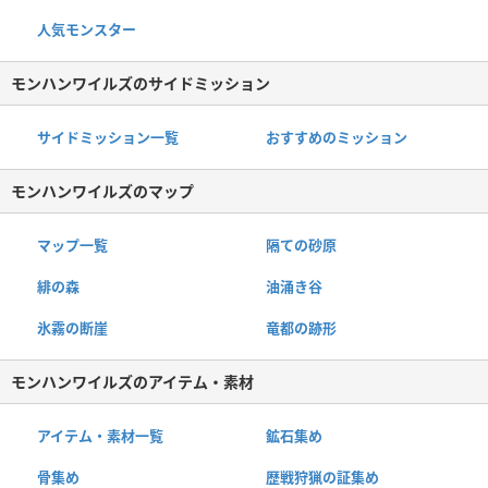
人気モンスター
モンハンワイルズのサイドミッション
サイドミッション一覧
おすすめのミッション
モンハンワイルズのマップ
マップ一覧
隔ての砂原
緋の森
油涌き谷
氷霧の断崖
竜都の跡形
モンハンワイルズのアイテム・素材
アイテム・素材一覧
鉱石集め
骨集め
歴戦狩猟の証集め