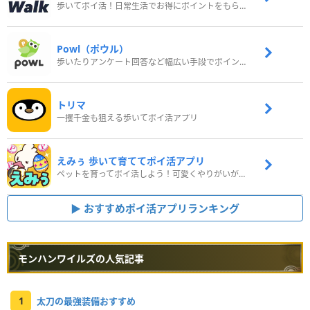
歩いてポイ活！日常生活でお得にポイントをもらおう
Powl（ポウル）
歩いたりアンケート回答など幅広い手段でポイントをゲット
トリマ
一攫千金も狙える歩いてポイ活アプリ
えみぅ 歩いて育ててポイ活アプリ
ペットを育ってポイ活しよう！可愛くやりがいがある新感覚アプリ
おすすめポイ活アプリランキング
モンハンワイルズの人気記事
1
太刀の最強装備おすすめ