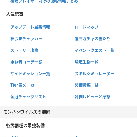
復帰プレイヤー向けの攻略情報まとめ
人気記事
アップデート最新情報
ロードマップ
神おまチェッカー
護石ガチャの当たり
ストーリー攻略
イベントクエスト一覧
重ね着コーデ一覧
環境生物一覧
サイドミッション一覧
スキルシミュレーター
Tier表メーカー
装備投稿一覧
金冠チェックリスト
評価レビューと感想
モンハンワイルズの装備
各武器種の最強装備