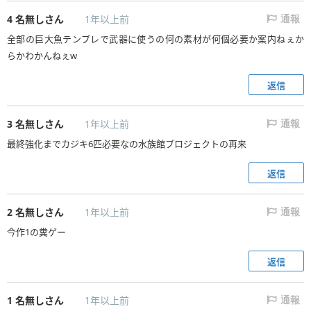
4
名無しさん
1年以上前
通報
全部の巨大魚テンプレで武器に使うの何の素材が何個必要か案内ねぇか
らかわかんねぇw
返信
3
名無しさん
1年以上前
通報
最終強化までカジキ6匹必要なの水族館プロジェクトの再来
返信
2
名無しさん
1年以上前
通報
今作1の糞ゲー
返信
1
名無しさん
1年以上前
通報