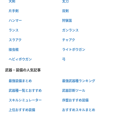
大剣
太刀
片手剣
双剣
ハンマー
狩猟笛
ランス
ガンランス
スラアク
チャアク
操虫棍
ライトボウガン
ヘビィボウガン
弓
武器・装備の人気記事
最強装備まとめ
最強武器種ランキング
武器種一覧とおすすめ
武器診断ツール
スキルシミュレーター
序盤おすすめ装備
上位おすすめ装備
おすすめスキルまとめ