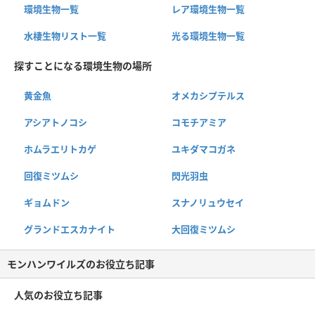
環境生物一覧
レア環境生物一覧
水棲生物リスト一覧
光る環境生物一覧
探すことになる環境生物の場所
黄金魚
オメカシプテルス
アシアトノコシ
コモチアミア
ホムラエリトカゲ
ユキダマコガネ
回復ミツムシ
閃光羽虫
ギョムドン
スナノリュウセイ
グランドエスカナイト
大回復ミツムシ
モンハンワイルズのお役立ち記事
人気のお役立ち記事