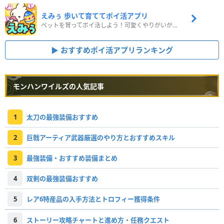
えみぅ 歩いて育ててポイ活アプリ
ペットを育ってポイ活しよう！可愛くやりがいがある新感覚アプリ
おすすめポイ活アプリランキング
モンハンワイルズの人気記事
1
太刀の最強装備おすすめ
2
巨戟アーティア武器厳選のやり方とおすすめスキル
3
最強装備・おすすめ装備まとめ
4
双剣の最強装備おすすめ
5
レア6特産品の入手方法とトロフィー獲得条件
6
ストーリー攻略チャートと進め方・任務クエスト