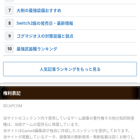
7
大剣の最強装備おすすめ
8
Switch2版の発売日・最新情報
9
ゴグマジオスの対策装備と弱点
10
最強武器種ランキング
人気記事ランキングをもっと見る
権利表記
©CAPCOM
当サイトのコンテンツ内で使用しているゲーム画像の著作権その他の知的財産
権は、当該ゲームの提供元に帰属しています。
当サイトはGame8編集部が独自に作成したコンテンツを提供しております。
当サイトが掲載しているデータ、画像等の無断使用・無断転載は固くお断りし