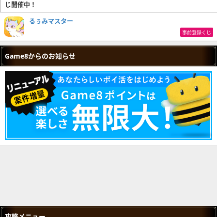
じ開催中！
るぅみマスター
事前登録くじ
Game8からのお知らせ
攻略メニュー