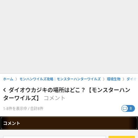
ホーム
モンハンワイルズ攻略｜モンスターハンターワイルズ
環境生物
ダイオ
ダイオウカジキの場所はどこ？【モンスターハン
ターワイルズ】
コメント
8
1-8件を表示中 / 合計8件
コメント