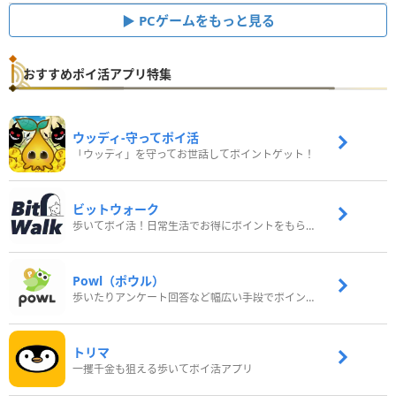
PCゲームをもっと見る
おすすめポイ活アプリ特集
ウッディ‐守ってポイ活
「ウッディ」を守ってお世話してポイントゲット！
ビットウォーク
歩いてポイ活！日常生活でお得にポイントをもらおう
Powl（ポウル）
歩いたりアンケート回答など幅広い手段でポイントをゲット
トリマ
一攫千金も狙える歩いてポイ活アプリ