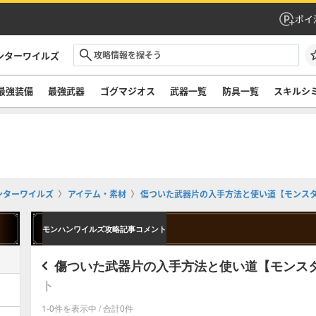
ポイ
ンターワイルズ
最強装備
最強武器
ゴグマジオス
武器一覧
防具一覧
スキルシ
ンターワイルズ
アイテム・素材
傷ついた武器片の入手方法と使い道【モンス
モンハンワイルズ攻略記事コメント
傷ついた武器片の入手方法と使い道【モンス
ト
1-0件を表示中 / 合計0件