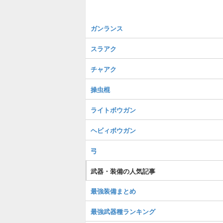
ガンランス
スラアク
チャアク
操虫棍
ライトボウガン
ヘビィボウガン
弓
武器・装備の人気記事
最強装備まとめ
最強武器種ランキング