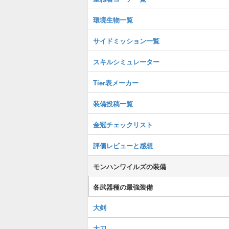
環境生物一覧
サイドミッション一覧
スキルシミュレーター
Tier表メーカー
装備投稿一覧
金冠チェックリスト
評価レビューと感想
モンハンワイルズの装備
各武器種の最強装備
大剣
太刀