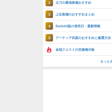
太刀の最強装備おすすめ
2
上位装備のおすすめまとめ
3
Switch2版の発売日・最新情報
4
アーティア武器のおすすめと厳選方法
5
金冠クエストの交換掲示板
もっと