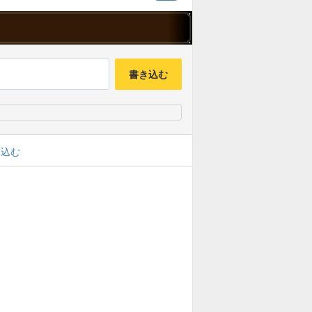
書き込む
み込む