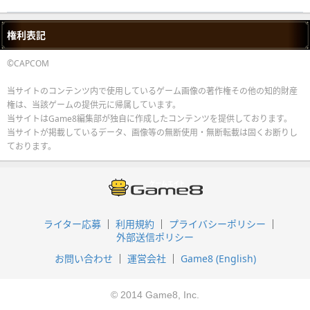
権利表記
©CAPCOM
当サイトのコンテンツ内で使用しているゲーム画像の著作権その他の知的財産
権は、当該ゲームの提供元に帰属しています。
当サイトはGame8編集部が独自に作成したコンテンツを提供しております。
当サイトが掲載しているデータ、画像等の無断使用・無断転載は固くお断りし
ております。
ライター応募
利用規約
プライバシーポリシー
外部送信ポリシー
お問い合わせ
運営会社
Game8 (English)
© 2014 Game8, Inc.