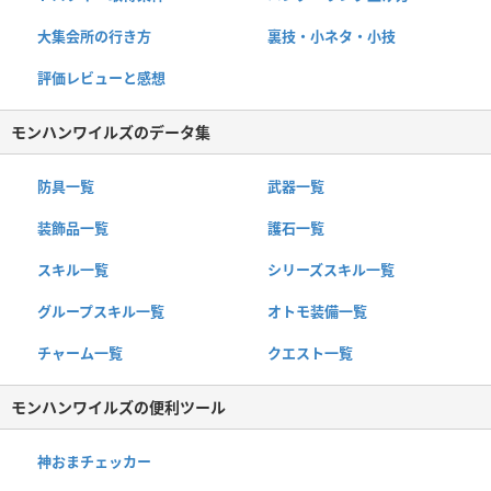
大集会所の行き方
裏技・小ネタ・小技
評価レビューと感想
モンハンワイルズのデータ集
防具一覧
武器一覧
装飾品一覧
護石一覧
スキル一覧
シリーズスキル一覧
グループスキル一覧
オトモ装備一覧
チャーム一覧
クエスト一覧
モンハンワイルズの便利ツール
神おまチェッカー