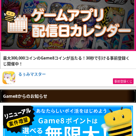
最大300,000コインのGame8コインが当たる！30秒で引ける事前登録く
じ開催中！
るぅみマスター
事前登録くじ
Game8からのお知らせ