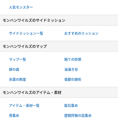
人気モンスター
モンハンワイルズのサイドミッション
サイドミッション一覧
おすすめのミッション
モンハンワイルズのマップ
マップ一覧
隔ての砂原
緋の森
油涌き谷
氷霧の断崖
竜都の跡形
モンハンワイルズのアイテム・素材
アイテム・素材一覧
鉱石集め
骨集め
歴戦狩猟の証集め