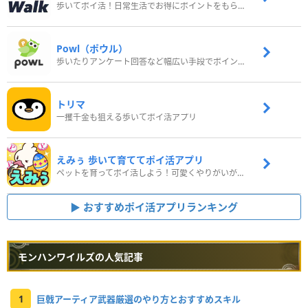
歩いてポイ活！日常生活でお得にポイントをもらおう
Powl（ポウル）
歩いたりアンケート回答など幅広い手段でポイントをゲット
トリマ
一攫千金も狙える歩いてポイ活アプリ
えみぅ 歩いて育ててポイ活アプリ
ペットを育ってポイ活しよう！可愛くやりがいがある新感覚アプリ
おすすめポイ活アプリランキング
モンハンワイルズの人気記事
1
巨戟アーティア武器厳選のやり方とおすすめスキル