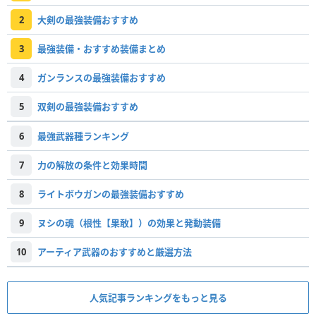
2
大剣の最強装備おすすめ
3
最強装備・おすすめ装備まとめ
4
ガンランスの最強装備おすすめ
5
双剣の最強装備おすすめ
6
最強武器種ランキング
7
力の解放の条件と効果時間
8
ライトボウガンの最強装備おすすめ
9
ヌシの魂（根性【果敢】）の効果と発動装備
10
アーティア武器のおすすめと厳選方法
人気記事ランキングをもっと見る