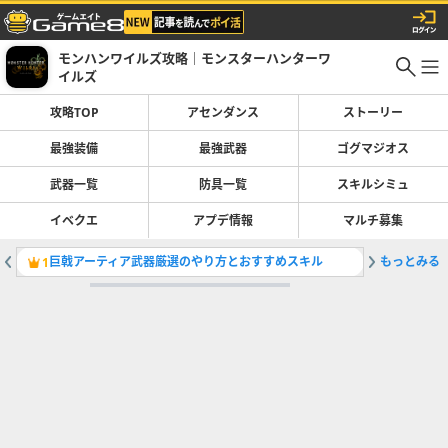
モンハンワイルズ攻略｜モンスターハンターワ
イルズ
攻略TOP
アセンダンス
ストーリー
最強装備
最強武器
ゴグマジオス
武器一覧
防具一覧
スキルシミュ
イベクエ
アプデ情報
マルチ募集
巨戟アーティア武器厳選のやり方とおすすめスキル
もっとみる
最強武器
1
2